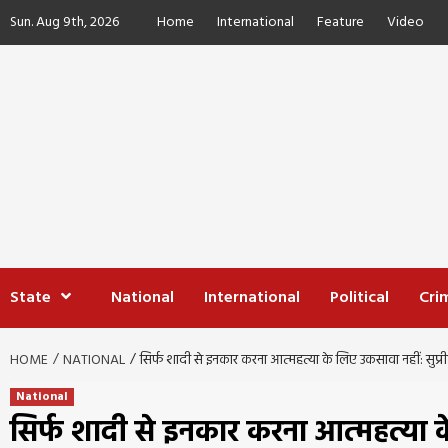
Skip
Sun. Aug 9th, 2026
Home
International
Feature
Video
to
content
State
National
International
Political
Cri
HOME
NATIONAL
सिर्फ शादी से इनकार करना आत्महत्या के लिए उकसावा नहीं: सुप्री
National
सिर्फ शादी से इनकार करना आत्महत्या के