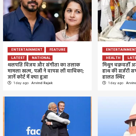
ENTERTAINMENT
FEATURE
ENTERTAINMEN
LATEST
NATIONAL
HEALTH
LAT
थलपति विजय और संगीता का तलाक
मिथुन चक्रवर्ती अस
मामला खत्म, पत्नी ने वापस ली याचिका;
हाथ की सर्जरी सफ
जानें कोर्ट में क्या हुआ
हालत स्थिर
1 day ago
Arvind Rajak
1 day ago
Arvin