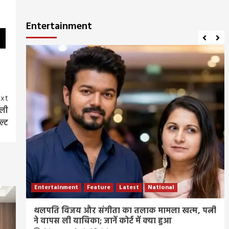
Entertainment
xt
हली
ल्ट
Entertainment
Feature
Latest
National
ीज
थलपति विजय और संगीता का तलाक मामला खत्म, पत्नी
ने वापस ली याचिका; जानें कोर्ट में क्या हुआ