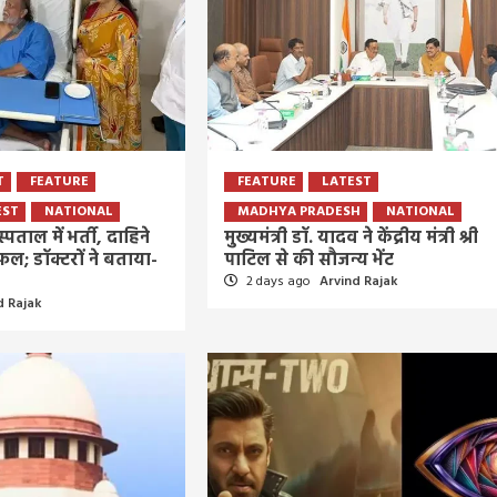
5 days ago
Arvind Rajak
T
FEATURE
FEATURE
LATEST
EST
NATIONAL
MADHYA PRADESH
NATIONAL
्पताल में भर्ती, दाहिने
मुख्यमंत्री डॉ. यादव ने केंद्रीय मंत्री श्री
ल; डॉक्टरों ने बताया-
पाटिल से की सौजन्य भेंट
2 days ago
Arvind Rajak
d Rajak