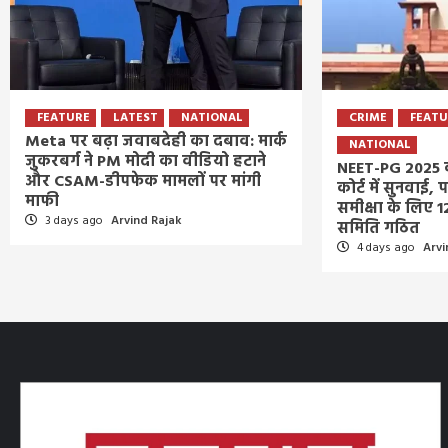
FEATURE
LATEST
NATIONAL
CRIME
FEAT
Meta पर बढ़ा जवाबदेही का दबाव: मार्क
NATIONAL
जुकरबर्ग ने PM मोदी का वीडियो हटाने
NEET-PG 2025 क
और CSAM-डीपफेक मामलों पर मांगी
कोर्ट में सुनवाई, 
माफी
समीक्षा के लिए 1
3 days ago
Arvind Rajak
समिति गठित
4 days ago
Arvi