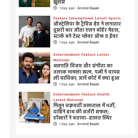
झुलसे
1 day ago
Arvind Rajak
Feature
International
Latest
Sports
ऑस्ट्रेलिया के ट्रैविस हेड ने लगातार
दूसरी बार जीता एलन बॉर्डर मेडल,
स्टार्क बने टेस्ट प्लेयर ऑफ द ईयर
1 day ago
Arvind Rajak
Entertainment
Feature
Latest
National
थलपति विजय और संगीता का
तलाक मामला खत्म, पत्नी ने वापस
ली याचिका; जानें कोर्ट में क्या हुआ
1 day ago
Arvind Rajak
Entertainment
Feature
Health
Latest
National
मिथुन चक्रवर्ती अस्पताल में भर्ती,
दाहिने हाथ की सर्जरी सफल;
डॉक्टरों ने बताया- हालत स्थिर
1 day ago
Arvind Rajak