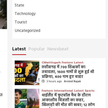
State
Technology
Tourist
Uncategorized
Latest
Popular
Newsbeat
Chhattisgarh
Feature
Latest
छत्तीसगढ़ में 700 शिक्षकों का
तबादला, 1600 नामों से शुरू हुई थी
ी
प्रक्रिया, 400 नाम हुए बाहर
3 hours ago
Arvind Rajak
Feature
International
Latest
Sports
ाफ
थाईलैंड में फुटबॉल मैच के दौरान
आकाशीय बिजली का कहर,
खिलाड़ी की मौत की खबर; 12 लोग