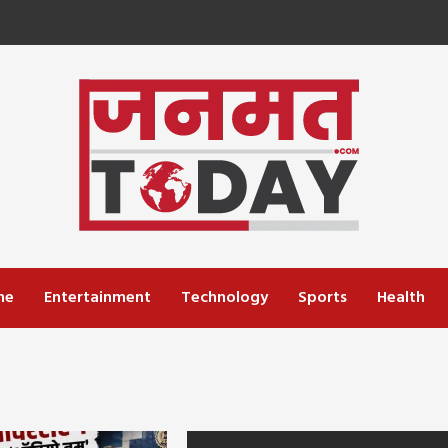
me
Entertainment
Technology
Sports
Health