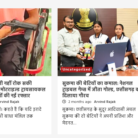
Uncategorized
भी नहीं रोक सकी
सुकमा की बेटियों का कमाल: नेशनल
: मोटराइज्ड ट्रायसायकल
ट्राइबल गेम्स में जीता गोल्ड, छत्तीसगढ़ 
ों की नई रफ्तार
दिलाया गौरव
rvind Rajak
2 months ago
Arvind Rajak
ही। कहते हैं कि यदि इरादे
सुकमा। छत्तीसगढ़ के सुदूर आदिवासी अंचल
 भी बाधा मंजिल तक
सुकमा की दो बेटियों ने अपनी प्रतिभा और
मेहनत…