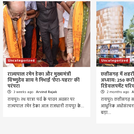
Uncategorized
Uncategorized
राज्यपाल रमेन डेका और मुख्यमंत्री
छत्तीसगढ़ में श
विष्णुदेव साय ने निभाई ‘छेरा-पहरा’ की
अध्याय: 250 करोड
परंपरा
रिडेवलपमेंट परिय
3 weeks ago
Arvind Rajak
2 months ago
A
रायपुर। रथ यात्रा पर्व के पावन अवसर पर
रायपुर। छत्तीसगढ़
राज्यपाल रमेन डेका आज राजधानी रायपुर के…
आधुनिक अधोसंरचना 
बड़ा…