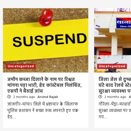
Uncategorized
Uncategorized
जमीन कब्जा दिलाने के नाम पर रिश्वत
जिला जेल से दुष्
मांगना पड़ा भारी, हेड कांस्टेबल निलंबित,
घंटे बाद रेलवे स्
एसपी ने बैठाई जांच
सुरक्षा व्यवस्था
2 months ago
Arvind Rajak
2 months ago
A
जांजगीर-चांपा। जिले में भ्रष्टाचार के खिलाफ
गौरेला-पेंड्रा-मरवाह
पुलिस प्रशासन ने सख्त रुख अपनाते हुए एक
सुरक्षा व्यवस्था प
हेड…
गए…