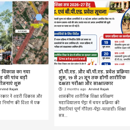
Uncategorized
हरी विकास का नया
डी.पी.एड. और बी.पी.एड. प्रवेश प्रक्रिया
़ की पांच बड़ी
शुरू, 19 से 21 जून तक होगी शारीरिक
ोजनाएं शुरू
दक्षता परीक्षा और साक्षात्कार
rvind Rajak
2 months ago
Arvind Rajak
 सरकार ने शहरी विकास और
शासकीय शारीरिक शिक्षा प्रशिक्षण
निर्माण की दिशा में एक
महाविद्यालय पेंड्रा में चयन प्रक्रिया की
तैयारियां पूर्ण गौरेला-पेंड्रा-मरवाही। शिक्षा
सत्र…