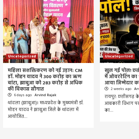
Uncategorized
Uncategorized
महिला सशक्तिकरण को नई उड़ान: CM
खुल गई पोल! छत
डॉ. मोहन यादव ने 300 करोड़ का ऋण
में ओवररेटिंग का
बांटा, झाबुआ को 283 करोड़ से अधिक
आया जिम्मेदार 
की विकास सौगात
2 weeks ago
Ar
6 days ago
Arvind Rajak
रायपुर: छत्तीसगढ़ 
थांदला (झाबुआ)। मध्यप्रदेश के मुख्यमंत्री डॉ.
आबकारी विभाग पर 
मोहन यादव ने झाबुआ जिले के थांदला में
का…
आयोजित…