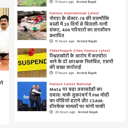
11 hours ago
Arvind Rajak
Feature
International
Latest
नोएडा के सेक्टर-78 की वाल्मीकि
बस्ती में 20 दिनों से बिजली-पानी
संकट, 400 परिवारों का जनजीवन
प्रभावित
15 hours ago
Arvind Rajak
Chhattisgarh
Crime
Feature
Latest
रिश्वतखोरी के आरोप में कटघोरा
थाने के दो आरक्षक निलंबित, एसपी
की सख्त कार्रवाई
17 hours ago
Arvind Rajak
को
Feature
Latest
National
Meta पर बढ़ा जवाबदेही का
दबाव: मार्क जुकरबर्ग ने PM मोदी
का वीडियो हटाने और CSAM-
डीपफेक मामलों पर मांगी माफी
20 hours ago
Arvind Rajak