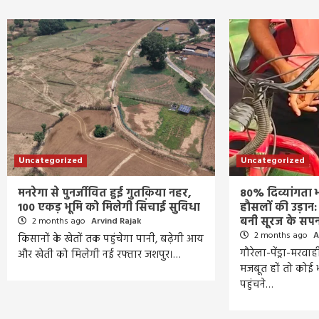
Uncategorized
Uncategorized
मनरेगा से पुनर्जीवित हुई गुतकिया नहर,
80% दिव्यांगता 
100 एकड़ भूमि को मिलेगी सिंचाई सुविधा
हौसलों की उड़ान
बनी सूरज के सपन
2 months ago
Arvind Rajak
2 months ago
A
किसानों के खेतों तक पहुंचेगा पानी, बढ़ेगी आय
गौरेला-पेंड्रा-मरवा
और खेती को मिलेगी नई रफ्तार जशपुर।…
मजबूत हों तो कोई
पहुंचने…