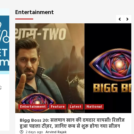
Entertainment
;
Entertainment
Feature
Latest
National
म्र
Bigg Boss 20: सलमान खान की दमदार वापसी! रिलीज
हुआ पहला टीज़र, जानिए कब से शुरू होगा नया सीजन
2 days ago
Arvind Rajak