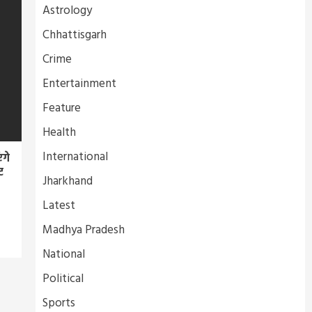
Astrology
Chhattisgarh
Crime
Entertainment
Feature
Health
International
ंगे
ट
Jharkhand
Latest
Madhya Pradesh
National
Political
Sports