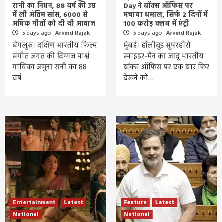
रानी का निधन, 88 वर्ष की उम्र
Day ने बॉक्स ऑफिस पर
में ली अंतिम सांस, 6000 से
मचाया धमाल, सिर्फ 2 दिनों में
अधिक गीतों को दी थी आवाज
100 करोड़ क्लब में एंट्री
5 days ago
Arvind Rajak
5 days ago
Arvind Rajak
बेंगलुरु। दक्षिण भारतीय फिल्म
मुंबई। हॉलीवुड सुपरहीरो
संगीत जगत की दिग्गज पार्श्व
स्पाइडर-मैन का जादू भारतीय
गायिका जमुना रानी का 88
बॉक्स ऑफिस पर एक बार फिर
वर्ष…
देखने को…
Entertainment
Latest
Feature
Latest
National
National