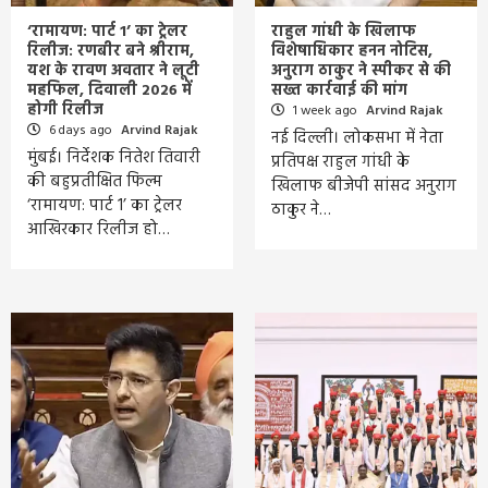
‘रामायण: पार्ट 1’ का ट्रेलर
राहुल गांधी के खिलाफ
रिलीज: रणबीर बने श्रीराम,
विशेषाधिकार हनन नोटिस,
यश के रावण अवतार ने लूटी
अनुराग ठाकुर ने स्पीकर से की
महफिल, दिवाली 2026 में
सख्त कार्रवाई की मांग
होगी रिलीज
1 week ago
Arvind Rajak
6 days ago
Arvind Rajak
नई दिल्ली। लोकसभा में नेता
मुंबई। निर्देशक नितेश तिवारी
प्रतिपक्ष राहुल गांधी के
की बहुप्रतीक्षित फिल्म
खिलाफ बीजेपी सांसद अनुराग
‘रामायण: पार्ट 1’ का ट्रेलर
ठाकुर ने…
आखिरकार रिलीज हो…