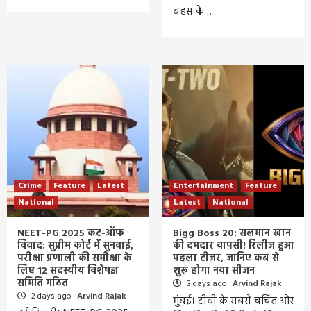
बहस के…
Crime
Feature
Latest
Entertainment
Feature
National
Latest
National
NEET-PG 2025 कट-ऑफ
Bigg Boss 20: सलमान खान
विवाद: सुप्रीम कोर्ट में सुनवाई,
की दमदार वापसी! रिलीज हुआ
परीक्षा प्रणाली की समीक्षा के
पहला टीज़र, जानिए कब से
लिए 12 सदस्यीय विशेषज्ञ
शुरू होगा नया सीजन
समिति गठित
3 days ago
Arvind Rajak
2 days ago
Arvind Rajak
मुंबई। टीवी के सबसे चर्चित और