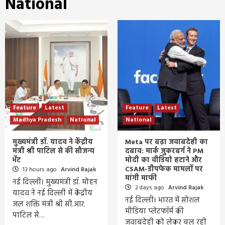
National
Feature
Latest
Feature
Latest
Madhya Pradesh
National
National
मुख्यमंत्री डॉ. यादव ने केंद्रीय
Meta पर बढ़ा जवाबदेही का
मंत्री श्री पाटिल से की सौजन्य
दबाव: मार्क जुकरबर्ग ने PM
भेंट
मोदी का वीडियो हटाने और
CSAM-डीपफेक मामलों पर
13 hours ago
Arvind Rajak
मांगी माफी
नई दिल्ली। मुख्यमंत्री डॉ. मोहन
2 days ago
Arvind Rajak
यादव ने नई दिल्ली में केंद्रीय
नई दिल्ली। भारत में सोशल
जल शक्ति मंत्री श्री सी.आर.
मीडिया प्लेटफॉर्म की
पाटिल से…
जवाबदेही को लेकर चल रही