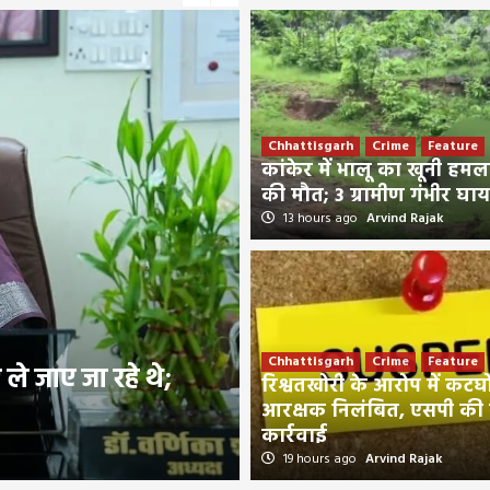
Chhattisgarh
Crime
Feature
कांकेर में भालू का खूनी हम
की मौत; 3 ग्रामीण गंभीर घा
13 hours ago
Arvind Rajak
Chhattisgarh
Crime
Feature
Chhattisgarh
Crime
Feature
िए ले जाए जा रहे थे;
कांकेर में भालू का खू
रिश्वतखोरी के आरोप में कटघो
घायल
आरक्षक निलंबित, एसपी की
कार्रवाई
13 hours ago
Arvind Rajak
19 hours ago
Arvind Rajak