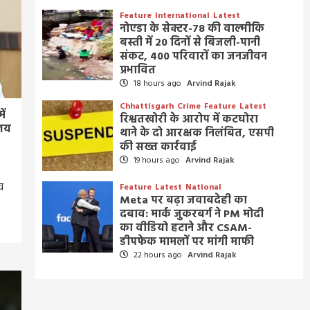
Feature
International
Latest
नोएडा के सेक्टर-78 की वाल्मीकि
बस्ती में 20 दिनों से बिजली-पानी
संकट, 400 परिवारों का जनजीवन
प्रभावित
18 hours ago
Arvind Rajak
Chhattisgarh
Crime
Feature
Latest
ें
रिश्वतखोरी के आरोप में कटघोरा
ालय
थाने के दो आरक्षक निलंबित, एसपी
की सख्त कार्रवाई
19 hours ago
Arvind Rajak
व
Feature
Latest
National
Meta पर बढ़ा जवाबदेही का
दबाव: मार्क जुकरबर्ग ने PM मोदी
का वीडियो हटाने और CSAM-
डीपफेक मामलों पर मांगी माफी
22 hours ago
Arvind Rajak