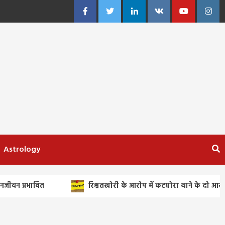
Facebook
Twitter
Linkedin
VK
Youtube
Insta
Astrology
रिश्वतखोरी के आरोप में कटघोरा थाने के दो आरक्षक निलंबित, एसपी