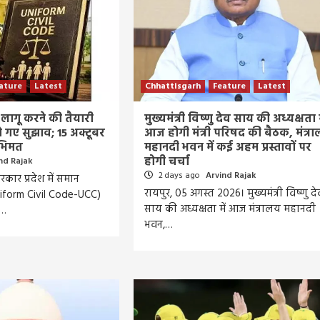
ature
Latest
Chhattisgarh
Feature
Latest
C लागू करने की तैयारी
मुख्यमंत्री विष्णु देव साय की अध्यक्षता म
गे गए सुझाव; 15 अक्टूबर
आज होगी मंत्री परिषद की बैठक, मंत्र
अभिमत
महानदी भवन में कई अहम प्रस्तावों पर
होगी चर्चा
nd Rajak
2 days ago
Arvind Rajak
रकार प्रदेश में समान
रायपुर, 05 अगस्त 2026। मुख्यमंत्री विष्णु दे
niform Civil Code-UCC)
साय की अध्यक्षता में आज मंत्रालय महानदी
ा…
भवन,…