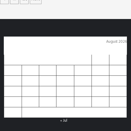
tion
August 2026
M
T
W
T
F
S
S
1
2
3
4
5
6
7
8
9
10
11
12
13
14
15
16
17
18
19
20
21
22
23
24
25
26
27
28
29
30
31
« Jul