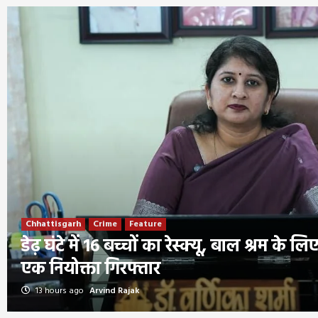
Chhattisgarh
Crime
Feature
डेढ़ घंटे में 16 बच्चों का रेस्क्यू, बाल श्रम के ल
एक नियोक्ता गिरफ्तार
13 hours ago
Arvind Rajak