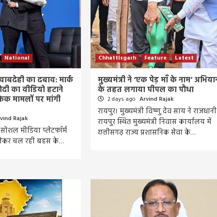
National
Chhattisgarh
Feature
Latest
ाबदेही का दबाव: मार्क
मुख्यमंत्री ने ‘एक पेड़ माँ के नाम’ अभिया
ोदी का वीडियो हटाने
के तहत लगाया पीपल का पौधा
 मामलों पर मांगी
2 days ago
Arvind Rajak
रायपुर। मुख्यमंत्री विष्णु देव साय ने राजधानी
vind Rajak
रायपुर स्थित मुख्यमंत्री निवास कार्यालय में
ं सोशल मीडिया प्लेटफॉर्म
छत्तीसगढ़ राज्य प्रशासनिक सेवा के…
लेकर चल रही बहस के…