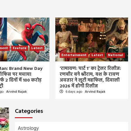
nment
Feature
Latest
Entertainment
Latest
National
Man: Brand New Day
‘रामायण: पार्ट 1’ का ट्रेलर रिलीज:
 ऑफिस पर मचाया
रणबीर बने श्रीराम, यश के रावण
फ 2 दिनों में 100 करोड़
अवतार ने लूटी महफिल, दिवाली
्री
2026 में होगी रिलीज
ago
Arvind Rajak
6 days ago
Arvind Rajak
Categories
Astrology