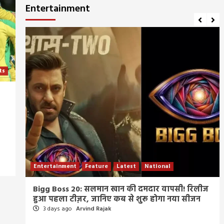
Entertainment
ts
-
Entertainment
Feature
Latest
National
म्र
Bigg Boss 20: सलमान खान की दमदार वापसी! रिलीज
हुआ पहला टीज़र, जानिए कब से शुरू होगा नया सीजन
3 days ago
Arvind Rajak