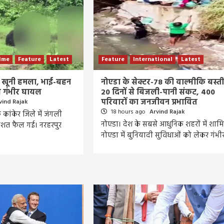
ime
Feature
Latest
Feature
International
Latest
का खूनी हमला, भाई-बहन
नोएडा के सेक्टर-78 की वाल्मीकि बस्ती 
ीण गंभीर घायल
20 दिनों से बिजली-पानी संकट, 400
परिवारों का जनजीवन प्रभावित
vind Rajak
18 hours ago
Arvind Rajak
े कांकेर जिले में जंगली
नोएडा। देश के सबसे आधुनिक शहरों में शाम
हशत फैल गई। नरहरपुर
नोएडा में बुनियादी सुविधाओं को लेकर गंभ