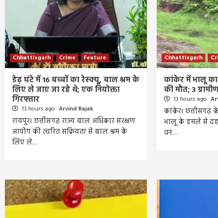
Chhattisgarh
Crime
Feature
Chhattisgarh
Cr
डेढ़ घंटे में 16 बच्चों का रेस्क्यू, बाल श्रम के
कांकेर में भालू 
लिए ले जाए जा रहे थे; एक नियोक्ता
की मौत; 3 ग्राम
गिरफ्तार
13 hours ago
Ar
13 hours ago
Arvind Rajak
कांकेर। छत्तीसगढ़ क
रायपुर। छत्तीसगढ़ राज्य बाल अधिकार संरक्षण
भालू के हमले से द
आयोग की त्वरित सक्रियता से बाल श्रम के
वन…
लिए ले…