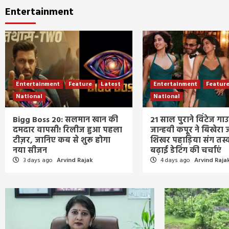
Entertainment
Entertainment
Feature
Latest
Entertainment
Featur
National
National
Bigg Boss 20: सलमान खान की
21 साल पुराने विंटेज गाउन
दमदार वापसी! रिलीज हुआ पहला
जान्हवी कपूर ने बिखेरा
टीज़र, जानिए कब से शुरू होगा
शिखर पहाड़िया संग तस्वी
नया सीजन
बढ़ाई डेटिंग की चर्चाएं
3 days ago
Arvind Rajak
4 days ago
Arvind Raja