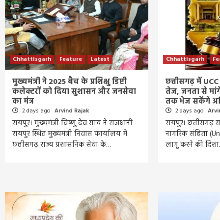
Chhattisgarh
Feature
Latest
Chhattisgarh
Fe
मुख्यमंत्री ने 2025 बैच के प्रशिक्षु डिप्टी
छत्तीसगढ़ में UC
कलेक्टरों को दिया सुशासन और जनसेवा
तेज, जनता से मां
का मंत्र
तक भेज सकेंगे 
2 days ago
Arvind Rajak
2 days ago
Arvi
रायपुर। मुख्यमंत्री विष्णु देव साय ने राजधानी
रायपुर। छत्तीसगढ़ स
रायपुर स्थित मुख्यमंत्री निवास कार्यालय में
नागरिक संहिता (U
छत्तीसगढ़ राज्य प्रशासनिक सेवा के…
लागू करने की दिश