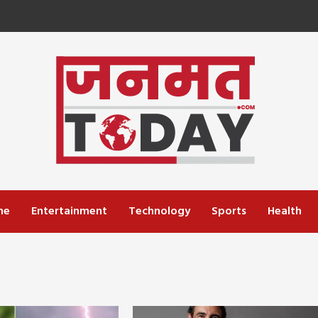
me
Entertainment
Technology
Sports
Health