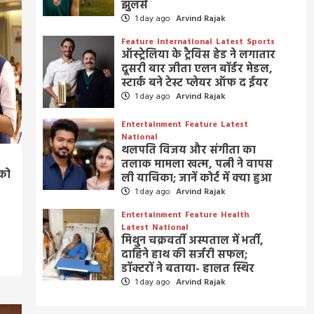
झुलसे
1 day ago
Arvind Rajak
Feature
International
Latest
Sports
ऑस्ट्रेलिया के ट्रैविस हेड ने लगातार
दूसरी बार जीता एलन बॉर्डर मेडल,
स्टार्क बने टेस्ट प्लेयर ऑफ द ईयर
1 day ago
Arvind Rajak
Entertainment
Feature
Latest
National
थलपति विजय और संगीता का
तलाक मामला खत्म, पत्नी ने वापस
 को
ली याचिका; जानें कोर्ट में क्या हुआ
1 day ago
Arvind Rajak
Entertainment
Feature
Health
Latest
National
मिथुन चक्रवर्ती अस्पताल में भर्ती,
दाहिने हाथ की सर्जरी सफल;
डॉक्टरों ने बताया- हालत स्थिर
1 day ago
Arvind Rajak