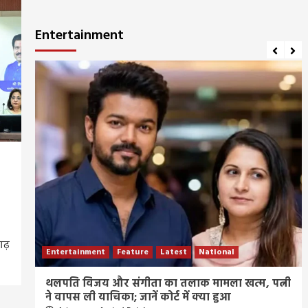
Entertainment
गढ़
Entertainment
Feature
Latest
National
ीज
थलपति विजय और संगीता का तलाक मामला खत्म, पत्नी
ने वापस ली याचिका; जानें कोर्ट में क्या हुआ