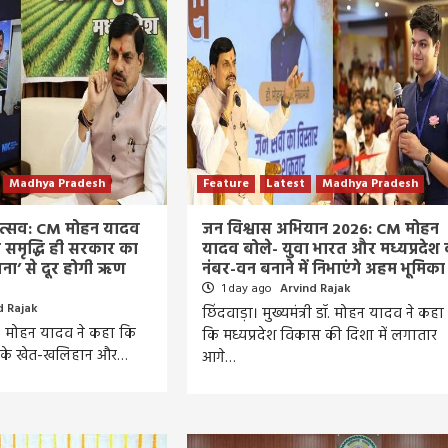
Madhya Pradesh
Feature
Latest
Madhya Pradesh
त्सव: CM मोहन यादव
जन विश्वास अभियान 2026: CM मोहन
 समृद्धि ही सरकार का
यादव बोले- युवा भारत और मध्यप्रदेश
जना’ से दूर होगी ऋण
नंबर-वन बनाने में निभाएंगे अहम भूमिका
1 day ago
Arvind Rajak
d Rajak
छिंदवाड़ा। मुख्यमंत्री डॉ. मोहन यादव ने कहा
 डॉ. मोहन यादव ने कहा कि
कि मध्यप्रदेश विकास की दिशा में लगातार
ान के खेत-खलिहान और…
आगे…