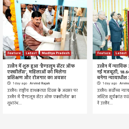
Feature
Latest
Madhya Pradesh
Feature
Latest
उज्जैन में शुरू हुआ ‘हैण्डलूम सेंटर ऑफ
उज्जैन में न्याय
एक्सीलेंस’, महिलाओं को मिलेगा
नई मजबूती, 18.6
प्रशिक्षण और रोजगार का अवसर
बनेगा न्यायाधीश
1 day ago
Arvind Rajak
1 day ago
Arvin
उज्जैन। राष्ट्रीय हाथकरघा दिवस के अवसर पर
उज्जैन। सर्वोच्च न्
उज्जैन में ‘हैण्डलूम सेंटर ऑफ एक्सीलेंस’ का
जस्टिस सूर्यकांत एवं
शुभारंभ…
ने उज्जैन…