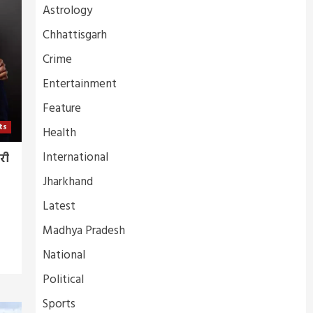
Astrology
Chhattisgarh
Crime
Entertainment
Feature
ts
Health
International
सरी
Jharkhand
Latest
Madhya Pradesh
National
Political
Sports