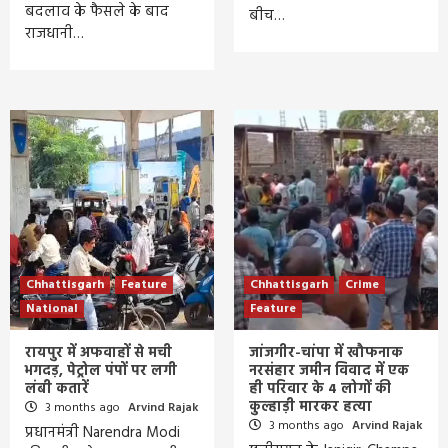
बदलाव के फैसले के बाद
बीच…
राजधानी…
Chhattisgarh
Feature
Chhattisgarh
Crime
National
Feature
रायपुर में अफवाहों से मची
जांजगीर-चांपा में खौफनाक
भगदड़, पेट्रोल पंपों पर लगी
नरसंहार जमीन विवाद में एक
लंबी कतारें
ही परिवार के 4 लोगों की
कुल्हाड़ी मारकर हत्या
3 months ago
Arvind Rajak
3 months ago
Arvind Rajak
प्रधानमंत्री Narendra Modi