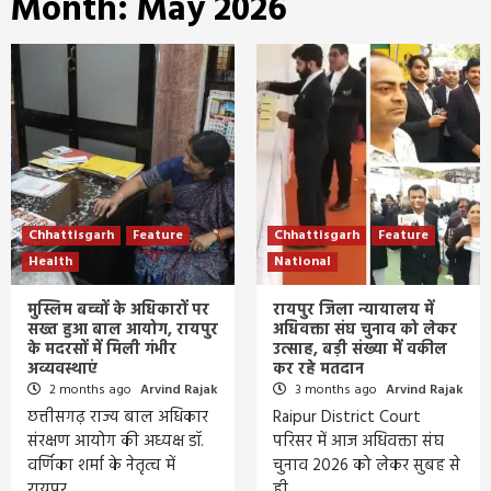
Month:
May 2026
Chhattisgarh
Feature
Chhattisgarh
Feature
Health
National
मुस्लिम बच्चों के अधिकारों पर
रायपुर जिला न्यायालय में
सख्त हुआ बाल आयोग, रायपुर
अधिवक्ता संघ चुनाव को लेकर
के मदरसों में मिली गंभीर
उत्साह, बड़ी संख्या में वकील
अव्यवस्थाएं
कर रहे मतदान
2 months ago
Arvind Rajak
3 months ago
Arvind Rajak
छत्तीसगढ़ राज्य बाल अधिकार
Raipur District Court
संरक्षण आयोग की अध्यक्ष डॉ.
परिसर में आज अधिवक्ता संघ
वर्णिका शर्मा के नेतृत्व में
चुनाव 2026 को लेकर सुबह से
रायपुर…
ही…