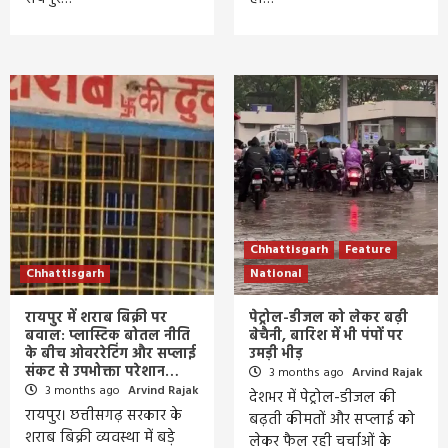
Chhattisgarh
Feature
Chhattisgarh
National
रायपुर में शराब बिक्री पर
पेट्रोल-डीजल को लेकर बढ़ी
बवाल: प्लास्टिक बोतल नीति
बेचैनी, बारिश में भी पंपों पर
के बीच ओवररेटिंग और सप्लाई
उमड़ी भीड़
संकट से उपभोक्ता परेशान…
3 months ago
Arvind Rajak
3 months ago
Arvind Rajak
देशभर में पेट्रोल-डीजल की
रायपुर। छत्तीसगढ़ सरकार के
बढ़ती कीमतों और सप्लाई को
शराब बिक्री व्यवस्था में बड़े
लेकर फैल रही चर्चाओं के