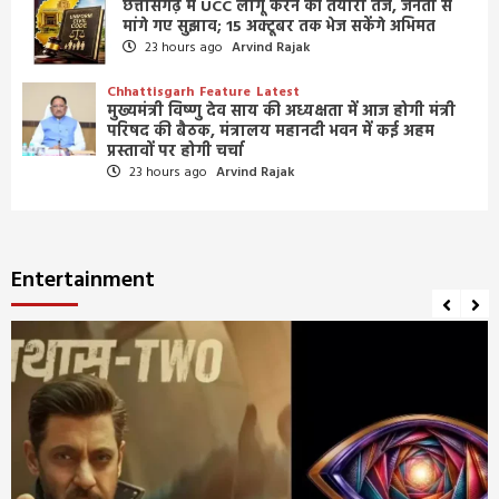
छत्तीसगढ़ में UCC लागू करने की तैयारी तेज, जनता से
मांगे गए सुझाव; 15 अक्टूबर तक भेज सकेंगे अभिमत
23 hours ago
Arvind Rajak
Chhattisgarh
Feature
Latest
मुख्यमंत्री विष्णु देव साय की अध्यक्षता में आज होगी मंत्री
परिषद की बैठक, मंत्रालय महानदी भवन में कई अहम
प्रस्तावों पर होगी चर्चा
23 hours ago
Arvind Rajak
Entertainment