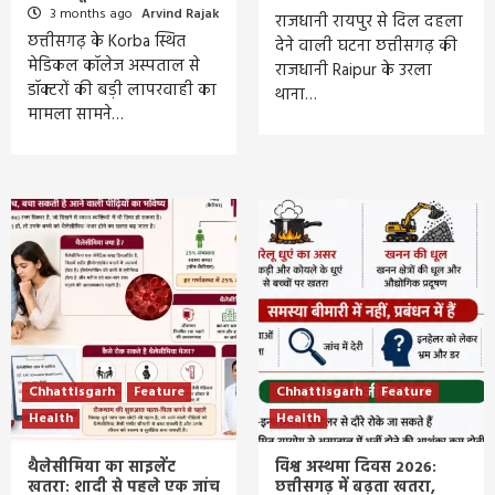
3 months ago
Arvind Rajak
राजधानी रायपुर से दिल दहला
छत्तीसगढ़ के Korba स्थित
देने वाली घटना छत्तीसगढ़ की
मेडिकल कॉलेज अस्पताल से
राजधानी Raipur के उरला
डॉक्टरों की बड़ी लापरवाही का
थाना…
मामला सामने…
Chhattisgarh
Feature
Chhattisgarh
Feature
Health
Health
थैलेसीमिया का साइलेंट
विश्व अस्थमा दिवस 2026:
खतरा: शादी से पहले एक जांच
छत्तीसगढ़ में बढ़ता खतरा,