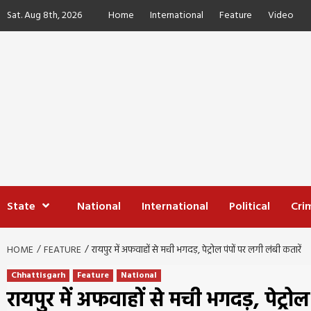
Skip
Sat. Aug 8th, 2026
Home
International
Feature
Video
to
content
State
National
International
Political
Cri
HOME
FEATURE
रायपुर में अफवाहों से मची भगदड़, पेट्रोल पंपों पर लगी लंबी कतारें
Chhattisgarh
Feature
National
रायपुर में अफवाहों से मची भगदड़, पेट्रोल