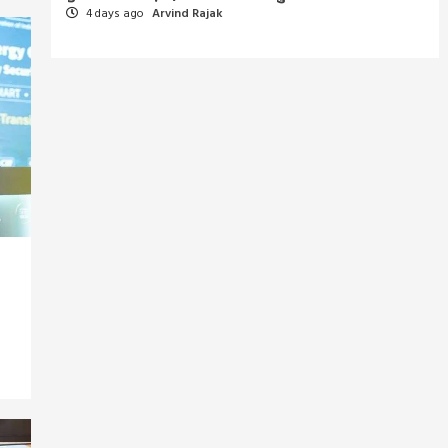
4 days ago
Arvind Rajak