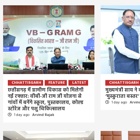
CHHATTISGARH
FEATURE
LATEST
CHHATTISGARH
छत्तीसगढ़ में ग्रामीण विकास को मिलेगी
मुख्यमंत्री साय न
नई रफ्तार: वीबी-जी राम जी योजना से
‘मुस्कुराता बस्त
गांवों में बनेंगे स्कूल, पुस्तकालय, कोल्ड
1 day ago
Arvin
स्टोरेज और पशु चिकित्सालय
1 day ago
Arvind Rajak