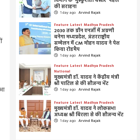
विभाग के ‘मुस्कुराता बस्तर’ पहल
की सराहना
1 day ago
Arvind Rajak
Feature
Latest
Madhya Pradesh
2030 तक ग्रीन एनर्जी में अग्रणी
बनेगा मध्यप्रदेश, अंतरराष्ट्रीय
ं
सम्मेलन में CM मोहन यादव ने पेश
किया रोडमैप
1 day ago
Arvind Rajak
Feature
Latest
Madhya Pradesh
National
मुख्यमंत्री डॉ. यादव ने केंद्रीय मंत्री
श्री पाटिल से की सौजन्य भेंट
 आ
1 day ago
Arvind Rajak
Feature
Latest
Madhya Pradesh
मुख्यमंत्री डॉ. यादव ने लोकसभा
अध्यक्ष श्री बिरला से की सौजन्य भेंट
1 day ago
Arvind Rajak