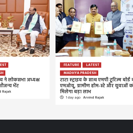
EST
FEATURE
LATEST
SH
MADHYA PRADESH
ादव ने लोकसभा अध्यक्ष
टाटा स्ट्राइव के साथ एमपी टूरिज्म बोर्ड
सौजन्य भेंट
एमओयू, ग्रामीण होम-स्टे और युवाओं क
मिलेगा बड़ा लाभ
d Rajak
1 day ago
Arvind Rajak