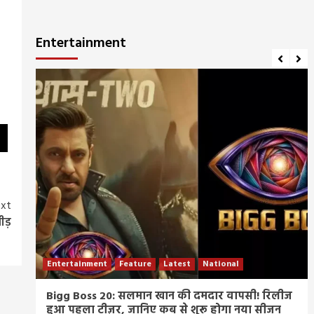
Entertainment
xt
ीड़
Entertainment
Feature
Latest
National
म्र
Bigg Boss 20: सलमान खान की दमदार वापसी! रिलीज
हुआ पहला टीज़र, जानिए कब से शुरू होगा नया सीजन