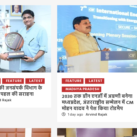
आवाज
6 days ago
Arvind Rajak
FEATURE
LATEST
FEATURE
LATEST
े की जनसंपर्क विभाग के
MADHYA PRADESH
र’ पहल की सराहना
2030 तक ग्रीन एनर्जी में अग्रणी बनेगा
d Rajak
मध्यप्रदेश, अंतरराष्ट्रीय सम्मेलन में CM
मोहन यादव ने पेश किया रोडमैप
1 day ago
Arvind Rajak