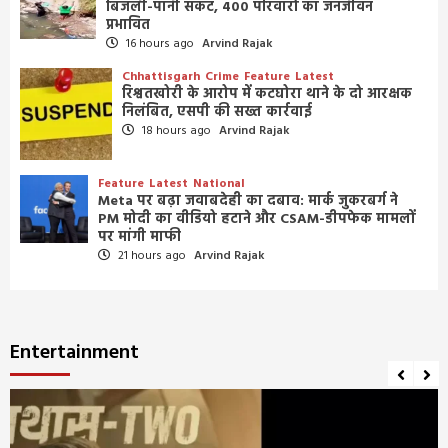
बिजली-पानी संकट, 400 परिवारों का जनजीवन
प्रभावित
16 hours ago
Arvind Rajak
Chhattisgarh
Crime
Feature
Latest
रिश्वतखोरी के आरोप में कटघोरा थाने के दो आरक्षक
निलंबित, एसपी की सख्त कार्रवाई
18 hours ago
Arvind Rajak
Feature
Latest
National
Meta पर बढ़ा जवाबदेही का दबाव: मार्क जुकरबर्ग ने
PM मोदी का वीडियो हटाने और CSAM-डीपफेक मामलों
पर मांगी माफी
21 hours ago
Arvind Rajak
Entertainment