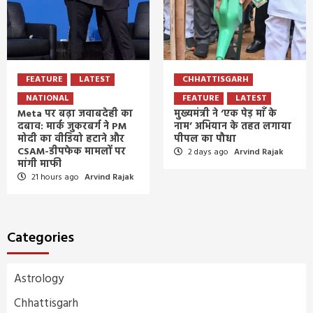
FEATURE
LATEST
CHHATTISGARH
NATIONAL
FEATURE
LATEST
Meta पर बढ़ा जवाबदेही का
मुख्यमंत्री ने ‘एक पेड़ माँ के
दबाव: मार्क जुकरबर्ग ने PM
नाम’ अभियान के तहत लगाया
मोदी का वीडियो हटाने और
पीपल का पौधा
CSAM-डीपफेक मामलों पर
2 days ago
Arvind Rajak
मांगी माफी
21 hours ago
Arvind Rajak
Categories
Astrology
Chhattisgarh