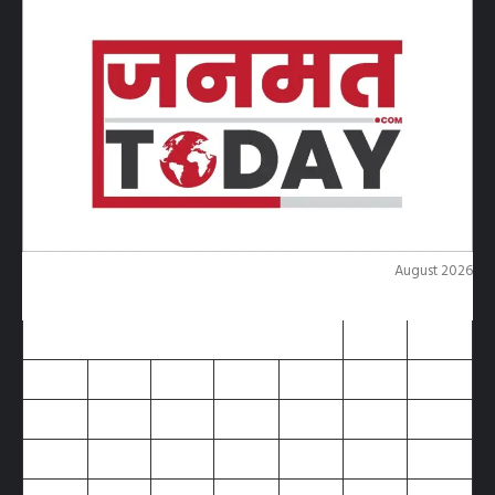
August 2026
M
T
W
T
F
S
S
1
2
3
4
5
6
7
8
9
10
11
12
13
14
15
16
17
18
19
20
21
22
23