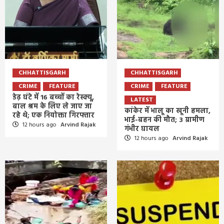
CHHATTISGARH
CHHATTISGARH
CRIME
FEATURE
CRIME
FEATURE
डेढ़ घंटे में 16 बच्चों का रेस्क्यू,
LATEST
बाल श्रम के लिए ले जाए जा
कांकेर में भालू का खूनी हमला,
रहे थे; एक नियोक्ता गिरफ्तार
भाई-बहन की मौत; 3 ग्रामीण
12 hours ago
Arvind Rajak
गंभीर घायल
12 hours ago
Arvind Rajak