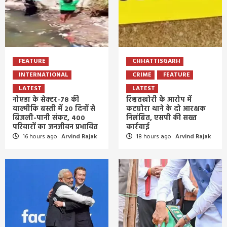
FEATURE
CHHATTISGARH
INTERNATIONAL
CRIME
FEATURE
LATEST
LATEST
नोएडा के सेक्टर-78 की
रिश्वतखोरी के आरोप में
वाल्मीकि बस्ती में 20 दिनों से
कटघोरा थाने के दो आरक्षक
बिजली-पानी संकट, 400
निलंबित, एसपी की सख्त
परिवारों का जनजीवन प्रभावित
कार्रवाई
16 hours ago
Arvind Rajak
18 hours ago
Arvind Rajak