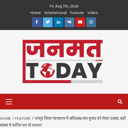
Skip
Fri. Aug 7th, 2026
to
Home
International
Feature
Video
content
Facebook
Twitter
Linkedin
VK
Youtube
Instagram
Primary
Menu
HOME
FEATURE
रायपुर जिला न्यायालय में अधिवक्ता संघ चुनाव को लेकर उत्साह, बड़ी
संख्या में वकील कर रहे मतदान