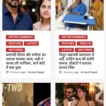
ENTERTAINMENT
ENTERTAINMENT
FEATURE
LATEST
FEATURE
HEALTH
NATIONAL
LATEST
NATIONAL
थलपति विजय और संगीता का
मिथुन चक्रवर्ती अस्पताल में
तलाक मामला खत्म, पत्नी ने
भर्ती, दाहिने हाथ की सर्जरी
वापस ली याचिका; जानें कोर्ट
सफल; डॉक्टरों ने बताया-
में क्या हुआ
हालत स्थिर
6 hours ago
Arvind Rajak
6 hours ago
Arvind Rajak