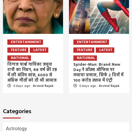
ENTERTAINMENT
ENTERTAINMENT
FEATURE
LATEST
FEATURE
LATEST
NATIONAL
NATIONAL
दिग्गज पार्श्व गायिका जमुना
Spider-Man: Brand New
रानी का निधन, 88 वर्ष की उम्र
Day ने बॉक्स ऑफिस पर
में ली अंतिम सांस, 6000 से
मचाया धमाल, सिर्फ 2 दिनों में
अधिक गीतों को दी थी आवाज
100 करोड़ क्लब में एंट्री
6 days ago
Arvind Rajak
6 days ago
Arvind Rajak
Categories
Astrology