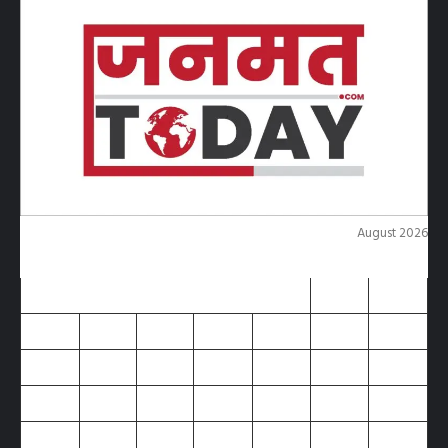
August 2026
M
T
W
T
F
S
S
1
2
3
4
5
6
7
8
9
10
11
12
13
14
15
16
17
18
19
20
21
22
23
24
25
26
27
28
29
30