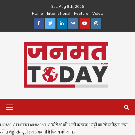
Skip
Sat. Aug 8th, 2026
to
Home
International
Feature
Video
content
Facebook
Twitter
Linkedin
VK
Youtube
Instagram
Primary
Menu
HOME
ENTERTAINMENT
‘वीरोश’ की शादी पर ऋषभ शेट्टी का ‘नो कमेंट्स’: क्या
रक्षित शेट्टी संग टूटी सगाई अब भी है विवाद की वजह?