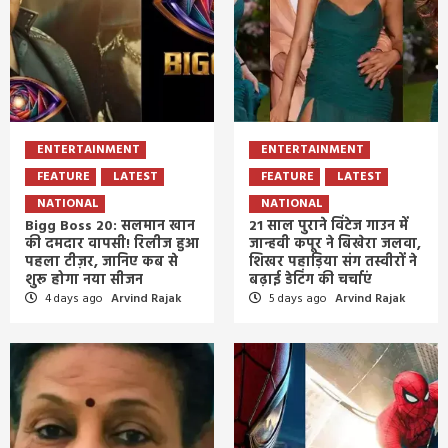
ENTERTAINMENT
ENTERTAINMENT
FEATURE
LATEST
FEATURE
LATEST
NATIONAL
NATIONAL
Bigg Boss 20: सलमान खान
21 साल पुराने विंटेज गाउन में
की दमदार वापसी! रिलीज हुआ
जान्हवी कपूर ने बिखेरा जलवा,
पहला टीज़र, जानिए कब से
शिखर पहाड़िया संग तस्वीरों ने
शुरू होगा नया सीजन
बढ़ाई डेटिंग की चर्चाएं
4 days ago
Arvind Rajak
5 days ago
Arvind Rajak