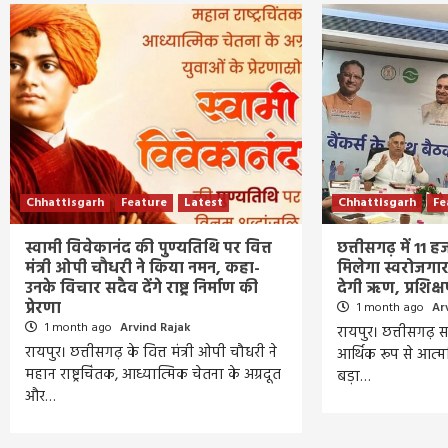
Chhattisgarh
Feature
Latest
Chhattisgarh
Fe
स्वामी विवेकानंद की पुण्यतिथि पर वित्त
छत्तीसगढ़ में 11 
मंत्री ओपी चौधरी ने किया नमन, कहा-
मिलेगा स्वरोजगा
उनके विचार सदैव देंगे राष्ट्र निर्माण की
देगी ऋण, प्रशिक
प्रेरणा
1 month ago
Ar
1 month ago
Arvind Rajak
रायपुर। छत्तीसगढ़ स
रायपुर। छत्तीसगढ़ के वित्त मंत्री ओपी चौधरी ने
आर्थिक रूप से आत्मन
महान राष्ट्रचिंतक, आध्यात्मिक चेतना के अग्रदूत
बड़ा…
और…