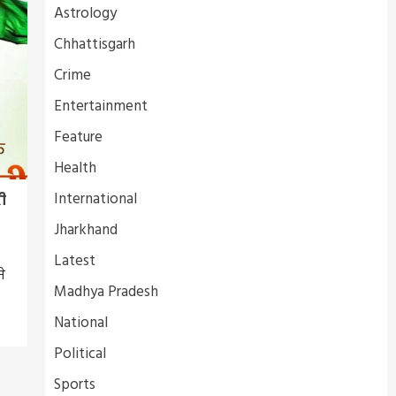
Astrology
Chhattisgarh
Crime
Entertainment
Feature
Health
International
री
Jharkhand
Latest
ने
Madhya Pradesh
National
Political
Sports