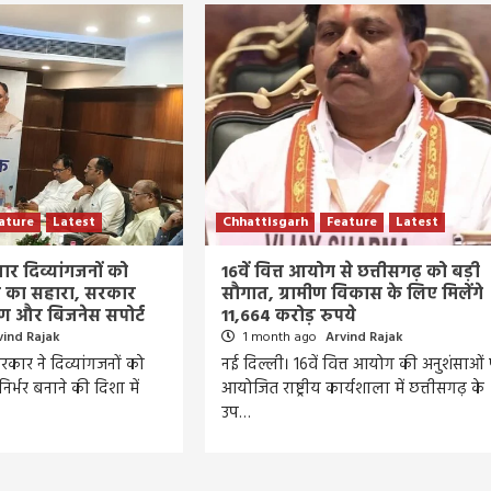
ature
Latest
Chhattisgarh
Feature
Latest
हजार दिव्यांगजनों को
16वें वित्त आयोग से छत्तीसगढ़ को बड़ी
र का सहारा, सरकार
सौगात, ग्रामीण विकास के लिए मिलेंगे
्षण और बिजनेस सपोर्ट
11,664 करोड़ रुपये
vind Rajak
1 month ago
Arvind Rajak
रकार ने दिव्यांगजनों को
नई दिल्ली। 16वें वित्त आयोग की अनुशंसाओं
िर्भर बनाने की दिशा में
आयोजित राष्ट्रीय कार्यशाला में छत्तीसगढ़ के
उप…