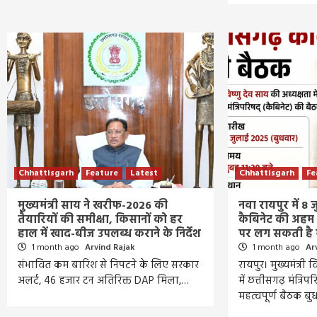
Chhattisgarh
Feature
Latest
Chhattisgarh
Fe
मुख्यमंत्री साय ने खरीफ-2026 की
नवा रायपुर में 8
तैयारियों की समीक्षा, किसानों को हर
कैबिनेट की अहम 
हाल में खाद-बीज उपलब्ध कराने के निर्देश
पर लग सकती है 
1 month ago
Arvind Rajak
1 month ago
Ar
संभावित कम बारिश से निपटने के लिए सरकार
रायपुर। मुख्यमंत्री 
अलर्ट, 46 हजार टन अतिरिक्त DAP मिला,…
में छत्तीसगढ़ मंत्रि
महत्वपूर्ण बैठक बु