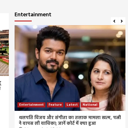
Entertainment
ू
ा
Entertainment
Feature
Latest
National
ीज
थलपति विजय और संगीता का तलाक मामला खत्म, पत्नी
ने वापस ली याचिका; जानें कोर्ट में क्या हुआ