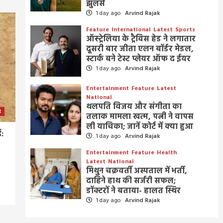
झुलसे
1 day ago
Arvind Rajak
Feature
International
Latest
Sports
ऑस्ट्रेलिया के ट्रैविस हेड ने लगातार
दूसरी बार जीता एलन बॉर्डर मेडल,
स्टार्क बने टेस्ट प्लेयर ऑफ द ईयर
1 day ago
Arvind Rajak
Entertainment
Feature
Latest
National
थलपति विजय और संगीता का
t
तलाक मामला खत्म, पत्नी ने वापस
ली याचिका; जानें कोर्ट में क्या हुआ
ई:
1 day ago
Arvind Rajak
Entertainment
Feature
Health
Latest
National
मिथुन चक्रवर्ती अस्पताल में भर्ती,
दाहिने हाथ की सर्जरी सफल;
डॉक्टरों ने बताया- हालत स्थिर
1 day ago
Arvind Rajak