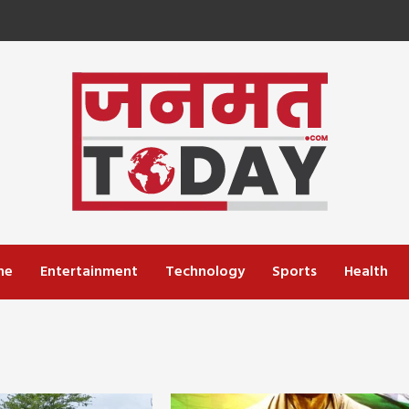
me
Entertainment
Technology
Sports
Health