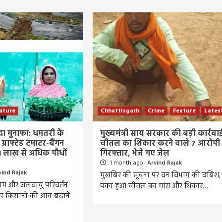
ature
Chhattisgarh
Crime
Feature
Lates
दा मुनाफा: धमतरी के
मुख्यमंत्री साय सरकार की बड़ी कार्रवा
्राफ्टेड टमाटर-बैंगन
चीतल का शिकार करने वाले 7 आरोपी
 लाख से अधिक पौधों
गिरफ्तार, भेजे गए जेल
1 month ago
Arvind Rajak
vind Rajak
मुखबिर की सूचना पर वन विभाग की दबिश,
म और जलवायु परिवर्तन
पका हुआ चीतल का मांस और शिकार…
ीच किसानों की आय बढ़ाने