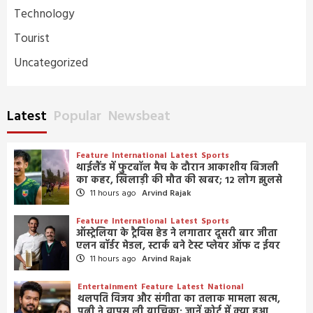
Technology
Tourist
Uncategorized
Latest
Popular
Newsbeat
Feature
International
Latest
Sports
थाईलैंड में फुटबॉल मैच के दौरान आकाशीय बिजली
का कहर, खिलाड़ी की मौत की खबर; 12 लोग झुलसे
11 hours ago
Arvind Rajak
Feature
International
Latest
Sports
ऑस्ट्रेलिया के ट्रैविस हेड ने लगातार दूसरी बार जीता
एलन बॉर्डर मेडल, स्टार्क बने टेस्ट प्लेयर ऑफ द ईयर
11 hours ago
Arvind Rajak
Entertainment
Feature
Latest
National
थलपति विजय और संगीता का तलाक मामला खत्म,
पत्नी ने वापस ली याचिका; जानें कोर्ट में क्या हुआ