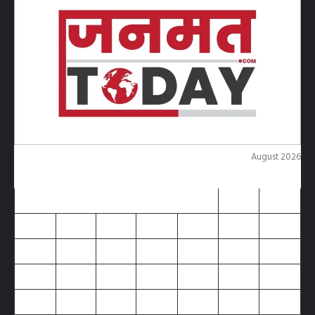
August 2026
M
T
W
T
F
S
S
1
2
3
4
5
6
7
8
9
10
11
12
13
14
15
16
17
18
19
20
21
22
23
24
25
26
27
28
29
30