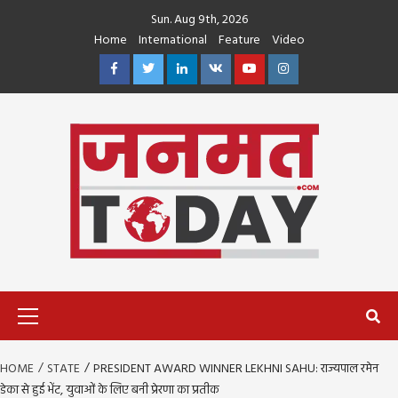
Skip
Sun. Aug 9th, 2026
to
Home
International
Feature
Video
content
Facebook
Twitter
Linkedin
VK
Youtube
Instagram
Primary
Menu
HOME
STATE
PRESIDENT AWARD WINNER LEKHNI SAHU: राज्यपाल रमेन
डेका से हुई भेंट, युवाओं के लिए बनी प्रेरणा का प्रतीक