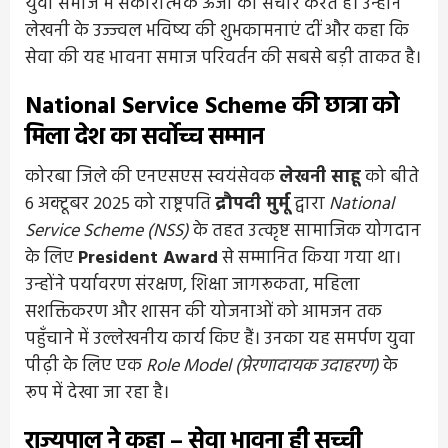
युवा समाज में सकारात्मक ऊर्जा का संचार करते हैं। उन्होंने
लेखनी के उज्ज्वल भविष्य की शुभकामनाएं दीं और कहा कि
सेवा की यह भावना समाज परिवर्तन की सबसे बड़ी ताकत है।
National Service Scheme की छात्रा को
मिला देश का सर्वोच्च सम्मान
कोरबा जिले की एनएसएस स्वयंसेवक
लेखनी साहू
को बीते
6 अक्टूबर 2025 को राष्ट्रपति
द्रौपदी मुर्मू
द्वारा
National
Service Scheme (NSS)
के तहत उत्कृष्ट सामाजिक योगदान
के लिए
President Award
से सम्मानित किया गया था।
उन्होंने पर्यावरण संरक्षण, शिक्षा जागरूकता, महिला
सशक्तिकरण और शासन की योजनाओं को आमजन तक
पहुँचाने में उल्लेखनीय कार्य किए हैं। उनका यह समर्पण युवा
पीढ़ी के लिए एक
Role Model (प्रेरणादायक उदाहरण)
के
रूप में देखा जा रहा है।
राज्यपाल ने कहा – सेवा भावना ही सच्ची