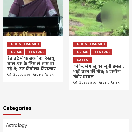
CHHATTISGARH
CHHATTISGARH
CRIME
FEATURE
CRIME
FEATURE
डेढ़ घंटे में 16 बच्चों का रेस्क्यू,
LATEST
बाल श्रम के लिए ले जाए जा
कांकेर में भालू का खूनी हमला,
रहे थे; एक नियोक्ता गिरफ्तार
भाई-बहन की मौत; 3 ग्रामीण
2 days ago
Arvind Rajak
गंभीर घायल
2 days ago
Arvind Rajak
Categories
Astrology