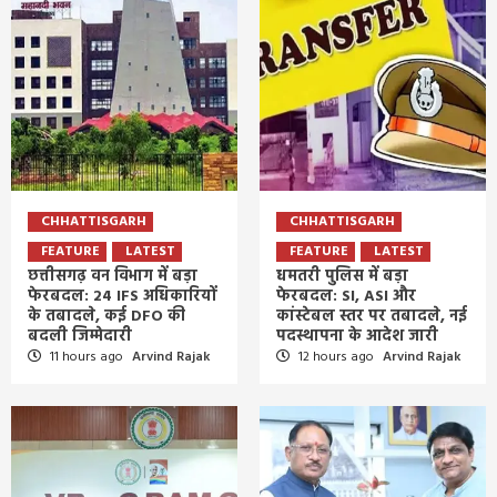
CHHATTISGARH
CHHATTISGARH
FEATURE
LATEST
FEATURE
LATEST
छत्तीसगढ़ वन विभाग में बड़ा
धमतरी पुलिस में बड़ा
फेरबदल: 24 IFS अधिकारियों
फेरबदल: SI, ASI और
के तबादले, कई DFO की
कांस्टेबल स्तर पर तबादले, नई
बदली जिम्मेदारी
पदस्थापना के आदेश जारी
11 hours ago
Arvind Rajak
12 hours ago
Arvind Rajak