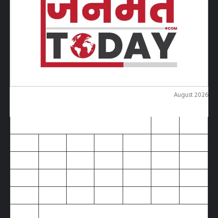
August 2026
M
T
W
T
F
S
S
1
2
3
4
5
6
7
8
9
10
11
12
13
14
15
16
17
18
19
20
21
22
23
24
25
26
27
28
29
30
31