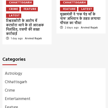
CHHATTISGARH
CHHATTISGARH
CRIME
FEATURE
FEATURE
LATEST
मुख्यमंत्री ने ‘एक पेड़ माँ के
LATEST
नाम’ अभियान के तहत लगाया
रिश्वतखोरी के आरोप में
पीपल का पौधा
कटघोरा थाने के दो आरक्षक
2 days ago
Arvind Rajak
निलंबित, एसपी की सख्त
कार्रवाई
1 day ago
Arvind Rajak
Categories
Astrology
Chhattisgarh
Crime
Entertainment
Feature