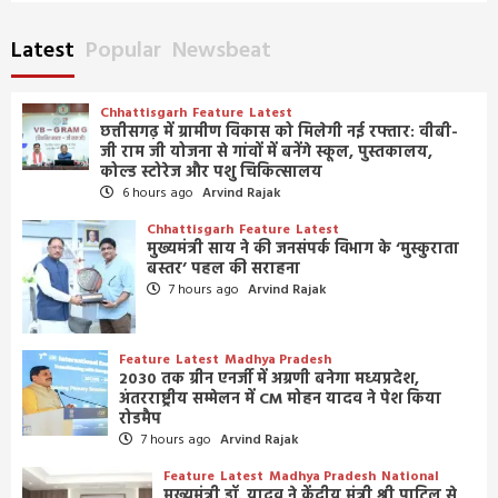
Latest
Popular
Newsbeat
Chhattisgarh
Feature
Latest
छत्तीसगढ़ में ग्रामीण विकास को मिलेगी नई रफ्तार: वीबी-
जी राम जी योजना से गांवों में बनेंगे स्कूल, पुस्तकालय,
कोल्ड स्टोरेज और पशु चिकित्सालय
6 hours ago
Arvind Rajak
Chhattisgarh
Feature
Latest
मुख्यमंत्री साय ने की जनसंपर्क विभाग के ‘मुस्कुराता
बस्तर’ पहल की सराहना
7 hours ago
Arvind Rajak
Feature
Latest
Madhya Pradesh
2030 तक ग्रीन एनर्जी में अग्रणी बनेगा मध्यप्रदेश,
अंतरराष्ट्रीय सम्मेलन में CM मोहन यादव ने पेश किया
रोडमैप
7 hours ago
Arvind Rajak
Feature
Latest
Madhya Pradesh
National
मुख्यमंत्री डॉ. यादव ने केंद्रीय मंत्री श्री पाटिल से