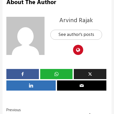
About The Author
Arvind Rajak
See author's posts
Continue
Previous