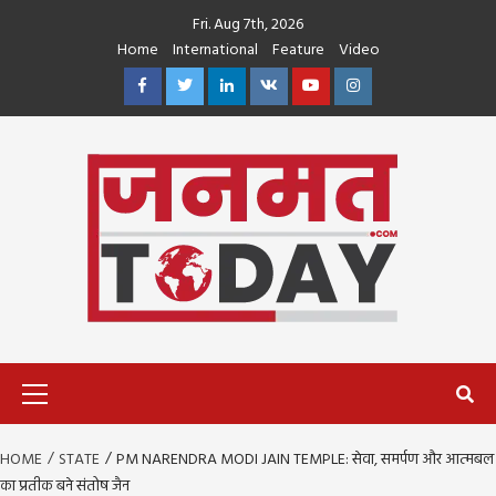
Skip
Fri. Aug 7th, 2026
to
Home
International
Feature
Video
content
Facebook
Twitter
Linkedin
VK
Youtube
Instagram
Primary
Menu
HOME
STATE
PM NARENDRA MODI JAIN TEMPLE: सेवा, समर्पण और आत्मबल
का प्रतीक बने संतोष जैन