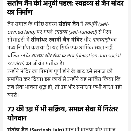
संतोष जैन की अनूठी पहल: स्वद्रव्य से जैन मंदिर
का निर्माण
जैन समाज के वरिष्ठ सदस्य
संतोष जैन
ने
स्वभूमि (self-
owned land)
पर अपने
स्वद्रव्य (self-funded)
से भैरव
सोसाइटी में
सीमांधर स्वामी जैन मंदिर
और
दादाबाड़ी
का
भव्य निर्माण कराया है। यह सिर्फ एक धार्मिक स्थल नहीं,
बल्कि उनके
आस्था और सेवा के भाव (devotion and social
service)
का जीवंत प्रतीक है।
उन्होंने मंदिर का निर्माण पूर्ण होने के बाद इसे समाज को
समर्पित कर दिया। इस कार्य से उन्होंने यह साबित किया कि
जब सेवा भावना शुद्ध हो, तो उम्र और संसाधन कभी बाधा नहीं
बनते।
72 की उम्र में भी सक्रिय, समाज सेवा में निरंतर
योगदान
संतोष जैन (Santosh Jain)
आज भी भाजपा और समाज