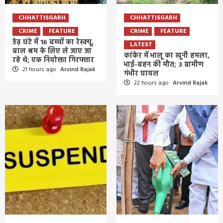
CHHATTISGARH
CHHATTISGARH
CRIME
FEATURE
CRIME
FEATURE
डेढ़ घंटे में 16 बच्चों का रेस्क्यू,
LATEST
बाल श्रम के लिए ले जाए जा
कांकेर में भालू का खूनी हमला,
रहे थे; एक नियोक्ता गिरफ्तार
भाई-बहन की मौत; 3 ग्रामीण
21 hours ago
Arvind Rajak
गंभीर घायल
22 hours ago
Arvind Rajak