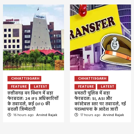
CHHATTISGARH
CHHATTISGARH
FEATURE
LATEST
FEATURE
LATEST
छत्तीसगढ़ वन विभाग में बड़ा
धमतरी पुलिस में बड़ा
फेरबदल: 24 IFS अधिकारियों
फेरबदल: SI, ASI और
के तबादले, कई DFO की
कांस्टेबल स्तर पर तबादले, नई
बदली जिम्मेदारी
पदस्थापना के आदेश जारी
16 hours ago
Arvind Rajak
17 hours ago
Arvind Rajak