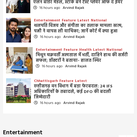
एलन बॉर्डर मेडल, स्टार्क बने टेस्ट प्लेयर ऑफ द ईयर
16 hours ago
Arvind Rajak
Entertainment
Feature
Latest
National
थलपति विजय और संगीता का तलाक मामला खत्म,
पत्नी ने वापस ली याचिका; जानें कोर्ट में क्या हुआ
16 hours ago
Arvind Rajak
Entertainment
Feature
Health
Latest
National
मिथुन चक्रवर्ती अस्पताल में भर्ती, दाहिने हाथ की सर्जरी
सफल; डॉक्टरों ने बताया- हालत स्थिर
16 hours ago
Arvind Rajak
Chhattisgarh
Feature
Latest
छत्तीसगढ़ वन विभाग में बड़ा फेरबदल: 24 IFS
अधिकारियों के तबादले, कई DFO की बदली
जिम्मेदारी
16 hours ago
Arvind Rajak
Entertainment