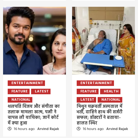
ENTERTAINMENT
ENTERTAINMENT
FEATURE
LATEST
FEATURE
HEALTH
NATIONAL
LATEST
NATIONAL
थलपति विजय और संगीता का
मिथुन चक्रवर्ती अस्पताल में
तलाक मामला खत्म, पत्नी ने
भर्ती, दाहिने हाथ की सर्जरी
वापस ली याचिका; जानें कोर्ट
सफल; डॉक्टरों ने बताया-
में क्या हुआ
हालत स्थिर
16 hours ago
Arvind Rajak
16 hours ago
Arvind Rajak