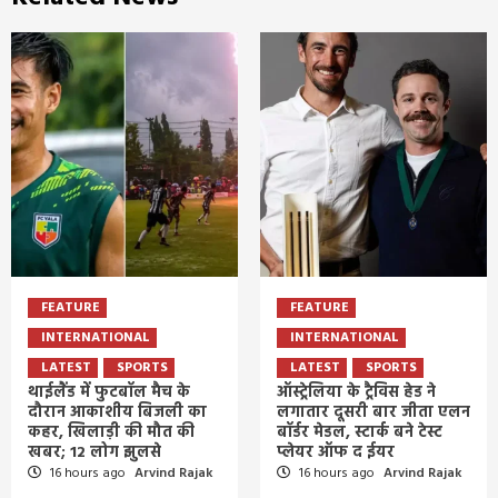
FEATURE
FEATURE
INTERNATIONAL
INTERNATIONAL
LATEST
SPORTS
LATEST
SPORTS
थाईलैंड में फुटबॉल मैच के
ऑस्ट्रेलिया के ट्रैविस हेड ने
दौरान आकाशीय बिजली का
लगातार दूसरी बार जीता एलन
कहर, खिलाड़ी की मौत की
बॉर्डर मेडल, स्टार्क बने टेस्ट
खबर; 12 लोग झुलसे
प्लेयर ऑफ द ईयर
16 hours ago
Arvind Rajak
16 hours ago
Arvind Rajak