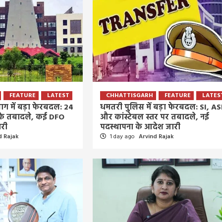
5 days ago
Arvind Rajak
FEATURE
LATEST
CHHATTISGARH
FEATURE
LATES
ाग में बड़ा फेरबदल: 24
धमतरी पुलिस में बड़ा फेरबदल: SI, AS
 के तबादले, कई DFO
और कांस्टेबल स्तर पर तबादले, नई
ारी
पदस्थापना के आदेश जारी
d Rajak
1 day ago
Arvind Rajak