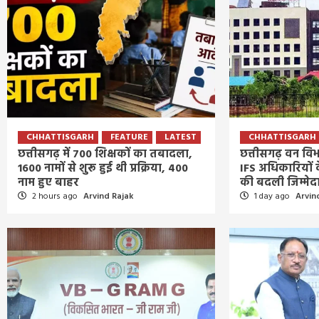
CHHATTISGARH
FEATURE
LATEST
CHHATTISGARH
छत्तीसगढ़ में 700 शिक्षकों का तबादला,
छत्तीसगढ़ वन विभ
1600 नामों से शुरू हुई थी प्रक्रिया, 400
IFS अधिकारियों
नाम हुए बाहर
की बदली जिम्मेद
2 hours ago
Arvind Rajak
1 day ago
Arvin