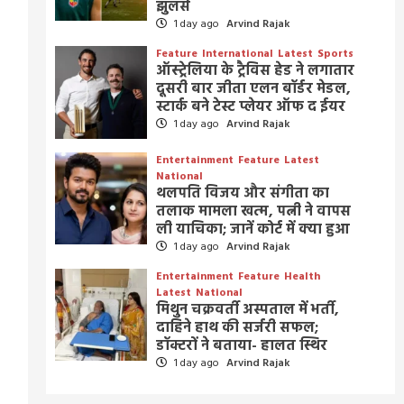
झुलसे
1 day ago
Arvind Rajak
Feature
International
Latest
Sports
ऑस्ट्रेलिया के ट्रैविस हेड ने लगातार
दूसरी बार जीता एलन बॉर्डर मेडल,
स्टार्क बने टेस्ट प्लेयर ऑफ द ईयर
1 day ago
Arvind Rajak
Entertainment
Feature
Latest
National
थलपति विजय और संगीता का
तलाक मामला खत्म, पत्नी ने वापस
ली याचिका; जानें कोर्ट में क्या हुआ
1 day ago
Arvind Rajak
Entertainment
Feature
Health
Latest
National
मिथुन चक्रवर्ती अस्पताल में भर्ती,
दाहिने हाथ की सर्जरी सफल;
डॉक्टरों ने बताया- हालत स्थिर
1 day ago
Arvind Rajak