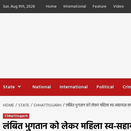
Skip
Sun. Aug 9th, 2026
Home
International
Feature
Video
to
content
State
National
International
Political
Cri
HOME
STATE
CHHATTISGARH
लंबित भुगतान को लेकर महिला स्व-सहायता समूहो
Chhattisgarh
लंबित भुगतान को लेकर महिला स्व-सहाय