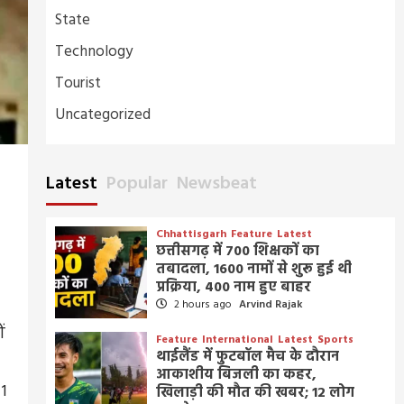
State
Technology
Tourist
Uncategorized
Latest
Popular
Newsbeat
Chhattisgarh
Feature
Latest
छत्तीसगढ़ में 700 शिक्षकों का
तबादला, 1600 नामों से शुरू हुई थी
प्रक्रिया, 400 नाम हुए बाहर
2 hours ago
Arvind Rajak
ं
Feature
International
Latest
Sports
थाईलैंड में फुटबॉल मैच के दौरान
आकाशीय बिजली का कहर,
 1
खिलाड़ी की मौत की खबर; 12 लोग