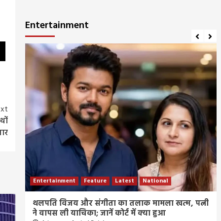
Entertainment
xt
थों
तार
Entertainment
Feature
Latest
National
ीज
थलपति विजय और संगीता का तलाक मामला खत्म, पत्नी
ने वापस ली याचिका; जानें कोर्ट में क्या हुआ