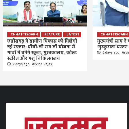
CHHATTISGARH
FEATURE
LATEST
CHHATTISGARH
छत्तीसगढ़ में ग्रामीण विकास को मिलेगी
मुख्यमंत्री साय न
नई रफ्तार: वीबी-जी राम जी योजना से
‘मुस्कुराता बस्त
गांवों में बनेंगे स्कूल, पुस्तकालय, कोल्ड
2 days ago
Arvi
स्टोरेज और पशु चिकित्सालय
2 days ago
Arvind Rajak