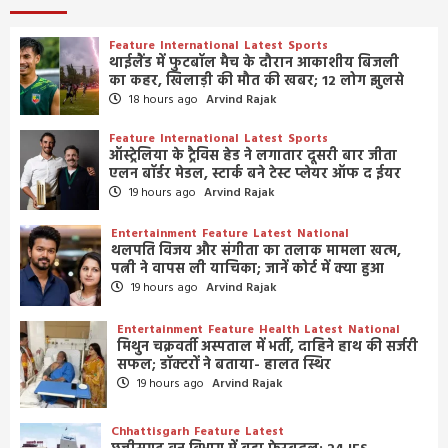
Feature
International
Latest
Sports
थाईलैंड में फुटबॉल मैच के दौरान आकाशीय बिजली
का कहर, खिलाड़ी की मौत की खबर; 12 लोग झुलसे
18 hours ago
Arvind Rajak
Feature
International
Latest
Sports
ऑस्ट्रेलिया के ट्रैविस हेड ने लगातार दूसरी बार जीता
एलन बॉर्डर मेडल, स्टार्क बने टेस्ट प्लेयर ऑफ द ईयर
19 hours ago
Arvind Rajak
Entertainment
Feature
Latest
National
थलपति विजय और संगीता का तलाक मामला खत्म,
पत्नी ने वापस ली याचिका; जानें कोर्ट में क्या हुआ
19 hours ago
Arvind Rajak
Entertainment
Feature
Health
Latest
National
मिथुन चक्रवर्ती अस्पताल में भर्ती, दाहिने हाथ की सर्जरी
सफल; डॉक्टरों ने बताया- हालत स्थिर
19 hours ago
Arvind Rajak
Chhattisgarh
Feature
Latest