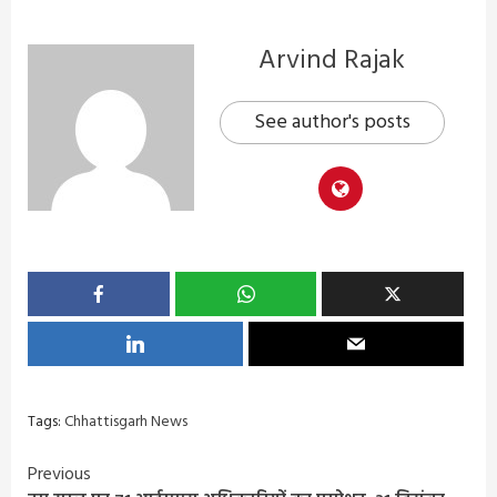
Arvind Rajak
See author's posts
Tags:
Chhattisgarh News
Continue
Previous