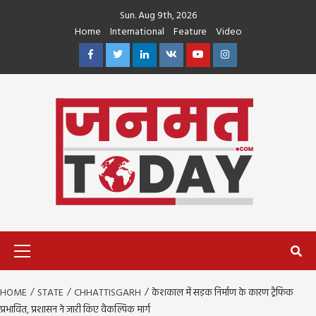
Skip
Sun. Aug 9th, 2026
to
Home
International
Feature
Video
content
Facebook
Twitter
Linkedin
VK
Youtube
Instagram
Primary
Menu
HOME
STATE
CHHATTISGARH
केशकाल में सड़क निर्माण के कारण ट्रैफिक
प्रभावित, प्रशासन ने जारी किए वैकल्पिक मार्ग