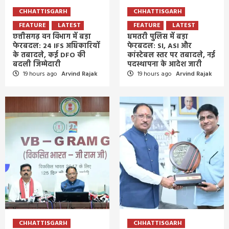
CHHATTISGARH
CHHATTISGARH
FEATURE
LATEST
FEATURE
LATEST
छत्तीसगढ़ वन विभाग में बड़ा
धमतरी पुलिस में बड़ा
फेरबदल: 24 IFS अधिकारियों
फेरबदल: SI, ASI और
के तबादले, कई DFO की
कांस्टेबल स्तर पर तबादले, नई
बदली जिम्मेदारी
पदस्थापना के आदेश जारी
19 hours ago
Arvind Rajak
19 hours ago
Arvind Rajak
CHHATTISGARH
CHHATTISGARH