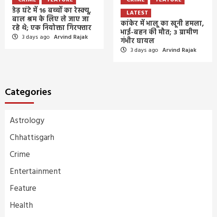
डेढ़ घंटे में 16 बच्चों का रेस्क्यू,
LATEST
बाल श्रम के लिए ले जाए जा
कांकेर में भालू का खूनी हमला,
रहे थे; एक नियोक्ता गिरफ्तार
भाई-बहन की मौत; 3 ग्रामीण
3 days ago
Arvind Rajak
गंभीर घायल
3 days ago
Arvind Rajak
Categories
Astrology
Chhattisgarh
Crime
Entertainment
Feature
Health