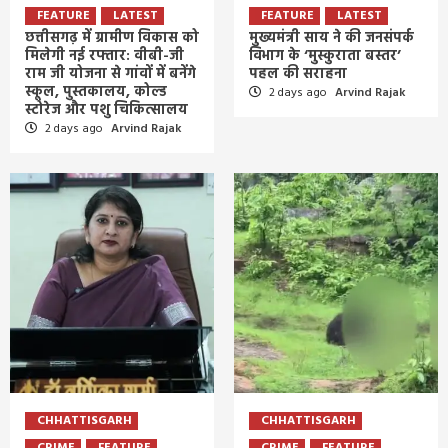
FEATURE
LATEST
FEATURE
LATEST
छत्तीसगढ़ में ग्रामीण विकास को
मुख्यमंत्री साय ने की जनसंपर्क
मिलेगी नई रफ्तार: वीबी-जी
विभाग के ‘मुस्कुराता बस्तर’
राम जी योजना से गांवों में बनेंगे
पहल की सराहना
स्कूल, पुस्तकालय, कोल्ड
2 days ago
Arvind Rajak
स्टोरेज और पशु चिकित्सालय
2 days ago
Arvind Rajak
CHHATTISGARH
CHHATTISGARH
CRIME
FEATURE
CRIME
FEATURE