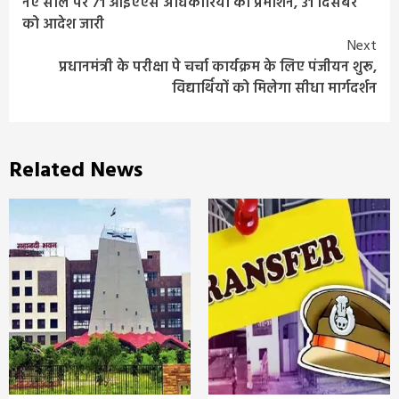
नए साल पर 71 आईएएस अधिकारियों का प्रमोशन, 31 दिसंबर
Reading
को आदेश जारी
Next
प्रधानमंत्री के परीक्षा पे चर्चा कार्यक्रम के लिए पंजीयन शुरू,
विद्यार्थियों को मिलेगा सीधा मार्गदर्शन
Related News