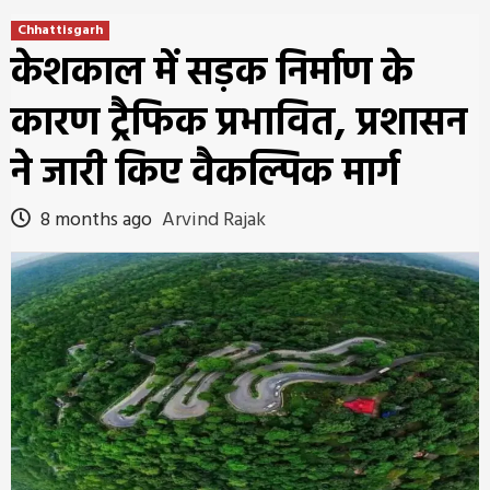
Chhattisgarh
केशकाल में सड़क निर्माण के
कारण ट्रैफिक प्रभावित, प्रशासन
ने जारी किए वैकल्पिक मार्ग
8 months ago
Arvind Rajak