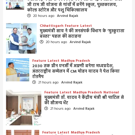
जी राम जी योजना से गांवों में बनेंगे स्कूल, पुस्तकालय,
कोल्ड स्टोरेज और पशु चिकित्सालय
20 hours ago
Arvind Rajak
Chhattisgarh
Feature
Latest
मुख्यमंत्री साय ने की जनसंपर्क विभाग के ‘मुस्कुराता
बस्तर’ पहल की सराहना
20 hours ago
Arvind Rajak
Feature
Latest
Madhya Pradesh
2030 तक ग्रीन एनर्जी में अग्रणी बनेगा मध्यप्रदेश,
अंतरराष्ट्रीय सम्मेलन में CM मोहन यादव ने पेश किया
रोडमैप
21 hours ago
Arvind Rajak
Feature
Latest
Madhya Pradesh
National
मुख्यमंत्री डॉ. यादव ने केंद्रीय मंत्री श्री पाटिल से
की सौजन्य भेंट
21 hours ago
Arvind Rajak
Feature
Latest
Madhya Pradesh