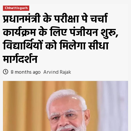
Chhattisgarh
प्रधानमंत्री के परीक्षा पे चर्चा
कार्यक्रम के लिए पंजीयन शुरू,
विद्यार्थियों को मिलेगा सीधा
मार्गदर्शन
8 months ago
Arvind Rajak