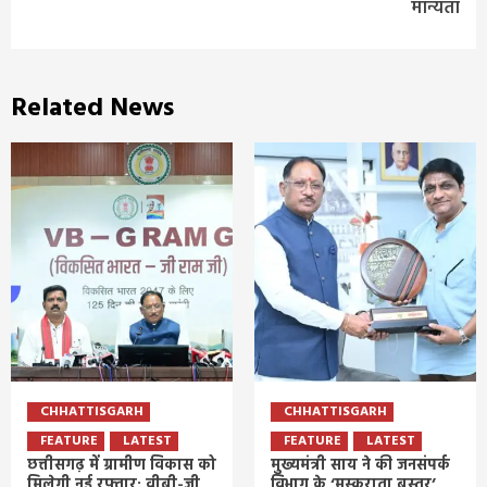
मान्यता
Related News
CHHATTISGARH
CHHATTISGARH
FEATURE
LATEST
FEATURE
LATEST
छत्तीसगढ़ में ग्रामीण विकास को
मुख्यमंत्री साय ने की जनसंपर्क
मिलेगी नई रफ्तार: वीबी-जी
विभाग के ‘मुस्कुराता बस्तर’