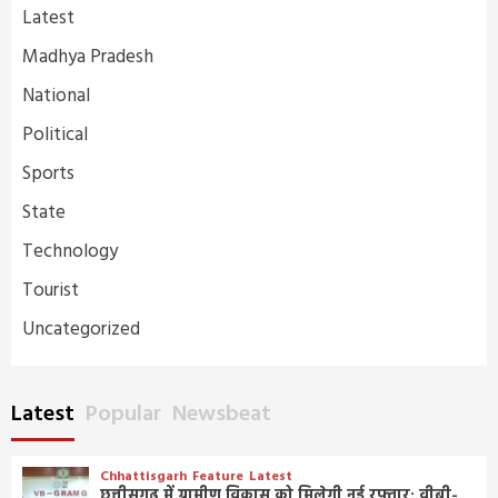
Latest
Madhya Pradesh
National
Political
Sports
State
Technology
Tourist
Uncategorized
Latest
Popular
Newsbeat
Chhattisgarh
Feature
Latest
छत्तीसगढ़ में ग्रामीण विकास को मिलेगी नई रफ्तार: वीबी-