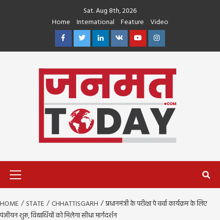
Skip
Sat. Aug 8th, 2026
to
Home
International
Feature
Video
content
Facebook
Twitter
Linkedin
VK
Youtube
Instagram
Primary
Menu
HOME
STATE
CHHATTISGARH
प्रधानमंत्री के परीक्षा पे चर्चा कार्यक्रम के लिए
पंजीयन शुरू, विद्यार्थियों को मिलेगा सीधा मार्गदर्शन