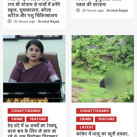
राम जी योजना से गांवों में बनेंगे
पहल की सराहना
स्कूल, पुस्तकालय, कोल्ड
20 hours ago
Arvind Rajak
स्टोरेज और पशु चिकित्सालय
20 hours ago
Arvind Rajak
CHHATTISGARH
CHHATTISGARH
CRIME
FEATURE
CRIME
FEATURE
डेढ़ घंटे में 16 बच्चों का रेस्क्यू,
LATEST
बाल श्रम के लिए ले जाए जा
कांकेर में भालू का खूनी हमला,