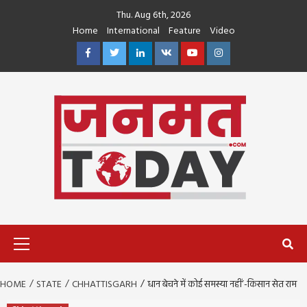
Skip
Thu. Aug 6th, 2026
to
Home
International
Feature
Video
content
Facebook
Twitter
Linkedin
VK
Youtube
Instagram
Primary
Menu
HOME
STATE
CHHATTISGARH
धान बेचने में कोई समस्या नहीं’-किसान सेत राम