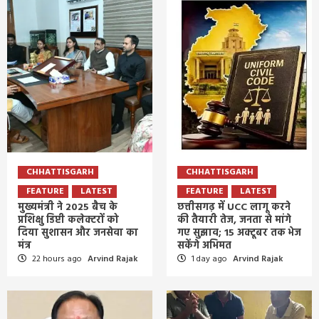
CHHATTISGARH
CHHATTISGARH
FEATURE
LATEST
FEATURE
LATEST
मुख्यमंत्री ने 2025 बैच के
छत्तीसगढ़ में UCC लागू करने
प्रशिक्षु डिप्टी कलेक्टरों को
की तैयारी तेज, जनता से मांगे
दिया सुशासन और जनसेवा का
गए सुझाव; 15 अक्टूबर तक भेज
मंत्र
सकेंगे अभिमत
22 hours ago
Arvind Rajak
1 day ago
Arvind Rajak