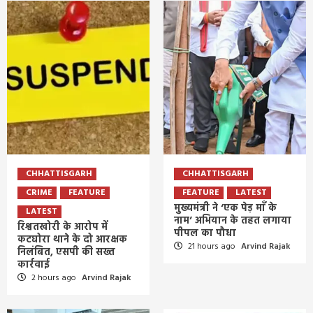
CHHATTISGARH
CHHATTISGARH
CRIME
FEATURE
FEATURE
LATEST
मुख्यमंत्री ने ‘एक पेड़ माँ के
LATEST
नाम’ अभियान के तहत लगाया
रिश्वतखोरी के आरोप में
पीपल का पौधा
कटघोरा थाने के दो आरक्षक
21 hours ago
Arvind Rajak
निलंबित, एसपी की सख्त
कार्रवाई
2 hours ago
Arvind Rajak