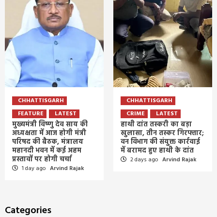
CHHATTISGARH
CHHATTISGARH
FEATURE
LATEST
CRIME
LATEST
मुख्यमंत्री विष्णु देव साय की
हाथी दांत तस्करी का बड़ा
अध्यक्षता में आज होगी मंत्री
खुलासा, तीन तस्कर गिरफ्तार;
परिषद की बैठक, मंत्रालय
वन विभाग की संयुक्त कार्रवाई
महानदी भवन में कई अहम
में बरामद हुए हाथी के दांत
प्रस्तावों पर होगी चर्चा
2 days ago
Arvind Rajak
1 day ago
Arvind Rajak
Categories