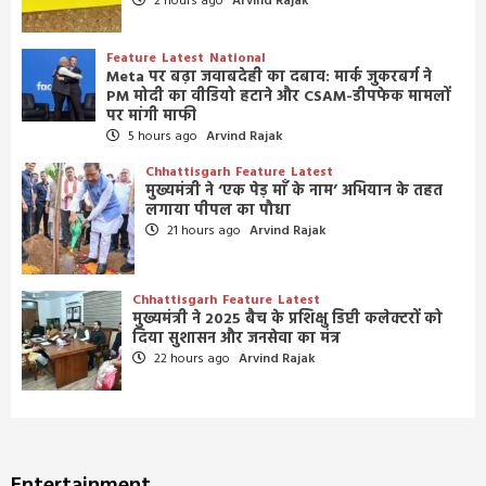
2 hours ago
Arvind Rajak
Feature
Latest
National
Meta पर बढ़ा जवाबदेही का दबाव: मार्क जुकरबर्ग ने
PM मोदी का वीडियो हटाने और CSAM-डीपफेक मामलों
पर मांगी माफी
5 hours ago
Arvind Rajak
Chhattisgarh
Feature
Latest
मुख्यमंत्री ने ‘एक पेड़ माँ के नाम’ अभियान के तहत
लगाया पीपल का पौधा
21 hours ago
Arvind Rajak
Chhattisgarh
Feature
Latest
मुख्यमंत्री ने 2025 बैच के प्रशिक्षु डिप्टी कलेक्टरों को
दिया सुशासन और जनसेवा का मंत्र
22 hours ago
Arvind Rajak