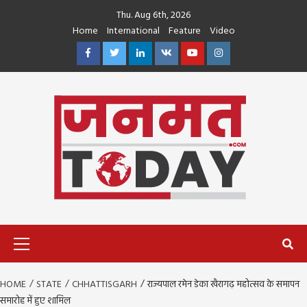
Skip
Thu. Aug 6th, 2026
to
Home
International
Feature
Video
content
Facebook
Twitter
Linkedin
VK
Youtube
Instagram
Primary
Menu
HOME
STATE
CHHATTISGARH
राज्यपाल रमेन डेका खैरागढ़ महोत्सव के समापन
समारोह में हुए शामिल