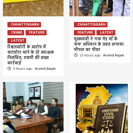
CHHATTISGARH
CHHATTISGARH
CRIME
FEATURE
FEATURE
LATEST
मुख्यमंत्री ने ‘एक पेड़ माँ के
LATEST
नाम’ अभियान के तहत लगाया
रिश्वतखोरी के आरोप में
पीपल का पौधा
कटघोरा थाने के दो आरक्षक
23 hours ago
Arvind Rajak
निलंबित, एसपी की सख्त
कार्रवाई
5 hours ago
Arvind Rajak