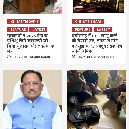
CHHATTISGARH
CHHATTISGARH
FEATURE
LATEST
FEATURE
LATEST
मुख्यमंत्री ने 2025 बैच के
छत्तीसगढ़ में UCC लागू करने
प्रशिक्षु डिप्टी कलेक्टरों को
की तैयारी तेज, जनता से मांगे
दिया सुशासन और जनसेवा का
गए सुझाव; 15 अक्टूबर तक भेज
मंत्र
सकेंगे अभिमत
1 day ago
Arvind Rajak
1 day ago
Arvind Rajak