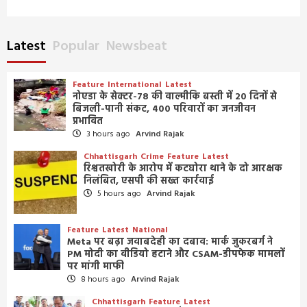
Latest
Popular
Newsbeat
Feature
International
Latest
नोएडा के सेक्टर-78 की वाल्मीकि बस्ती में 20 दिनों से
बिजली-पानी संकट, 400 परिवारों का जनजीवन
प्रभावित
3 hours ago
Arvind Rajak
Chhattisgarh
Crime
Feature
Latest
रिश्वतखोरी के आरोप में कटघोरा थाने के दो आरक्षक
निलंबित, एसपी की सख्त कार्रवाई
5 hours ago
Arvind Rajak
Feature
Latest
National
Meta पर बढ़ा जवाबदेही का दबाव: मार्क जुकरबर्ग ने
PM मोदी का वीडियो हटाने और CSAM-डीपफेक मामलों
पर मांगी माफी
8 hours ago
Arvind Rajak
Chhattisgarh
Feature
Latest