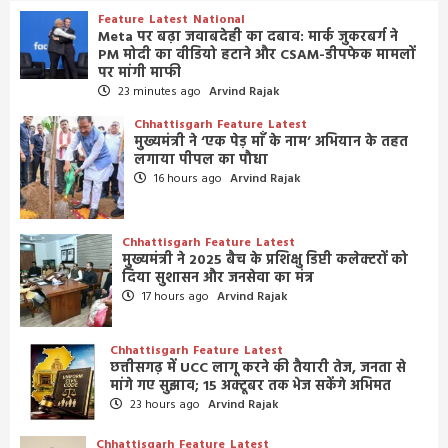
Feature
Latest
National
Meta पर बढ़ा जवाबदेही का दबाव: मार्क जुकरबर्ग ने
PM मोदी का वीडियो हटाने और CSAM-डीपफेक मामलों
पर मांगी माफी
23 minutes ago
Arvind Rajak
Chhattisgarh
Feature
Latest
मुख्यमंत्री ने ‘एक पेड़ माँ के नाम’ अभियान के तहत
लगाया पीपल का पौधा
16 hours ago
Arvind Rajak
Chhattisgarh
Feature
Latest
मुख्यमंत्री ने 2025 बैच के प्रशिक्षु डिप्टी कलेक्टरों को
दिया सुशासन और जनसेवा का मंत्र
17 hours ago
Arvind Rajak
Chhattisgarh
Feature
Latest
छत्तीसगढ़ में UCC लागू करने की तैयारी तेज, जनता से
मांगे गए सुझाव; 15 अक्टूबर तक भेज सकेंगे अभिमत
23 hours ago
Arvind Rajak
Chhattisgarh
Feature
Latest