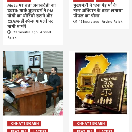
Meta पर बढ़ा जवाबदेही का
मुख्यमंत्री ने ‘एक पेड़ माँ के
दबाव: मार्क जुकरबर्ग ने PM
नाम’ अभियान के तहत लगाया
मोदी का वीडियो हटाने और
पीपल का पौधा
CSAM-डीपफेक मामलों पर
16 hours ago
Arvind Rajak
मांगी माफी
23 minutes ago
Arvind
Rajak
CHHATTISGARH
CHHATTISGARH
FEATURE
LATEST
FEATURE
LATEST