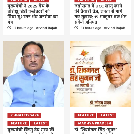
मुख्यमंत्री ने 2025 बैच के
छत्तीसगढ़ में UCC लागू करने
प्रशिक्षु डिप्टी कलेक्टरों को
की तैयारी तेज, जनता से मांगे
दिया सुशासन और जनसेवा का
गए सुझाव; 15 अक्टूबर तक भेज
मंत्र
सकेंगे अभिमत
17 hours ago
Arvind Rajak
23 hours ago
Arvind Rajak
CHHATTISGARH
FEATURE
LATEST
FEATURE
LATEST
MADHYA PRADESH
मुख्यमंत्री विष्णु देव साय की
डॉ. शिवमंगल सिंह ‘सुमन’