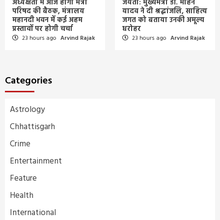
अध्यक्षता में आज होगी मंत्री
जयंती: मुख्यमंत्री डॉ. मोहन
परिषद की बैठक, मंत्रालय
यादव ने दी श्रद्धांजलि, साहित्य
महानदी भवन में कई अहम
जगत को बताया उनकी अमूल्य
प्रस्तावों पर होगी चर्चा
धरोहर
23 hours ago
Arvind Rajak
23 hours ago
Arvind Rajak
Categories
Astrology
Chhattisgarh
Crime
Entertainment
Feature
Health
International