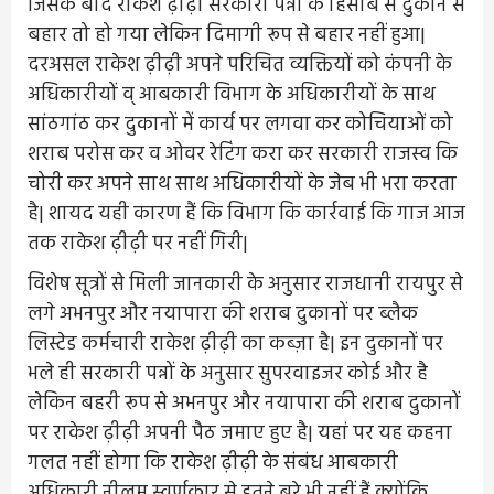
जिसके बाद राकेश ढ़ीढ़ी सरकारी पन्नों के हिसाब से दुकान से
बहार तो हो गया लेकिन दिमागी रूप से बहार नहीं हुआ|
दरअसल राकेश ढ़ीढ़ी अपने परिचित व्यक्तियों को कंपनी के
अधिकारीयों व् आबकारी विभाग के अधिकारीयों के साथ
सांठगांठ कर दुकानों में कार्य पर लगवा कर कोचियाओं को
शराब परोस कर व ओवर रेटिंग करा कर सरकारी राजस्व कि
चोरी कर अपने साथ साथ अधिकारीयों के जेब भी भरा करता
है| शायद यही कारण हैं कि विभाग कि कार्रवाई कि गाज आज
तक राकेश ढ़ीढ़ी पर नहीं गिरी|
विशेष सूत्रों से मिली जानकारी के अनुसार राजधानी रायपुर से
लगे अभनपुर और नयापारा की शराब दुकानों पर ब्लैक
लिस्टेड कर्मचारी राकेश ढ़ीढ़ी का कब्ज़ा है| इन दुकानों पर
भले ही सरकारी पन्नों के अनुसार सुपरवाइजर कोई और है
लेकिन बहरी रूप से अभनपुर और नयापारा की शराब दुकानों
पर राकेश ढ़ीढ़ी अपनी पैठ जमाए हुए है| यहां पर यह कहना
गलत नहीं होगा कि राकेश ढ़ीढ़ी के संबंध आबकारी
अधिकारी नीलम स्वर्णकार से इतने बुरे भी नहीं हैं क्योंकि