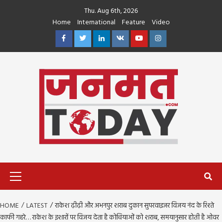
Skip
Thu. Aug 6th, 2026
to
Home
International
Feature
Video
content
Facebook
Twitter
Linkedin
VK
Youtube
Instagram
Primary
Menu
HOME
LATEST
राकेश ढ़ीढ़ी और अभनपुर शराब दुकान सुपरवाइजर विजय नंद के रिश्ते
काफी गहरे… राकेश के इशारों पर विजय देता है कोचियाओं को शराब, समयानुसार होती है ओवर