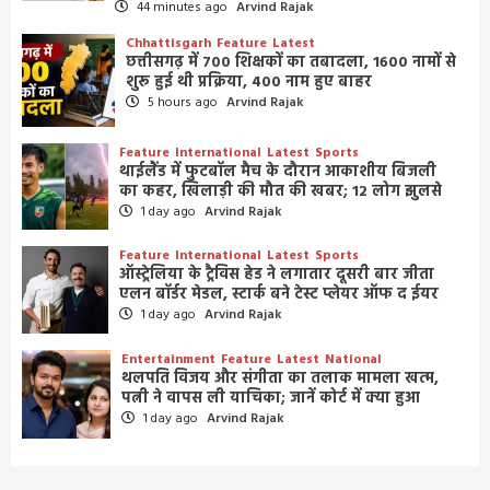
44 minutes ago
Arvind Rajak
Chhattisgarh
Feature
Latest
छत्तीसगढ़ में 700 शिक्षकों का तबादला, 1600 नामों से
शुरू हुई थी प्रक्रिया, 400 नाम हुए बाहर
5 hours ago
Arvind Rajak
Feature
International
Latest
Sports
थाईलैंड में फुटबॉल मैच के दौरान आकाशीय बिजली
का कहर, खिलाड़ी की मौत की खबर; 12 लोग झुलसे
1 day ago
Arvind Rajak
Feature
International
Latest
Sports
ऑस्ट्रेलिया के ट्रैविस हेड ने लगातार दूसरी बार जीता
एलन बॉर्डर मेडल, स्टार्क बने टेस्ट प्लेयर ऑफ द ईयर
1 day ago
Arvind Rajak
Entertainment
Feature
Latest
National
थलपति विजय और संगीता का तलाक मामला खत्म,
पत्नी ने वापस ली याचिका; जानें कोर्ट में क्या हुआ
1 day ago
Arvind Rajak