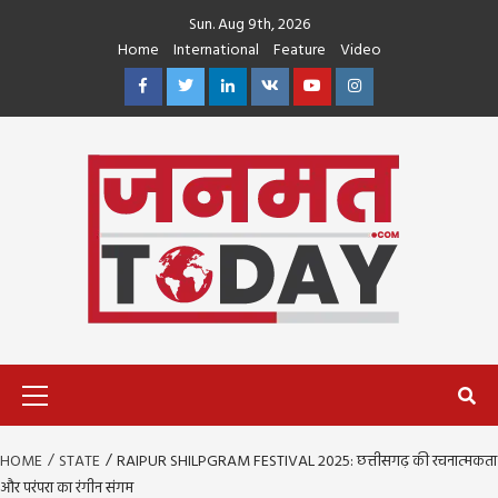
Skip
Sun. Aug 9th, 2026
to
Home
International
Feature
Video
content
Facebook
Twitter
Linkedin
VK
Youtube
Instagram
Primary
Menu
HOME
STATE
RAIPUR SHILPGRAM FESTIVAL 2025: छत्तीसगढ़ की रचनात्मकता
और परंपरा का रंगीन संगम