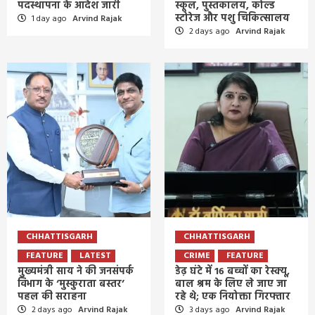
पदस्थापना के आदेश जारी
स्कूल, पुस्तकालय, कोल्ड
स्टोरेज और पशु चिकित्सालय
1 day ago
Arvind Rajak
2 days ago
Arvind Rajak
CHHATTISGARH
CHHATTISGARH
FEATURE
LATEST
CRIME
FEATURE
मुख्यमंत्री साय ने की जनसंपर्क
डेढ़ घंटे में 16 बच्चों का रेस्क्यू,
विभाग के ‘मुस्कुराता बस्तर’
बाल श्रम के लिए ले जाए जा
पहल की सराहना
रहे थे; एक नियोक्ता गिरफ्तार
2 days ago
Arvind Rajak
3 days ago
Arvind Rajak