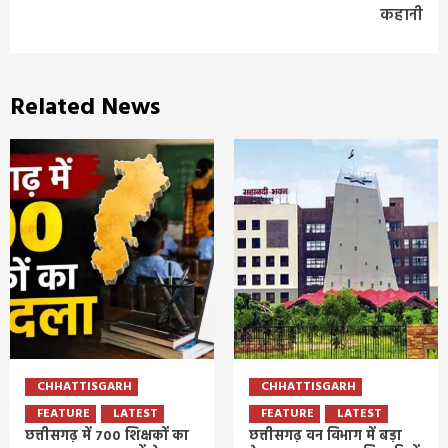
कहानी
Related News
CHHATTISGARH
CHHATTISGARH
FEATURE
LATEST
FEATURE
LATEST
छत्तीसगढ़ में 700 शिक्षकों का
छत्तीसगढ़ वन विभाग में बड़ा