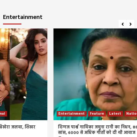
Entertainment
Entertainment
Feature
Latest
National
दिग्गज पार्श्व गायिका जमुना रानी का निधन, 88 वर्ष की उम्र में ली अंतिम
सांस, 6000 से अधिक गीतों को दी थी आवाज