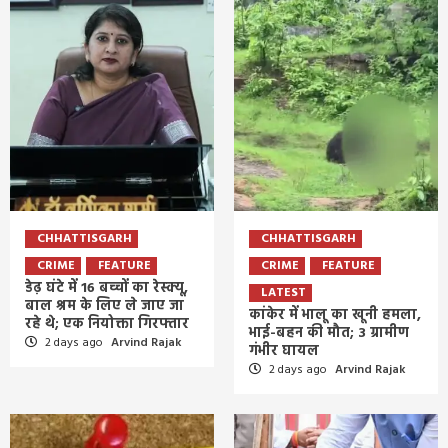
CHHATTISGARH
CHHATTISGARH
CRIME
FEATURE
CRIME
FEATURE
डेढ़ घंटे में 16 बच्चों का रेस्क्यू,
LATEST
बाल श्रम के लिए ले जाए जा
कांकेर में भालू का खूनी हमला,
रहे थे; एक नियोक्ता गिरफ्तार
भाई-बहन की मौत; 3 ग्रामीण
2 days ago
Arvind Rajak
गंभीर घायल
2 days ago
Arvind Rajak