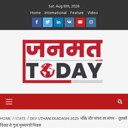
Skip
Sat. Aug 8th, 2026
to
Home
International
Feature
Video
content
Facebook
Twitter
Linkedin
VK
Youtube
Instagram
Primary
Menu
HOME
STATE
DEV UTHANI EKADASHI 2025: भक्ति और परंपरा का संगम – तुलसी
विवाह से गूंजा मुख्यमंत्री निवास