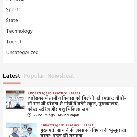
Sports
State
Technology
Tourist
Uncategorized
Latest
Popular
Newsbeat
Chhattisgarh
Feature
Latest
छत्तीसगढ़ में ग्रामीण विकास को मिलेगी नई रफ्तार: वीबी-
जी राम जी योजना से गांवों में बनेंगे स्कूल, पुस्तकालय,
कोल्ड स्टोरेज और पशु चिकित्सालय
22 hours ago
Arvind Rajak
Chhattisgarh
Feature
Latest
मुख्यमंत्री साय ने की जनसंपर्क विभाग के ‘मुस्कुराता
बस्तर’ पहल की सराहना