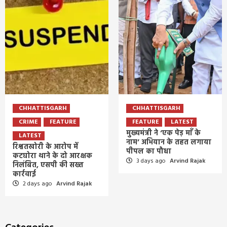
CHHATTISGARH
CHHATTISGARH
CRIME
FEATURE
FEATURE
LATEST
मुख्यमंत्री ने ‘एक पेड़ माँ के
LATEST
नाम’ अभियान के तहत लगाया
रिश्वतखोरी के आरोप में
पीपल का पौधा
कटघोरा थाने के दो आरक्षक
3 days ago
Arvind Rajak
निलंबित, एसपी की सख्त
कार्रवाई
2 days ago
Arvind Rajak