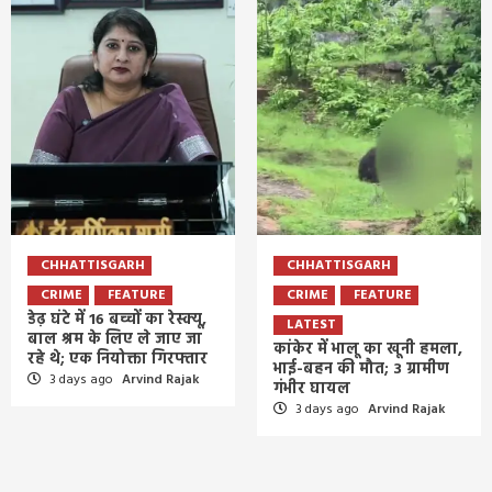
CHHATTISGARH
CHHATTISGARH
CRIME
FEATURE
CRIME
FEATURE
डेढ़ घंटे में 16 बच्चों का रेस्क्यू,
LATEST
बाल श्रम के लिए ले जाए जा
कांकेर में भालू का खूनी हमला,
रहे थे; एक नियोक्ता गिरफ्तार
भाई-बहन की मौत; 3 ग्रामीण
3 days ago
Arvind Rajak
गंभीर घायल
3 days ago
Arvind Rajak