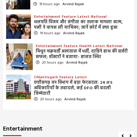
19 hours ago
Arvind Rajak
Entertainment
Feature
Latest
National
थलपति विजय और संगीता का तलाक मामला खत्म,
पत्नी ने वापस ली याचिका; जानें कोर्ट में क्या हुआ
19 hours ago
Arvind Rajak
Entertainment
Feature
Health
Latest
National
मिथुन चक्रवर्ती अस्पताल में भर्ती, दाहिने हाथ की सर्जरी
सफल; डॉक्टरों ने बताया- हालत स्थिर
20 hours ago
Arvind Rajak
Chhattisgarh
Feature
Latest
छत्तीसगढ़ वन विभाग में बड़ा फेरबदल: 24 IFS
अधिकारियों के तबादले, कई DFO की बदली
जिम्मेदारी
20 hours ago
Arvind Rajak
Entertainment