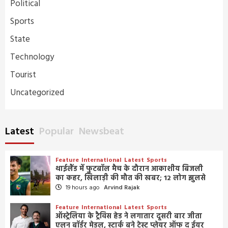
Political
Sports
State
Technology
Tourist
Uncategorized
Latest
Popular
Newsbeat
Feature
International
Latest
Sports
थाईलैंड में फुटबॉल मैच के दौरान आकाशीय बिजली
का कहर, खिलाड़ी की मौत की खबर; 12 लोग झुलसे
19 hours ago
Arvind Rajak
Feature
International
Latest
Sports
ऑस्ट्रेलिया के ट्रैविस हेड ने लगातार दूसरी बार जीता
एलन बॉर्डर मेडल, स्टार्क बने टेस्ट प्लेयर ऑफ द ईयर