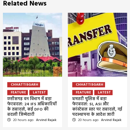
Related News
CHHATTISGARH
CHHATTISGARH
FEATURE
LATEST
FEATURE
LATEST
छत्तीसगढ़ वन विभाग में बड़ा
धमतरी पुलिस में बड़ा
फेरबदल: 24 IFS अधिकारियों
फेरबदल: SI, ASI और
के तबादले, कई DFO की
कांस्टेबल स्तर पर तबादले, नई
बदली जिम्मेदारी
पदस्थापना के आदेश जारी
20 hours ago
Arvind Rajak
20 hours ago
Arvind Rajak