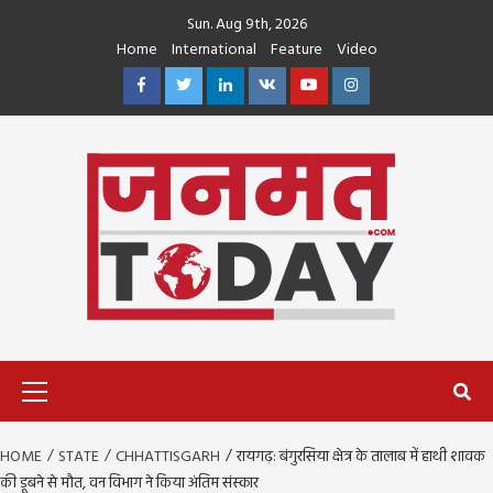
Skip
Sun. Aug 9th, 2026
to
Home
International
Feature
Video
content
Facebook
Twitter
Linkedin
VK
Youtube
Instagram
Primary
Menu
HOME
STATE
CHHATTISGARH
रायगढ़: बंगुरसिया क्षेत्र के तालाब में हाथी शावक
की डूबने से मौत, वन विभाग ने किया अंतिम संस्कार