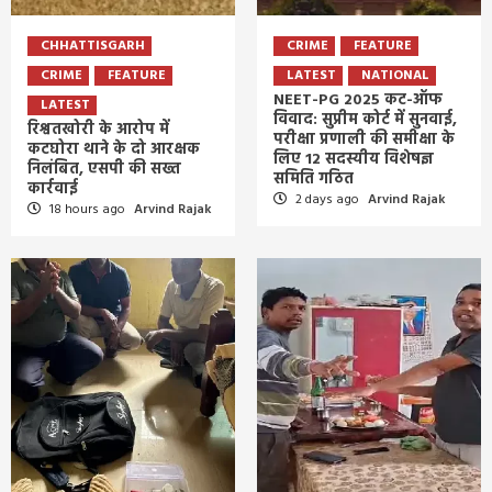
CHHATTISGARH
CRIME
FEATURE
CRIME
FEATURE
LATEST
NATIONAL
NEET-PG 2025 कट-ऑफ
LATEST
विवाद: सुप्रीम कोर्ट में सुनवाई,
रिश्वतखोरी के आरोप में
परीक्षा प्रणाली की समीक्षा के
कटघोरा थाने के दो आरक्षक
लिए 12 सदस्यीय विशेषज्ञ
निलंबित, एसपी की सख्त
समिति गठित
कार्रवाई
2 days ago
Arvind Rajak
18 hours ago
Arvind Rajak