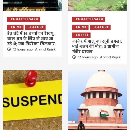
CHHATTISGARH
CHHATTISGARH
CRIME
FEATURE
CRIME
FEATURE
डेढ़ घंटे में 16 बच्चों का रेस्क्यू,
LATEST
बाल श्रम के लिए ले जाए जा
कांकेर में भालू का खूनी हमला,
रहे थे; एक नियोक्ता गिरफ्तार
भाई-बहन की मौत; 3 ग्रामीण
12 hours ago
Arvind Rajak
गंभीर घायल
12 hours ago
Arvind Rajak