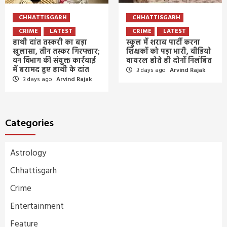
CHHATTISGARH
CHHATTISGARH
CRIME
LATEST
CRIME
LATEST
हाथी दांत तस्करी का बड़ा
स्कूल में शराब पार्टी करना
खुलासा, तीन तस्कर गिरफ्तार;
शिक्षकों को पड़ा भारी, वीडियो
वन विभाग की संयुक्त कार्रवाई
वायरल होते ही दोनों निलंबित
में बरामद हुए हाथी के दांत
3 days ago
Arvind Rajak
3 days ago
Arvind Rajak
Categories
Astrology
Chhattisgarh
Crime
Entertainment
Feature