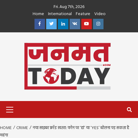
Skip
Fri. Aug 7th, 2026
to
Home
International
Feature
Video
content
Facebook
Twitter
Linkedin
VK
Youtube
Instagram
Primary
Menu
HOME
CRIME
नया साइबर फ्रॉड खतरा: फोन पर ‘हां’ या ‘YES’ बोलना पड़ सकता है
महंगा