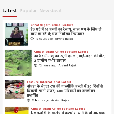
Latest
Popular
Newsbeat
Chhattisgarh
Crime
Feature
डेढ़ घंटे में 16 बच्चों का रेस्क्यू, बाल श्रम के लिए ले
जाए जा रहे थे; एक नियोक्ता गिरफ्तार
12 hours ago
Arvind Rajak
Chhattisgarh
Crime
Feature
Latest
कांकेर में भालू का खूनी हमला, भाई-बहन की मौत;
3 ग्रामीण गंभीर घायल
12 hours ago
Arvind Rajak
Feature
International
Latest
नोएडा के सेक्टर-78 की वाल्मीकि बस्ती में 20 दिनों से
बिजली-पानी संकट, 400 परिवारों का जनजीवन
प्रभावित
17 hours ago
Arvind Rajak
Chhattisgarh
Crime
Feature
Latest
रिश्वतखोरी के आरोप में कटघोरा थाने के दो आरक्षक