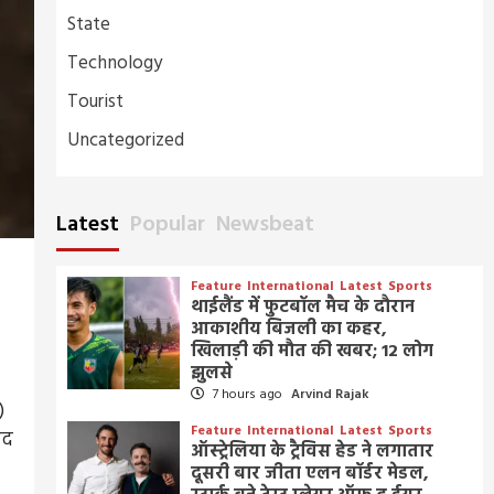
State
Technology
Tourist
Uncategorized
Latest
Popular
Newsbeat
Feature
International
Latest
Sports
थाईलैंड में फुटबॉल मैच के दौरान
आकाशीय बिजली का कहर,
खिलाड़ी की मौत की खबर; 12 लोग
झुलसे
7 hours ago
Arvind Rajak
)
Feature
International
Latest
Sports
ाद
ऑस्ट्रेलिया के ट्रैविस हेड ने लगातार
दूसरी बार जीता एलन बॉर्डर मेडल,