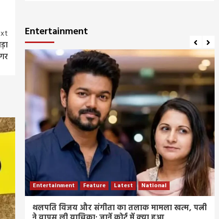
Entertainment
xt
ड़ा
गर
Entertainment
Feature
Latest
National
ीज
थलपति विजय और संगीता का तलाक मामला खत्म, पत्नी
ने वापस ली याचिका; जानें कोर्ट में क्या हुआ