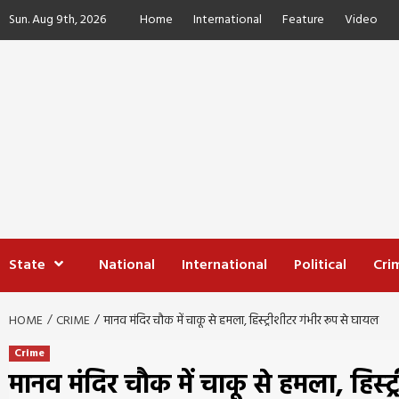
Skip
Sun. Aug 9th, 2026
Home
International
Feature
Video
to
content
State
National
International
Political
Cri
HOME
CRIME
मानव मंदिर चौक में चाकू से हमला, हिस्ट्रीशीटर गंभीर रूप से घायल
Crime
मानव मंदिर चौक में चाकू से हमला, हिस्ट