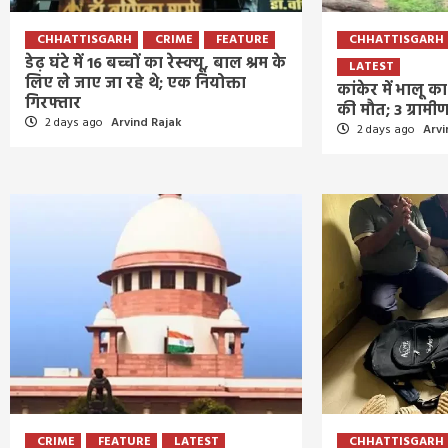
CHHATTISGARH
CRIME
FEATURE
CHHATTISGARH
डेढ़ घंटे में 16 बच्चों का रेस्क्यू, बाल श्रम के
LATEST
लिए ले जाए जा रहे थे; एक नियोक्ता
कांकेर में भालू 
गिरफ्तार
की मौत; 3 ग्राम
2 days ago
Arvind Rajak
2 days ago
Arvi
CRIME
FEATURE
LATEST
CHHATTISGARH