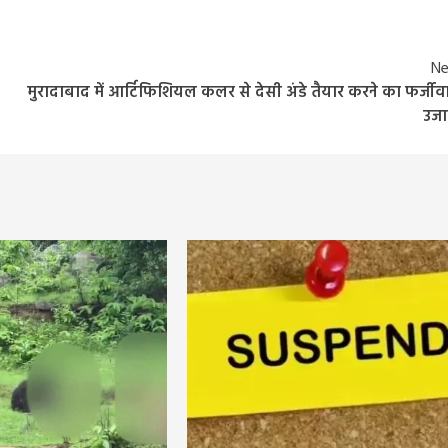
Ne
मुरादाबाद में आर्टिफिशियल कलर से देसी अंडे तैयार करने का फर्जीवा
उजा
Entertainment
Feature
Latest
National
Bigg Boss 20: सलमान खान की दमदार वापसी! रिल
हुआ पहला टीज़र, जानिए कब से शुरू होगा नया सीजन