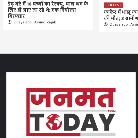
डेढ़ घंटे में 16 बच्चों का रेस्क्यू, बाल श्रम के
LATEST
लिए ले जाए जा रहे थे; एक नियोक्ता
कांकेर में भालू 
गिरफ्तार
की मौत; 3 ग्राम
2 days ago
Arvind Rajak
2 days ago
Arvi