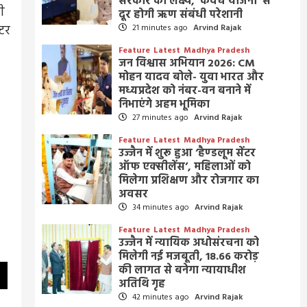
सरकार का लक्ष्य, ‘कवच योजना’ से
ी
दूर होगी ऋण संबंधी परेशानी
्टर
21 minutes ago
Arvind Rajak
Feature
Latest
Madhya Pradesh
जन विश्वास अभियान 2026: CM
मोहन यादव बोले- युवा भारत और
मध्यप्रदेश को नंबर-वन बनाने में
निभाएंगे अहम भूमिका
27 minutes ago
Arvind Rajak
Feature
Latest
Madhya Pradesh
उज्जैन में शुरू हुआ ‘हैण्डलूम सेंटर
ऑफ एक्सीलेंस’, महिलाओं को
मिलेगा प्रशिक्षण और रोजगार का
अवसर
34 minutes ago
Arvind Rajak
Feature
Latest
Madhya Pradesh
उज्जैन में न्यायिक अधोसंरचना को
मिलेगी नई मजबूती, 18.66 करोड़
की लागत से बनेगा न्यायाधीश
अतिथि गृह
42 minutes ago
Arvind Rajak