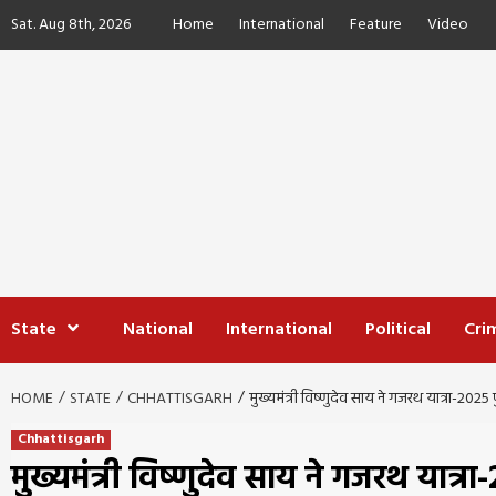
Skip
Sat. Aug 8th, 2026
Home
International
Feature
Video
to
content
State
National
International
Political
Cri
HOME
STATE
CHHATTISGARH
मुख्यमंत्री विष्णुदेव साय ने गजरथ यात्रा-202
Chhattisgarh
मुख्यमंत्री विष्णुदेव साय ने गजरथ यात