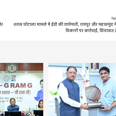
Ne
ौर
शराब घोटाला मामले में ईडी की छापेमारी, रायपुर और महासमुंद मे
ठिकानों पर कार्रवाई, सियासत 
Entertainment
Feature
Latest
National
दिग्गज पार्श्व गायिका जमुना रानी का निधन, 88 वर्ष की उ