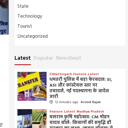
State
Technology
Tourist
Uncategorized
Latest
Popular
Newsbeat
Chhattisgarh
Feature
Latest
धमतरी पुलिस में बड़ा फेरबदल: SI,
ASI और कांस्टेबल स्तर पर
तबादले, नई पदस्थापना के आदेश
जारी
12 minutes ago
Arvind Rajak
Feature
Latest
Madhya Pradesh
बलराम कृषि महोत्सव: CM मोहन
यादव बोले- किसानों की समृद्धि ही
िए