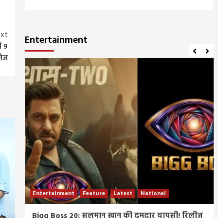
xt
Entertainment
ं 9
तेज
Entertainment
Feature
Latest
National
म्र
Bigg Boss 20: सलमान खान की दमदार वापसी! रिलीज