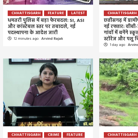
CHHATTISGARH
FEATURE
LATEST
CHHATTISGARH
धमतरी पुलिस में बड़ा फेरबदल: SI, ASI
छत्तीसगढ़ में ग्
और कांस्टेबल स्तर पर तबादले, नई
नई रफ्तार: वीबी
पदस्थापना के आदेश जारी
गांवों में बनेंगे 
स्टोरेज और पशु 
12 minutes ago
Arvind Rajak
1 day ago
Arvin
CHHATTISGARH
CRIME
FEATURE
CHHATTISGARH