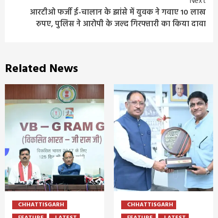
Next
आरटीओ फर्जी ई-चालान के झांसे में युवक ने गवाए 10 लाख
रुपए, पुलिस ने आरोपी के जल्द गिरफ्तारी का किया दावा
Related News
CHHATTISGARH
CHHATTISGARH
FEATURE
LATEST
FEATURE
LATEST