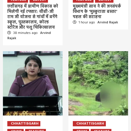
छत्तीसगढ़ में ग्रामीण विकास को
मुख्यमंत्री साय ने की जनसंपर्क
मिलेगी नई रफ्तार: वीबी-जी
विभाग के ‘मुस्कुराता बस्तर’
राम जी योजना से गांवों में बनेंगे
पहल की सराहना
स्कूल, पुस्तकालय, कोल्ड
1 hour ago
Arvind Rajak
स्टोरेज और पशु चिकित्सालय
38 minutes ago
Arvind
Rajak
CHHATTISGARH
CHHATTISGARH