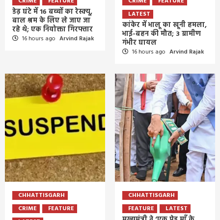
CRIME
FEATURE
CRIME
FEATURE
डेढ़ घंटे में 16 बच्चों का रेस्क्यू,
LATEST
बाल श्रम के लिए ले जाए जा
कांकेर में भालू का खूनी हमला,
रहे थे; एक नियोक्ता गिरफ्तार
भाई-बहन की मौत; 3 ग्रामीण
16 hours ago
Arvind Rajak
गंभीर घायल
16 hours ago
Arvind Rajak
CHHATTISGARH
CHHATTISGARH
CRIME
FEATURE
FEATURE
LATEST
मुख्यमंत्री ने ‘एक पेड़ माँ के