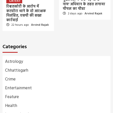
LATEST
नाम’ अभियान के तहत लगाया
रिश्वतखोरी के आरोप में
पीपल का पौधा
कटघोरा थाने के दो आरक्षक
2 days ago
Arvind Rajak
निलंबित, एसपी की सख्त
कार्रवाई
22 hours ago
Arvind Rajak
Categories
Astrology
Chhattisgarh
Crime
Entertainment
Feature
Health