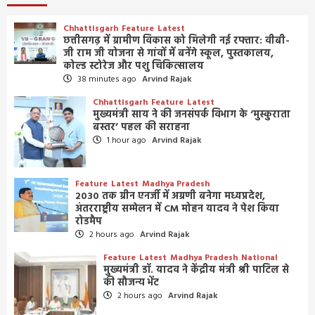
Chhattisgarh
Feature
Latest
छत्तीसगढ़ में ग्रामीण विकास को मिलेगी नई रफ्तार: वीबी-
जी राम जी योजना से गांवों में बनेंगे स्कूल, पुस्तकालय,
कोल्ड स्टोरेज और पशु चिकित्सालय
38 minutes ago
Arvind Rajak
Chhattisgarh
Feature
Latest
मुख्यमंत्री साय ने की जनसंपर्क विभाग के ‘मुस्कुराता
बस्तर’ पहल की सराहना
1 hour ago
Arvind Rajak
Feature
Latest
Madhya Pradesh
2030 तक ग्रीन एनर्जी में अग्रणी बनेगा मध्यप्रदेश,
अंतरराष्ट्रीय सम्मेलन में CM मोहन यादव ने पेश किया
रोडमैप
2 hours ago
Arvind Rajak
Feature
Latest
Madhya Pradesh
National
मुख्यमंत्री डॉ. यादव ने केंद्रीय मंत्री श्री पाटिल से
की सौजन्य भेंट
2 hours ago
Arvind Rajak