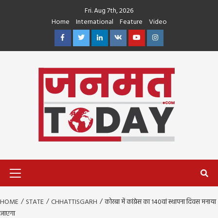
Skip
Fri. Aug 7th, 2026
to
Home
International
Feature
Video
content
Facebook
Twitter
Linkedin
VK
Youtube
Instagram
Primary
Menu
HOME
STATE
CHHATTISGARH
कोरबा में कांग्रेस का 140वां स्थापना दिवस मनाया
जाएगा