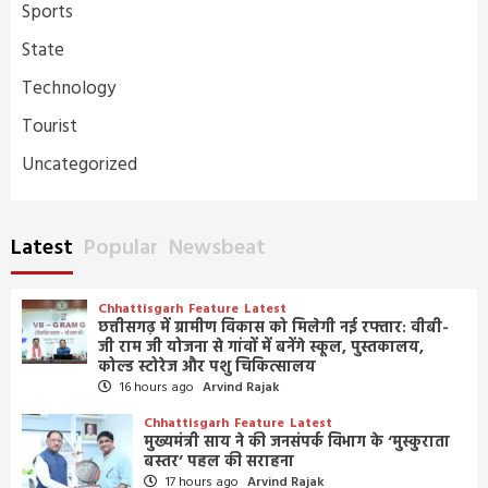
Sports
State
Technology
Tourist
Uncategorized
Latest
Popular
Newsbeat
Chhattisgarh
Feature
Latest
छत्तीसगढ़ में ग्रामीण विकास को मिलेगी नई रफ्तार: वीबी-
जी राम जी योजना से गांवों में बनेंगे स्कूल, पुस्तकालय,
कोल्ड स्टोरेज और पशु चिकित्सालय
16 hours ago
Arvind Rajak
Chhattisgarh
Feature
Latest
मुख्यमंत्री साय ने की जनसंपर्क विभाग के ‘मुस्कुराता
बस्तर’ पहल की सराहना
17 hours ago
Arvind Rajak