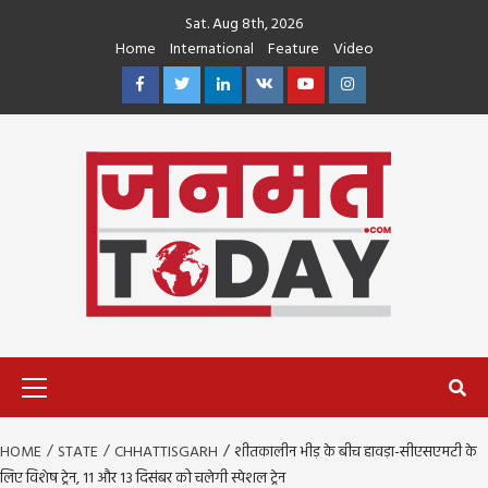
Skip
Sat. Aug 8th, 2026
to
Home
International
Feature
Video
content
Facebook
Twitter
Linkedin
VK
Youtube
Instagram
Primary
Menu
HOME
STATE
CHHATTISGARH
शीतकालीन भीड़ के बीच हावड़ा-सीएसएमटी के
लिए विशेष ट्रेन, 11 और 13 दिसंबर को चलेगी स्पेशल ट्रेन