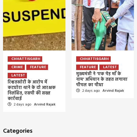
CHHATTISGARH
CHHATTISGARH
CRIME
FEATURE
FEATURE
LATEST
मुख्यमंत्री ने ‘एक पेड़ माँ के
LATEST
नाम’ अभियान के तहत लगाया
रिश्वतखोरी के आरोप में
पीपल का पौधा
कटघोरा थाने के दो आरक्षक
2 days ago
Arvind Rajak
निलंबित, एसपी की सख्त
कार्रवाई
2 days ago
Arvind Rajak
Categories