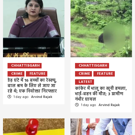
CHHATTISGARH
CHHATTISGARH
CRIME
FEATURE
CRIME
FEATURE
डेढ़ घंटे में 16 बच्चों का रेस्क्यू,
LATEST
बाल श्रम के लिए ले जाए जा
कांकेर में भालू का खूनी हमला,
रहे थे; एक नियोक्ता गिरफ्तार
भाई-बहन की मौत; 3 ग्रामीण
1 day ago
Arvind Rajak
गंभीर घायल
1 day ago
Arvind Rajak