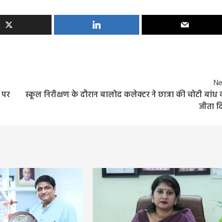
Ne
 पर
स्कूल निरीक्षण के दौरान बालोद कलेक्टर ने छात्रा की चोटी बांध
जीता 
Entertainment
Feature
Latest
National
दिग्गज पार्श्व गायिका जमुना रानी का निधन, 88 वर्ष की उ
में ली अंतिम सांस, 6000 से अधिक गीतों को दी थी