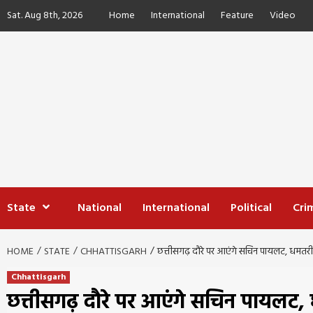
Skip
Sat. Aug 8th, 2026
Home
International
Feature
Video
to
content
State
National
International
Political
Cri
HOME
STATE
CHHATTISGARH
छत्तीसगढ़ दौरे पर आएंगे सचिन पायलट, धमतरी
Chhattisgarh
छत्तीसगढ़ दौरे पर आएंगे सचिन पायलट,