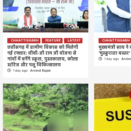
CHHATTISGARH
FEATURE
LATEST
CHHATTISGARH
छत्तीसगढ़ में ग्रामीण विकास को मिलेगी
मुख्यमंत्री साय न
नई रफ्तार: वीबी-जी राम जी योजना से
‘मुस्कुराता बस्त
गांवों में बनेंगे स्कूल, पुस्तकालय, कोल्ड
1 day ago
Arvin
स्टोरेज और पशु चिकित्सालय
1 day ago
Arvind Rajak