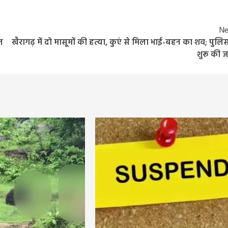
5 days ago
Arvind Rajak
Ne
न
खैरागढ़ में दो मासूमों की हत्या, कुएं से मिला भाई-बहन का शव; पुलिस
शुरू की ज