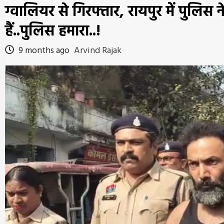
ग्वालियर से गिरफ्तार, रायपुर में पुलि
हैं..पुलिस हमारा..!
9 months ago
Arvind Rajak