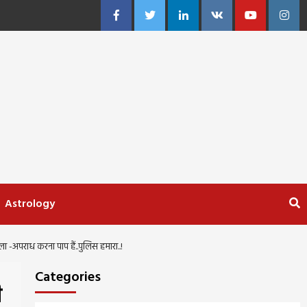
Facebook
Twitter
Linkedin
VK
Youtube
Insta
Astrology
ा -अपराध करना पाप हैं..पुलिस हमारा..!
Categories
ी