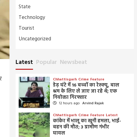
State
Technology
Tourist
Uncategorized
Latest
Popular
Newsbeat
र
Chhattisgarh
Crime
Feature
डेढ़ घंटे में 16 बच्चों का रेस्क्यू, बाल
श्रम के लिए ले जाए जा रहे थे; एक
नियोक्ता गिरफ्तार
12 hours ago
Arvind Rajak
Chhattisgarh
Crime
Feature
Latest
कांकेर में भालू का खूनी हमला, भाई-
बहन की मौत; 3 ग्रामीण गंभीर
घायल