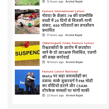
12 hours ago
Arvind Rajak
Feature
International
Latest
नोएडा के सेक्टर-78 की वाल्मीकि
बस्ती में 20 दिनों से बिजली-पानी
संकट, 400 परिवारों का जनजीवन
प्रभावित
17 hours ago
Arvind Rajak
Chhattisgarh
Crime
Feature
Latest
रिश्वतखोरी के आरोप में कटघोरा
थाने के दो आरक्षक निलंबित, एसपी
की सख्त कार्रवाई
18 hours ago
Arvind Rajak
Feature
Latest
National
Meta पर बढ़ा जवाबदेही का
दबाव: मार्क जुकरबर्ग ने PM मोदी
का वीडियो हटाने और CSAM-
डीपफेक मामलों पर मांगी माफी
22 hours ago
Arvind Rajak