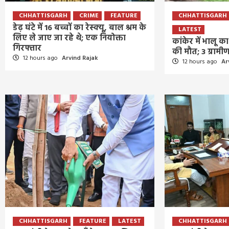
CHHATTISGARH
CRIME
FEATURE
CHHATTISGARH
डेढ़ घंटे में 16 बच्चों का रेस्क्यू, बाल श्रम के
LATEST
लिए ले जाए जा रहे थे; एक नियोक्ता
कांकेर में भालू 
गिरफ्तार
की मौत; 3 ग्राम
12 hours ago
Arvind Rajak
12 hours ago
Ar
CHHATTISGARH
FEATURE
LATEST
CHHATTISGARH