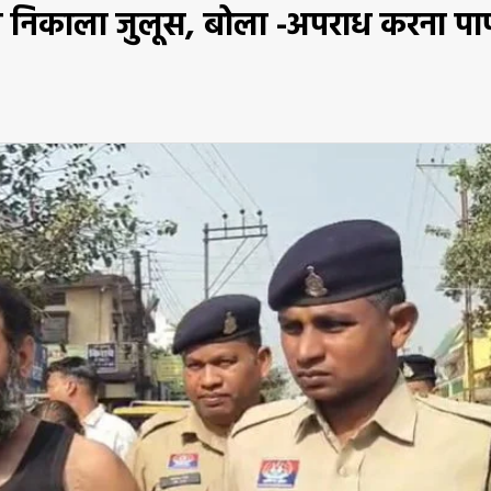
स ने निकाला जुलूस, बोला -अपराध करना पा