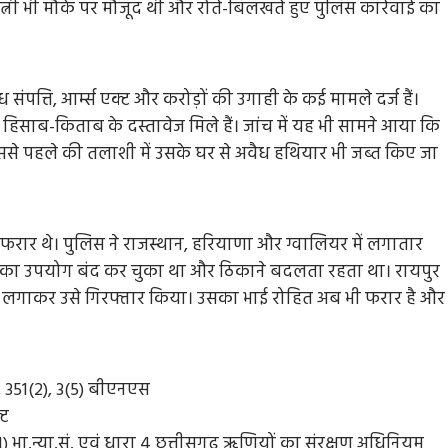
त्नी भी मौके पर मौजूद थी और रोते-बिलखते हुए पुलिस कार्रवाई का
ंपत्ति, आर्म्स एक्ट और करोड़ों की उगाही के कई मामले दर्ज हैं।
के हिसाब-किताब के दस्तावेज मिले हैं। जांच में यह भी सामने आया कि
इससे पहले की तलाशी में उसके घर से अवैध हथियार भी जब्त किए जा
े फरार थे। पुलिस ने राजस्थान, हरियाणा और ग्वालियर में लगातार
स का उपयोग बंद कर चुका था और ठिकाने बदलता रहता था। रायपुर
ता लगाकर उसे गिरफ्तार किया। उसका भाई रोहित अब भी फरार है और
, 351(2), 3(5) बीएनएस
्ट
1) भा.न्या.सं. एवं धारा 4 छत्तीसगढ़ ऋणियों का संरक्षण अधिनियम