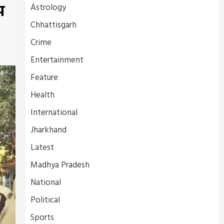
प
Astrology
Chhattisgarh
Crime
Entertainment
Feature
Health
International
Jharkhand
Latest
Madhya Pradesh
National
Political
Sports