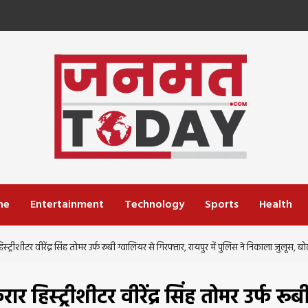
me
Entertainment
Technology
Sports
Health
ीटर वीरेंद्र सिंह तोमर उर्फ रूबी ग्वालियर से गिरफ्तार, रायपुर में पुलिस ने निकाला जुलूस, बोल
िस्ट्रीशीटर वीरेंद्र सिंह तोमर उर्फ रूब