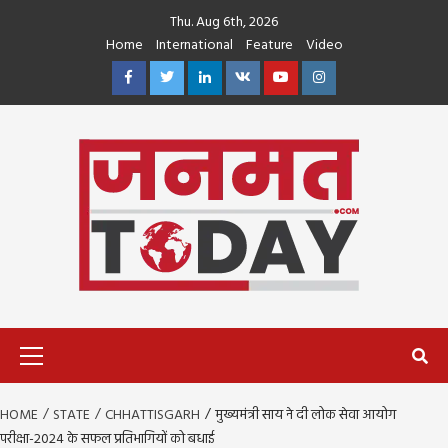
Skip
Thu. Aug 6th, 2026
to
Home
International
Feature
Video
content
Facebook
Twitter
Linkedin
VK
Youtube
Instagram
Primary
Menu
HOME
STATE
CHHATTISGARH
मुख्यमंत्री साय ने दी लोक सेवा आयोग
परीक्षा-2024 के सफल प्रतिभागियों को बधाई