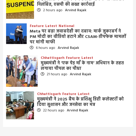
निलंबित, एसपी की सख्त कार्रवाई
2 hours ago
Arvind Rajak
Feature
Latest
National
Meta पर बढ़ा जवाबदेही का दबाव: मार्क जुकरबर्ग ने
PM मोदी का वीडियो हटाने और CSAM-डीपफेक मामलों
पर मांगी माफी
6 hours ago
Arvind Rajak
Chhattisgarh
Feature
Latest
मुख्यमंत्री ने ‘एक पेड़ माँ के नाम’ अभियान के तहत
लगाया पीपल का पौधा
21 hours ago
Arvind Rajak
Chhattisgarh
Feature
Latest
मुख्यमंत्री ने 2025 बैच के प्रशिक्षु डिप्टी कलेक्टरों को
दिया सुशासन और जनसेवा का मंत्र
22 hours ago
Arvind Rajak