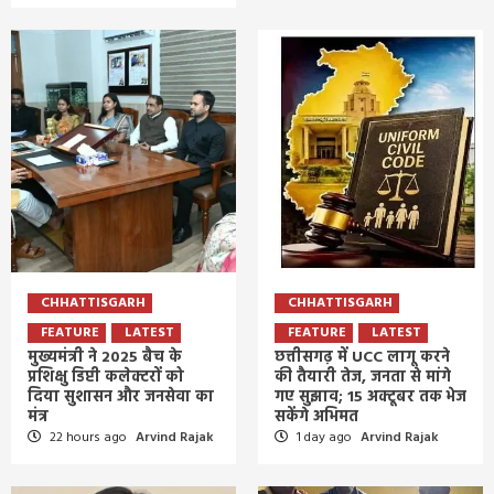
CHHATTISGARH
CHHATTISGARH
FEATURE
LATEST
FEATURE
LATEST
मुख्यमंत्री ने 2025 बैच के
छत्तीसगढ़ में UCC लागू करने
प्रशिक्षु डिप्टी कलेक्टरों को
की तैयारी तेज, जनता से मांगे
दिया सुशासन और जनसेवा का
गए सुझाव; 15 अक्टूबर तक भेज
मंत्र
सकेंगे अभिमत
22 hours ago
Arvind Rajak
1 day ago
Arvind Rajak