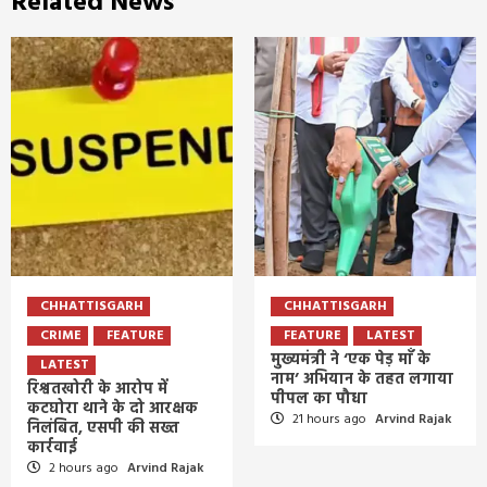
Related News
CHHATTISGARH
CHHATTISGARH
CRIME
FEATURE
FEATURE
LATEST
मुख्यमंत्री ने ‘एक पेड़ माँ के
LATEST
नाम’ अभियान के तहत लगाया
रिश्वतखोरी के आरोप में
पीपल का पौधा
कटघोरा थाने के दो आरक्षक
21 hours ago
Arvind Rajak
निलंबित, एसपी की सख्त
कार्रवाई
2 hours ago
Arvind Rajak