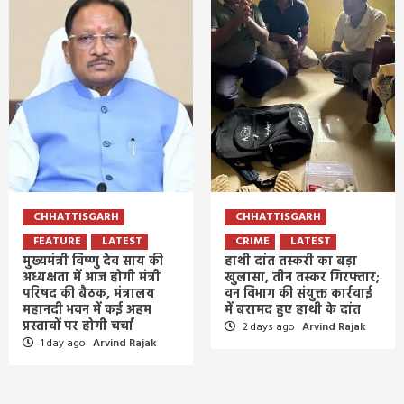
CHHATTISGARH
CHHATTISGARH
FEATURE
LATEST
CRIME
LATEST
मुख्यमंत्री विष्णु देव साय की
हाथी दांत तस्करी का बड़ा
अध्यक्षता में आज होगी मंत्री
खुलासा, तीन तस्कर गिरफ्तार;
परिषद की बैठक, मंत्रालय
वन विभाग की संयुक्त कार्रवाई
महानदी भवन में कई अहम
में बरामद हुए हाथी के दांत
प्रस्तावों पर होगी चर्चा
2 days ago
Arvind Rajak
1 day ago
Arvind Rajak