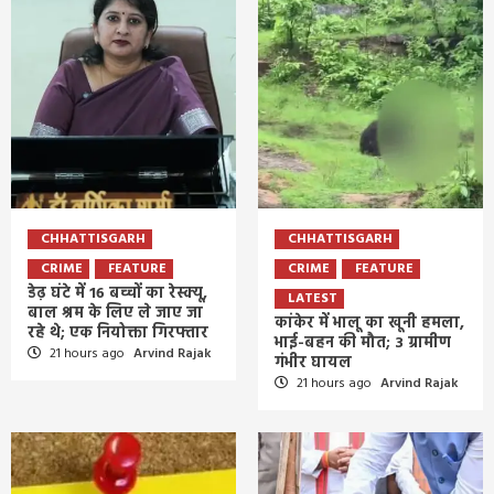
CHHATTISGARH
CHHATTISGARH
CRIME
FEATURE
CRIME
FEATURE
डेढ़ घंटे में 16 बच्चों का रेस्क्यू,
LATEST
बाल श्रम के लिए ले जाए जा
कांकेर में भालू का खूनी हमला,
रहे थे; एक नियोक्ता गिरफ्तार
भाई-बहन की मौत; 3 ग्रामीण
21 hours ago
Arvind Rajak
गंभीर घायल
21 hours ago
Arvind Rajak