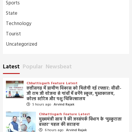
Sports
State
Technology
Tourist
Uncategorized
Latest
Popular
Newsbeat
Chhattisgarh
Feature
Latest
छत्तीसगढ़ में ग्रामीण विकास को मिलेगी नई रफ्तार: वीबी-
जी राम जी योजना से गांवों में बनेंगे स्कूल, पुस्तकालय,
कोल्ड स्टोरेज और पशु चिकित्सालय
5 hours ago
Arvind Rajak
Chhattisgarh
Feature
Latest
मुख्यमंत्री साय ने की जनसंपर्क विभाग के ‘मुस्कुराता
बस्तर’ पहल की सराहना
6 hours ago
Arvind Rajak