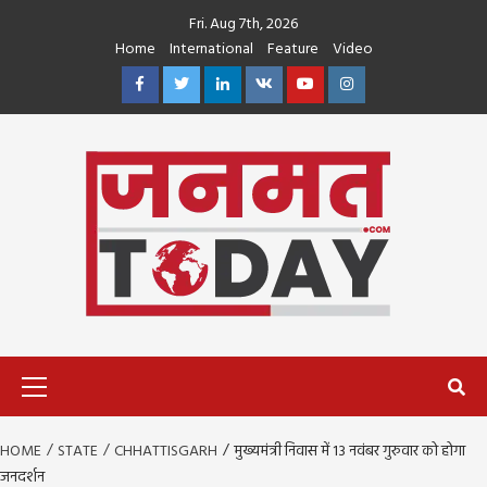
Skip
Fri. Aug 7th, 2026
to
Home
International
Feature
Video
content
Facebook
Twitter
Linkedin
VK
Youtube
Instagram
Primary
Menu
HOME
STATE
CHHATTISGARH
मुख्यमंत्री निवास में 13 नवंबर गुरुवार को होगा
जनदर्शन