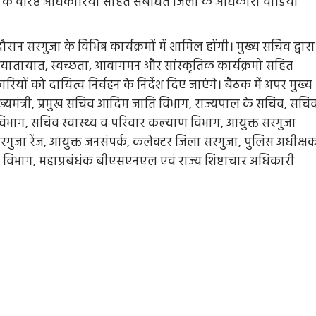
 के वरिष्ठ अधिकारियों सहित संबंधित जिलों के अधिकारी वीडियो
 दौरान सरगुजा के विभिन्न कार्यक्रमों में शामिल होंगी। मुख्य सचिव द्वारा
षा, यातायात, स्वच्छता, आवागमन और सांस्कृतिक कार्यक्रमों सहित
ं को दायित्व निर्वहन के निर्देश दिए जाएंगे। बैठक में अपर मुख्य
ख्यमंत्री, प्रमुख सचिव आदिम जाति विभाग, राज्यपाल के सचिव, सचि
विभाग, सचिव स्वास्थ्य व परिवार कल्याण विभाग, आयुक्त सरगुजा
सरगुजा रेंज, आयुक्त जनसंपर्क, कलेक्टर जिला सरगुजा, पुलिस अधीक्ष
माण विभाग, महाप्रबंधंक बीएसएनएल एवं राज्य शिष्टाचार अधिकारी