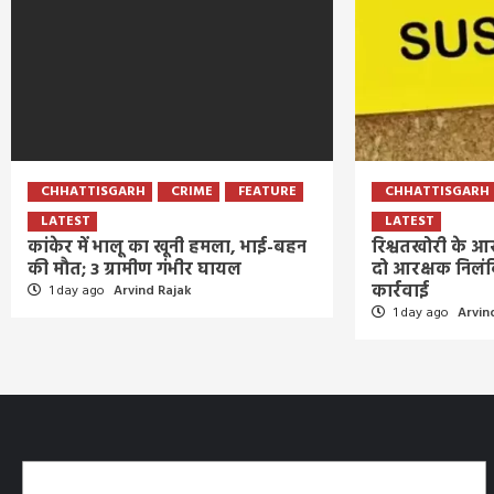
CHHATTISGARH
CRIME
FEATURE
CHHATTISGARH
LATEST
LATEST
कांकेर में भालू का खूनी हमला, भाई-बहन
रिश्वतखोरी के आर
की मौत; 3 ग्रामीण गंभीर घायल
दो आरक्षक निलं
कार्रवाई
1 day ago
Arvind Rajak
1 day ago
Arvin