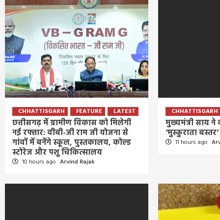
CHHATTISGARH
FEATURE
LATEST
CHHATTISGARH
छत्तीसगढ़ में ग्रामीण विकास को मिलेगी
मुख्यमंत्री साय न
नई रफ्तार: वीबी-जी राम जी योजना से
‘मुस्कुराता बस्त
गांवों में बनेंगे स्कूल, पुस्तकालय, कोल्ड
11 hours ago
Ar
स्टोरेज और पशु चिकित्सालय
10 hours ago
Arvind Rajak