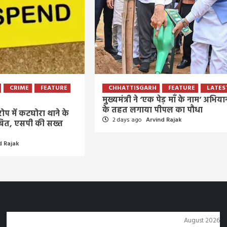
CRIME
FEATURE
CHHATTISGARH
FEATURE
LATES
मुख्यमंत्री ने ‘एक पेड़ माँ के नाम’ अभिया
के तहत लगाया पीपल का पौधा
ोप में कटघोरा थाने के
2 days ago
Arvind Rajak
बित, एसपी की सख्त
d Rajak
August 2026