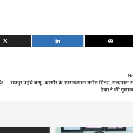
Ne
के
रायपुर पहुंचे जम्मू -कश्मीर के उपराज्यपाल मनोज सिन्हा, राज्यपाल र
डेका ने की मुला
Entertainment
Feature
Latest
National
दिग्गज पार्श्व गायिका जमुना रानी का निधन, 88 वर्ष की उ
में ली अंतिम सांस, 6000 से अधिक गीतों को दी थी