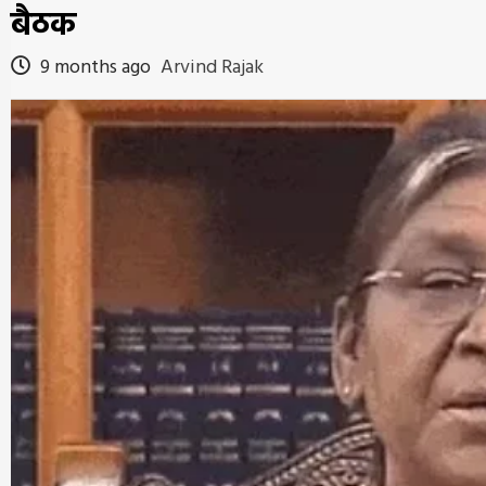
बैठक
9 months ago
Arvind Rajak