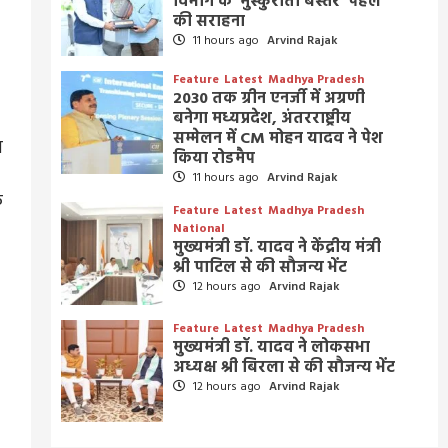
विभाग के ‘मुस्कुराता बस्तर’ पहल
की सराहना
11 hours ago
Arvind Rajak
Feature
Latest
Madhya Pradesh
2030 तक ग्रीन एनर्जी में अग्रणी
बनेगा मध्यप्रदेश, अंतरराष्ट्रीय
सम्मेलन में CM मोहन यादव ने पेश
व
किया रोडमैप
11 hours ago
Arvind Rajak
क
Feature
Latest
Madhya Pradesh
National
मुख्यमंत्री डॉ. यादव ने केंद्रीय मंत्री
श्री पाटिल से की सौजन्य भेंट
12 hours ago
Arvind Rajak
Feature
Latest
Madhya Pradesh
मुख्यमंत्री डॉ. यादव ने लोकसभा
अध्यक्ष श्री बिरला से की सौजन्य भेंट
12 hours ago
Arvind Rajak