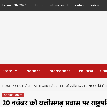
Skip
Fri. Aug 7th, 2026
Home
International
Feature
Video
to
content
State
National
International
Political
Cri
HOME
STATE
CHHATTISGARH
20 नवंबर को छत्तीसगढ़ प्रवास पर राष्ट्रपति द्रौप
Chhattisgarh
20 नवंबर को छत्तीसगढ़ प्रवास पर राष्ट्रपति