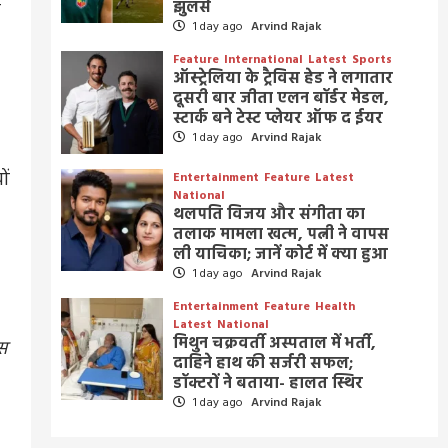
झुलसे
द
1 day ago
Arvind Rajak
Feature
International
Latest
Sports
ऑस्ट्रेलिया के ट्रैविस हेड ने लगातार
दूसरी बार जीता एलन बॉर्डर मेडल,
स्टार्क बने टेस्ट प्लेयर ऑफ द ईयर
1 day ago
Arvind Rajak
ों
Entertainment
Feature
Latest
National
थलपति विजय और संगीता का
तलाक मामला खत्म, पत्नी ने वापस
ली याचिका; जानें कोर्ट में क्या हुआ
1 day ago
Arvind Rajak
Entertainment
Feature
Health
Latest
National
मिथुन चक्रवर्ती अस्पताल में भर्ती,
स
दाहिने हाथ की सर्जरी सफल;
डॉक्टरों ने बताया- हालत स्थिर
1 day ago
Arvind Rajak