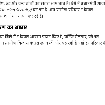
बारिश, ठंड और वन्य जीवों का खतरा आम बात है। ऐसे में प्रधानमंत्री आव
 (Housing Security)
बन गए हैं। अब ग्रामीण परिवार न केवल
े साथ जीवन यापन कर रहे हैं।
िकरण का आधार
या जिले में न केवल आवास प्रदान किए हैं, बल्कि रोजगार, कौशल
ा ग्रामीण विकास के उस लक्ष्य की ओर बढ़ रही है जहाँ हर परिवार क
Entertainment
Feature
Latest
National
Bigg Boss 20: सलमान खान की दमदार वापसी! रिल
हुआ पहला टीज़र, जानिए कब से शुरू होगा नया सीजन