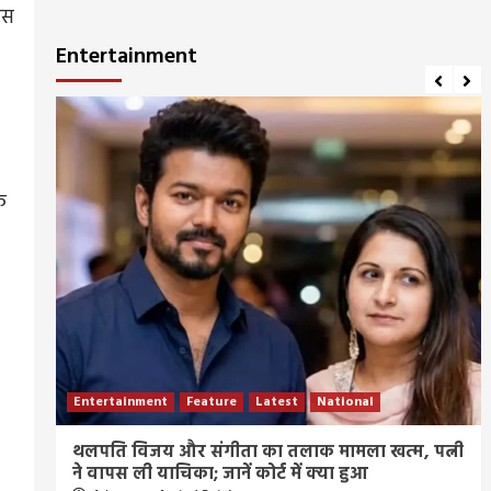
ास
Entertainment
े
Entertainment
Feature
Latest
National
ीज
थलपति विजय और संगीता का तलाक मामला खत्म, पत्नी
ने वापस ली याचिका; जानें कोर्ट में क्या हुआ