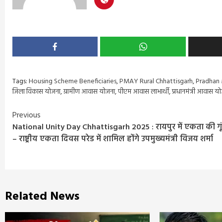
Tags:
Housing Scheme Beneficiaries
,
PMAY Rural Chhattisgarh
,
Pradhan 
जिला विकास योजना
,
ग्रामीण आवास योजना
,
पीएम आवास लाभार्थी
,
प्रधानमंत्री आवास य
Continue
Previous
National Unity Day Chhattisgarh 2025 : रायपुर में एकता की गू
Reading
– राष्ट्रीय एकता दिवस परेड में शामिल होंगे उपमुख्यमंत्री विजय शर्मा
Related News