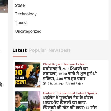
State
Technology
Tourist
Uncategorized
Latest
Popular
Newsbeat
,
Chhattisgarh
Feature
Latest
छत्तीसगढ़ में 700 शिक्षकों का
तबादला, 1600 नामों से शुरू हुई थी
प्रक्रिया, 400 नाम हुए बाहर
2 hours ago
Arvind Rajak
है।
Feature
International
Latest
Sports
थाईलैंड में फुटबॉल मैच के दौरान
आकाशीय बिजली का कहर,
खिलाड़ी की मौत की खबर; 12 लोग