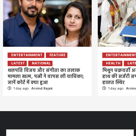
ENTERTAINMENT
FEATURE
ENTERTAINMEN
LATEST
NATIONAL
HEALTH
LAT
थलपति विजय और संगीता का तलाक
मिथुन चक्रवर्ती अस
मामला खत्म, पत्नी ने वापस ली याचिका;
हाथ की सर्जरी सफ
जानें कोर्ट में क्या हुआ
हालत स्थिर
1 day ago
Arvind Rajak
1 day ago
Arvin