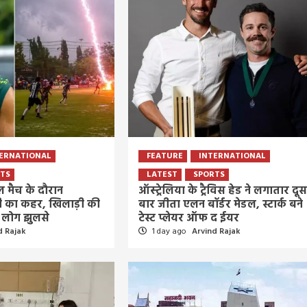
ERNATIONAL
FEATURE
INTERNATIONAL
TS
LATEST
SPORTS
ॉल मैच के दौरान
ऑस्ट्रेलिया के ट्रैविस हेड ने लगातार दू
का कहर, खिलाड़ी की
बार जीता एलन बॉर्डर मेडल, स्टार्क बने
 लोग झुलसे
टेस्ट प्लेयर ऑफ द ईयर
d Rajak
1 day ago
Arvind Rajak