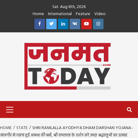
Skip
Sat. Aug 8th, 2026
to
Home
International
Feature
Video
content
Facebook
Twitter
Linkedin
VK
Youtube
Instagram
Primary
Menu
HOME
STATE
SHRI RAMLALLA AYODHYA DHAM DARSHAN YOJANA :
जांजगीर से रवाना हुई आस्था की बसें, श्री रामलला के दर्शन को उमड़ा श्रद्धालुओं का उत्साह