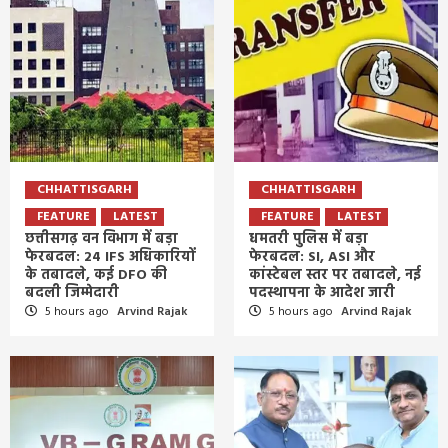
CHHATTISGARH
CHHATTISGARH
FEATURE
LATEST
FEATURE
LATEST
छत्तीसगढ़ वन विभाग में बड़ा
धमतरी पुलिस में बड़ा
फेरबदल: 24 IFS अधिकारियों
फेरबदल: SI, ASI और
के तबादले, कई DFO की
कांस्टेबल स्तर पर तबादले, नई
बदली जिम्मेदारी
पदस्थापना के आदेश जारी
5 hours ago
Arvind Rajak
5 hours ago
Arvind Rajak