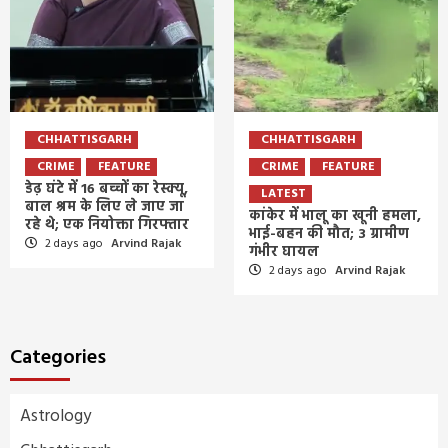
CHHATTISGARH
CHHATTISGARH
CRIME
FEATURE
CRIME
FEATURE
डेढ़ घंटे में 16 बच्चों का रेस्क्यू,
LATEST
बाल श्रम के लिए ले जाए जा
कांकेर में भालू का खूनी हमला,
रहे थे; एक नियोक्ता गिरफ्तार
भाई-बहन की मौत; 3 ग्रामीण
2 days ago
Arvind Rajak
गंभीर घायल
2 days ago
Arvind Rajak
Categories
Astrology