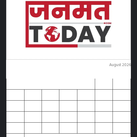
August 2026
M
T
W
T
F
S
S
1
2
3
4
5
6
7
8
9
10
11
12
13
14
15
16
17
18
19
20
21
22
23
24
25
26
27
28
29
30