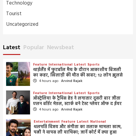
Technology
Tourist
Uncategorized
Latest
Popular
Newsbeat
Feature
International
Latest
Sports
थाईलैंड में फुटबॉल मैच के दौरान आकाशीय बिजली
का कहर, खिलाड़ी की मौत की खबर; 12 लोग झुलसे
4 hours ago
Arvind Rajak
Feature
International
Latest
Sports
ऑस्ट्रेलिया के ट्रैविस हेड ने लगातार दूसरी बार जीता
एलन बॉर्डर मेडल, स्टार्क बने टेस्ट प्लेयर ऑफ द ईयर
4 hours ago
Arvind Rajak
Entertainment
Feature
Latest
National
थलपति विजय और संगीता का तलाक मामला खत्म,
पत्नी ने वापस ली याचिका; जानें कोर्ट में क्या हुआ