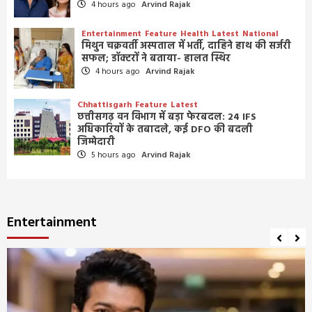
4 hours ago
Arvind Rajak
Entertainment
Feature
Health
Latest
National
मिथुन चक्रवर्ती अस्पताल में भर्ती, दाहिने हाथ की सर्जरी
सफल; डॉक्टरों ने बताया- हालत स्थिर
4 hours ago
Arvind Rajak
Chhattisgarh
Feature
Latest
छत्तीसगढ़ वन विभाग में बड़ा फेरबदल: 24 IFS
अधिकारियों के तबादले, कई DFO की बदली
जिम्मेदारी
5 hours ago
Arvind Rajak
Entertainment