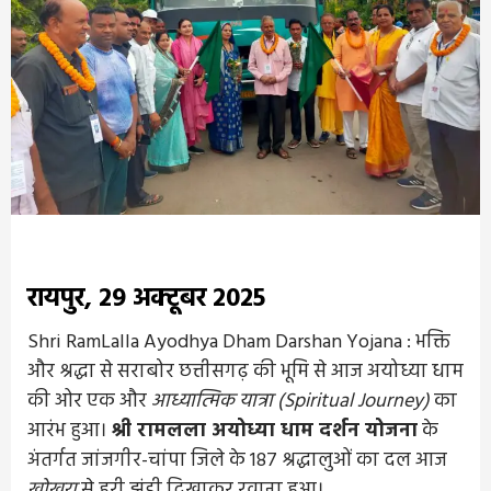
रायपुर, 29 अक्टूबर 2025
Shri RamLalla Ayodhya Dham Darshan Yojana : भक्ति
और श्रद्धा से सराबोर छत्तीसगढ़ की भूमि से आज अयोध्या धाम
की ओर एक और
आध्यात्मिक यात्रा (Spiritual Journey)
का
आरंभ हुआ।
श्री रामलला अयोध्या धाम दर्शन योजना
के
अंतर्गत जांजगीर-चांपा जिले के 187 श्रद्धालुओं का दल आज
खोखरा
से हरी झंडी दिखाकर रवाना हुआ।