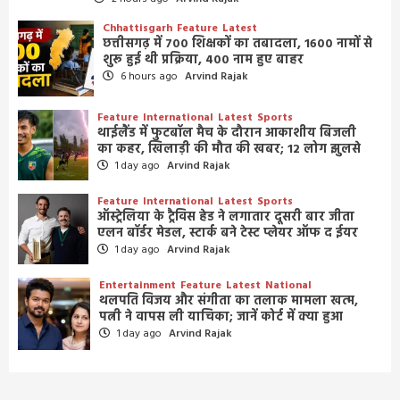
Chhattisgarh
Feature
Latest
छत्तीसगढ़ में 700 शिक्षकों का तबादला, 1600 नामों से
शुरू हुई थी प्रक्रिया, 400 नाम हुए बाहर
6 hours ago
Arvind Rajak
Feature
International
Latest
Sports
थाईलैंड में फुटबॉल मैच के दौरान आकाशीय बिजली
का कहर, खिलाड़ी की मौत की खबर; 12 लोग झुलसे
1 day ago
Arvind Rajak
Feature
International
Latest
Sports
ऑस्ट्रेलिया के ट्रैविस हेड ने लगातार दूसरी बार जीता
एलन बॉर्डर मेडल, स्टार्क बने टेस्ट प्लेयर ऑफ द ईयर
1 day ago
Arvind Rajak
Entertainment
Feature
Latest
National
थलपति विजय और संगीता का तलाक मामला खत्म,
पत्नी ने वापस ली याचिका; जानें कोर्ट में क्या हुआ
1 day ago
Arvind Rajak