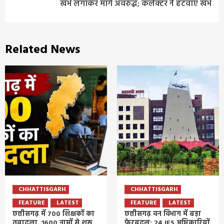
खंभे लगाकर मार्ग अवरुद्ध; कलेक्टर ने हटवाए खंभे
Related News
CHHATTISGARH
CHHATTISGARH
FEATURE
LATEST
FEATURE
LATEST
छत्तीसगढ़ में 700 शिक्षकों का
छत्तीसगढ़ वन विभाग में बड़ा
तबादला, 1600 नामों से शुरू
फेरबदल: 24 IFS अधिकारियों