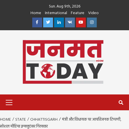
Skip
Sun. Aug 9th, 2026
to
Home
International
Feature
Video
content
Facebook
Twitter
Linkedin
VK
Youtube
Instagram
Primary
Menu
HOME
STATE
CHHATTISGARH
मंत्री और विधायक पर आपत्तिजनक टिप्पणी,
सोशल मीडिया इन्फ्लुएंसर गिरफ्तार