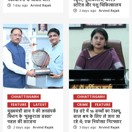
पदस्थापना के आदेश जारी
स्कूल, पुस्तकालय, कोल्ड
स्टोरेज और पशु चिकित्सालय
1 day ago
Arvind Rajak
2 days ago
Arvind Rajak
CHHATTISGARH
CHHATTISGARH
FEATURE
LATEST
CRIME
FEATURE
मुख्यमंत्री साय ने की जनसंपर्क
डेढ़ घंटे में 16 बच्चों का रेस्क्यू,
विभाग के ‘मुस्कुराता बस्तर’
बाल श्रम के लिए ले जाए जा
पहल की सराहना
रहे थे; एक नियोक्ता गिरफ्तार
2 days ago
Arvind Rajak
3 days ago
Arvind Rajak