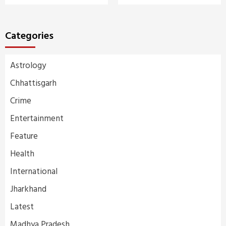
Categories
Astrology
Chhattisgarh
Crime
Entertainment
Feature
Health
International
Jharkhand
Latest
Madhya Pradesh