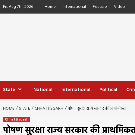
Skip
Fri. Aug 7th, 2026
Home
International
Feature
Video
to
content
State
National
International
Political
Cri
HOME
STATE
CHHATTISGARH
पोषण सुरक्षा राज्य सरकार की प्राथमिकता
Chhattisgarh
पोषण सुरक्षा राज्य सरकार की प्राथमिक