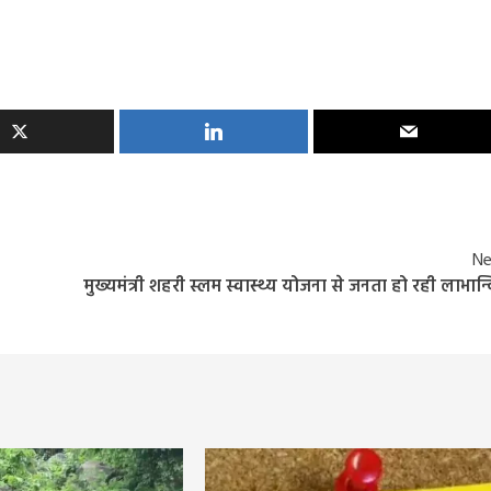
Ne
मुख्यमंत्री शहरी स्लम स्वास्थ्य योजना से जनता हो रही लाभान्
Entertainment
Feature
Latest
National
दिग्गज पार्श्व गायिका जमुना रानी का निधन, 88 वर्ष की उ
में ली अंतिम सांस, 6000 से अधिक गीतों को दी थी
आवाज