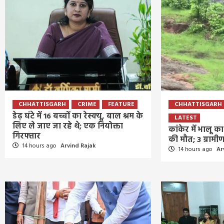
CHHATTISGARH
CRIME
FEATURE
CHHATTISGARH
डेढ़ घंटे में 16 बच्चों का रेस्क्यू, बाल श्रम के
LATEST
लिए ले जाए जा रहे थे; एक नियोक्ता
कांकेर में भालू 
गिरफ्तार
की मौत; 3 ग्राम
14 hours ago
Arvind Rajak
14 hours ago
Ar