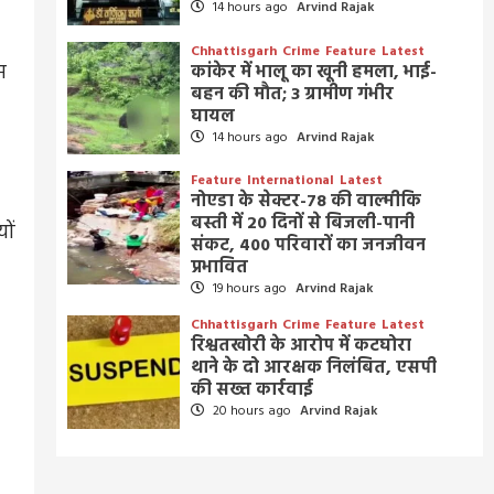
14 hours ago
Arvind Rajak
Chhattisgarh
Crime
Feature
Latest
म
कांकेर में भालू का खूनी हमला, भाई-
बहन की मौत; 3 ग्रामीण गंभीर
घायल
14 hours ago
Arvind Rajak
Feature
International
Latest
नोएडा के सेक्टर-78 की वाल्मीकि
बस्ती में 20 दिनों से बिजली-पानी
ों
संकट, 400 परिवारों का जनजीवन
प्रभावित
19 hours ago
Arvind Rajak
Chhattisgarh
Crime
Feature
Latest
रिश्वतखोरी के आरोप में कटघोरा
थाने के दो आरक्षक निलंबित, एसपी
की सख्त कार्रवाई
20 hours ago
Arvind Rajak