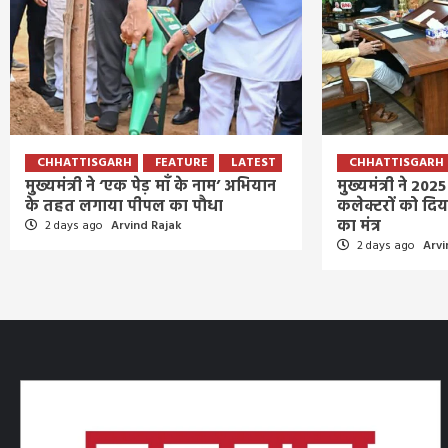
CHHATTISGARH
FEATURE
LATEST
CHHATTISGARH
मुख्यमंत्री ने ‘एक पेड़ माँ के नाम’ अभियान
मुख्यमंत्री ने 2025 
के तहत लगाया पीपल का पौधा
कलेक्टरों को द
का मंत्र
2 days ago
Arvind Rajak
2 days ago
Arvi