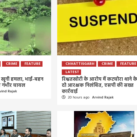
5 days ago
Arvind Rajak
CRIME
FEATURE
CHHATTISGARH
CRIME
FEATURE
LATEST
का खूनी हमला, भाई-बहन
रिश्वतखोरी के आरोप में कटघोरा थाने क
ीण गंभीर घायल
दो आरक्षक निलंबित, एसपी की सख्त
कार्रवाई
vind Rajak
20 hours ago
Arvind Rajak