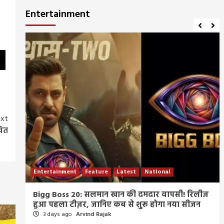
Entertainment
xt
वित
Entertainment
Feature
Latest
National
म्र
Bigg Boss 20: सलमान खान की दमदार वापसी! रिलीज
हुआ पहला टीज़र, जानिए कब से शुरू होगा नया सीजन
3 days ago
Arvind Rajak