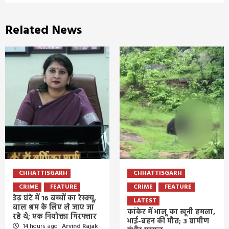
Related News
CHHATTISGARH
CHHATTISGARH
CRIME
FEATURE
CRIME
FEATURE
डेढ़ घंटे में 16 बच्चों का रेस्क्यू,
LATEST
बाल श्रम के लिए ले जाए जा
कांकेर में भालू का खूनी हमला,
रहे थे; एक नियोक्ता गिरफ्तार
भाई-बहन की मौत; 3 ग्रामीण
14 hours ago
Arvind Rajak