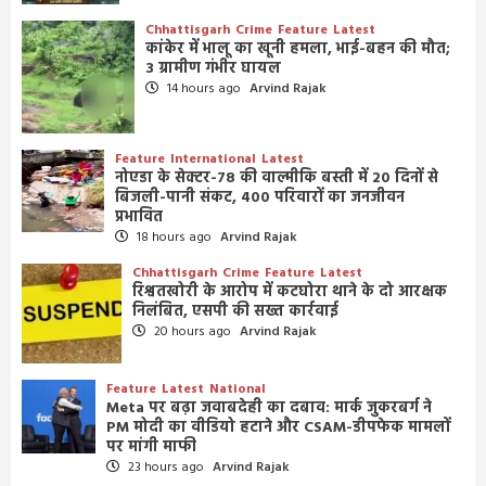
Chhattisgarh
Crime
Feature
Latest
कांकेर में भालू का खूनी हमला, भाई-बहन की मौत;
3 ग्रामीण गंभीर घायल
14 hours ago
Arvind Rajak
Feature
International
Latest
नोएडा के सेक्टर-78 की वाल्मीकि बस्ती में 20 दिनों से
बिजली-पानी संकट, 400 परिवारों का जनजीवन
प्रभावित
18 hours ago
Arvind Rajak
Chhattisgarh
Crime
Feature
Latest
रिश्वतखोरी के आरोप में कटघोरा थाने के दो आरक्षक
निलंबित, एसपी की सख्त कार्रवाई
20 hours ago
Arvind Rajak
Feature
Latest
National
Meta पर बढ़ा जवाबदेही का दबाव: मार्क जुकरबर्ग ने
PM मोदी का वीडियो हटाने और CSAM-डीपफेक मामलों
पर मांगी माफी
23 hours ago
Arvind Rajak