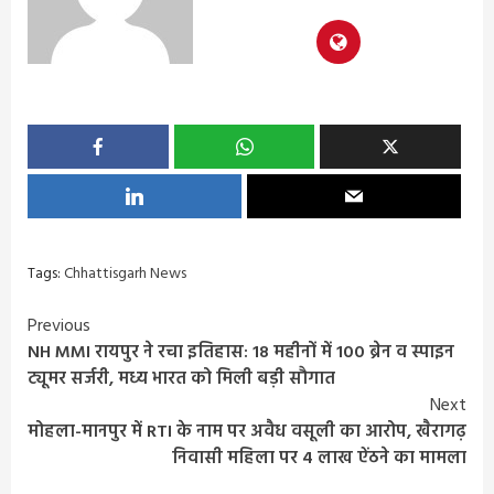
Tags:
Chhattisgarh News
Continue
Previous
NH MMI रायपुर ने रचा इतिहास: 18 महीनों में 100 ब्रेन व स्पाइन
Reading
ट्यूमर सर्जरी, मध्य भारत को मिली बड़ी सौगात
Next
मोहला-मानपुर में RTI के नाम पर अवैध वसूली का आरोप, खैरागढ़
निवासी महिला पर 4 लाख ऐंठने का मामला