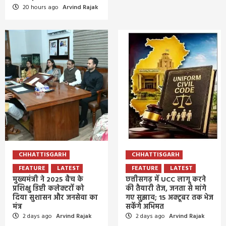
20 hours ago
Arvind Rajak
CHHATTISGARH
CHHATTISGARH
FEATURE
LATEST
FEATURE
LATEST
मुख्यमंत्री ने 2025 बैच के
छत्तीसगढ़ में UCC लागू करने
प्रशिक्षु डिप्टी कलेक्टरों को
की तैयारी तेज, जनता से मांगे
दिया सुशासन और जनसेवा का
गए सुझाव; 15 अक्टूबर तक भेज
मंत्र
सकेंगे अभिमत
2 days ago
Arvind Rajak
2 days ago
Arvind Rajak