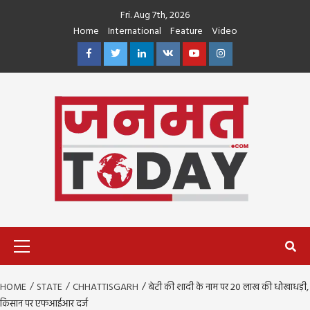
Skip
Fri. Aug 7th, 2026
to
Home
International
Feature
Video
content
Facebook
Twitter
Linkedin
VK
Youtube
Instagram
Primary
Menu
HOME
STATE
CHHATTISGARH
बेटी की शादी के नाम पर 20 लाख की धोखाधड़ी,
किसान पर एफआईआर दर्ज