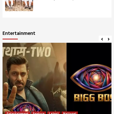
Entertainment
Entertainment
Feature
Latest
National