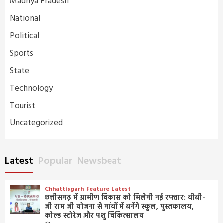
Madhya Pradesh
National
Political
Sports
State
Technology
Tourist
Uncategorized
Latest
Popular
Newsbeat
Chhattisgarh
Feature
Latest
छत्तीसगढ़ में ग्रामीण विकास को मिलेगी नई रफ्तार: वीबी-
जी राम जी योजना से गांवों में बनेंगे स्कूल, पुस्तकालय,
कोल्ड स्टोरेज और पशु चिकित्सालय