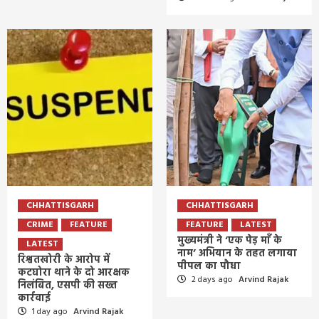
CHHATTISGARH
CHHATTISGARH
CRIME
FEATURE
FEATURE
LATEST
मुख्यमंत्री ने ‘एक पेड़ माँ के
LATEST
नाम’ अभियान के तहत लगाया
रिश्वतखोरी के आरोप में
पीपल का पौधा
कटघोरा थाने के दो आरक्षक
2 days ago
Arvind Rajak
निलंबित, एसपी की सख्त
कार्रवाई
1 day ago
Arvind Rajak