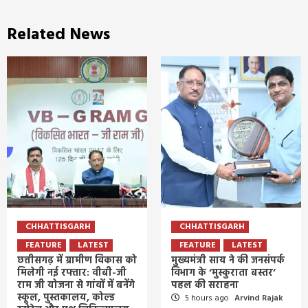
Related News
CHHATTISGARH
CHHATTISGARH
FEATURE
LATEST
FEATURE
LATEST
छत्तीसगढ़ में ग्रामीण विकास को
मुख्यमंत्री साय ने की जनसंपर्क
मिलेगी नई रफ्तार: वीबी-जी
विभाग के ‘मुस्कुराता बस्तर’
राम जी योजना से गांवों में बनेंगे
पहल की सराहना
स्कूल, पुस्तकालय, कोल्ड
5 hours ago
Arvind Rajak