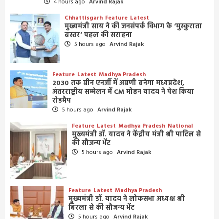
4 hours ago
Arvind Rajak
Chhattisgarh
Feature
Latest
मुख्यमंत्री साय ने की जनसंपर्क विभाग के ‘मुस्कुराता
बस्तर’ पहल की सराहना
5 hours ago
Arvind Rajak
Feature
Latest
Madhya Pradesh
2030 तक ग्रीन एनर्जी में अग्रणी बनेगा मध्यप्रदेश,
अंतरराष्ट्रीय सम्मेलन में CM मोहन यादव ने पेश किया
रोडमैप
5 hours ago
Arvind Rajak
Feature
Latest
Madhya Pradesh
National
मुख्यमंत्री डॉ. यादव ने केंद्रीय मंत्री श्री पाटिल से
की सौजन्य भेंट
5 hours ago
Arvind Rajak
Feature
Latest
Madhya Pradesh
मुख्यमंत्री डॉ. यादव ने लोकसभा अध्यक्ष श्री
बिरला से की सौजन्य भेंट
5 hours ago
Arvind Rajak