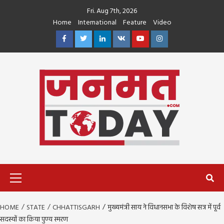
Skip
Fri. Aug 7th, 2026
to
Home
International
Feature
Video
content
Facebook
Twitter
Linkedin
VK
Youtube
Instagram
Primary
Menu
HOME
STATE
CHHATTISGARH
मुख्यमंत्री साय ने विधानसभा के विशेष सत्र में पूर्व
सदस्यों का किया पुण्य स्मरण