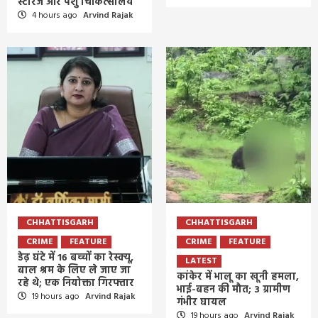
स्टोरेज और पशु चिकित्सालय
4 hours ago
Arvind Rajak
CHHATTISGARH
CHHATTISGARH
CRIME
FEATURE
CRIME
FEATURE
डेढ़ घंटे में 16 बच्चों का रेस्क्यू,
LATEST
बाल श्रम के लिए ले जाए जा
कांकेर में भालू का खूनी हमला,
रहे थे; एक नियोक्ता गिरफ्तार
भाई-बहन की मौत; 3 ग्रामीण
19 hours ago
Arvind Rajak
गंभीर घायल
19 hours ago
Arvind Rajak