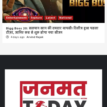
Entertainment
Feature
Latest
National
21 साल पुराने विंटेज गाउन में जान्हवी कपूर ने बिखेरा जलवा, शिखर
पहाड़िया संग तस्वीरों ने बढ़ाई डेटिंग की चर्चाएं
5 days ago
Arvind Rajak