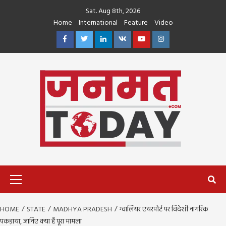
Skip
Sat. Aug 8th, 2026
to
Home
International
Feature
Video
content
Facebook
Twitter
Linkedin
VK
Youtube
Instagram
Primary
Menu
HOME
STATE
MADHYA PRADESH
ग्वालियर एयरपोर्ट पर विदेशी नागरिक
पकड़ाया, जानिए क्या हैं पूरा मामला