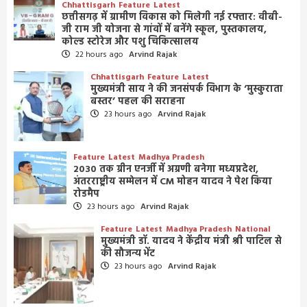
Chhattisgarh
Feature
Latest
छत्तीसगढ़ में ग्रामीण विकास को मिलेगी नई रफ्तार: वीबी-
जी राम जी योजना से गांवों में बनेंगे स्कूल, पुस्तकालय,
कोल्ड स्टोरेज और पशु चिकित्सालय
22 hours ago
Arvind Rajak
Chhattisgarh
Feature
Latest
मुख्यमंत्री साय ने की जनसंपर्क विभाग के ‘मुस्कुराता
बस्तर’ पहल की सराहना
23 hours ago
Arvind Rajak
Feature
Latest
Madhya Pradesh
2030 तक ग्रीन एनर्जी में अग्रणी बनेगा मध्यप्रदेश,
अंतरराष्ट्रीय सम्मेलन में CM मोहन यादव ने पेश किया
रोडमैप
23 hours ago
Arvind Rajak
Feature
Latest
Madhya Pradesh
National
मुख्यमंत्री डॉ. यादव ने केंद्रीय मंत्री श्री पाटिल से
की सौजन्य भेंट
23 hours ago
Arvind Rajak