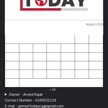
August 2026
M
T
W
T
F
S
S
1
2
3
4
5
6
7
8
9
10
11
12
13
14
15
16
17
18
19
20
21
22
23
24
25
26
27
28
29
30
31
« Jul
Owner - Arvind Rajak
Contact Number - 6269512229
E-mail - janmattodaycg@gmail.com