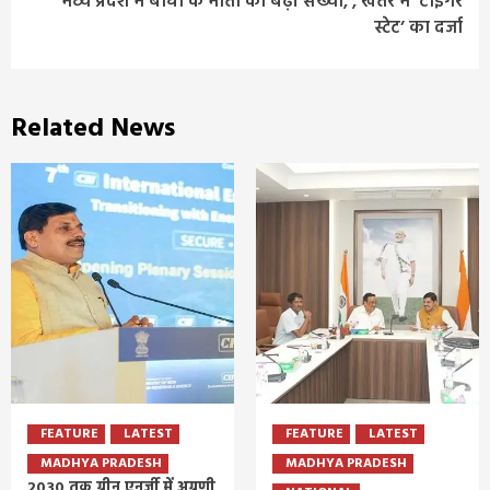
मध्य प्रदेश में बाघों के मौतों की बढ़ी संख्या, , खतरे में ‘टाइगर
स्टेट’ का दर्जा
Related News
FEATURE
LATEST
FEATURE
LATEST
MADHYA PRADESH
MADHYA PRADESH
2030 तक ग्रीन एनर्जी में अग्रणी