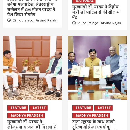
NATIONAL
बनेगा मध्यप्रदेश, अंतरराष्ट्रीय
मुख्यमंत्री डॉ. यादव ने केंद्रीय
सम्मेलन में CM मोहन यादव ने
मंत्री श्री पाटिल से की सौजन्य
पेश किया रोडमैप
भेंट
23 hours ago
Arvind Rajak
23 hours ago
Arvind Rajak
FEATURE
LATEST
FEATURE
LATEST
MADHYA PRADESH
MADHYA PRADESH
मुख्यमंत्री डॉ. यादव ने
टाटा स्ट्राइव के साथ एमपी
लोकसभा अध्यक्ष श्री बिरला से
टूरिज्म बोर्ड का एमओयू,