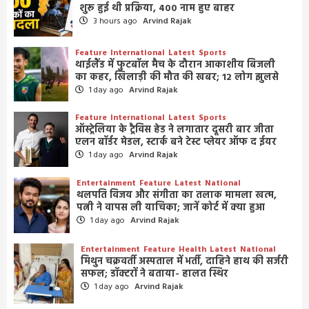
शुरू हुई थी प्रक्रिया, 400 नाम हुए बाहर
3 hours ago
Arvind Rajak
Feature
International
Latest
Sports
थाईलैंड में फुटबॉल मैच के दौरान आकाशीय बिजली
का कहर, खिलाड़ी की मौत की खबर; 12 लोग झुलसे
1 day ago
Arvind Rajak
Feature
International
Latest
Sports
ऑस्ट्रेलिया के ट्रैविस हेड ने लगातार दूसरी बार जीता
एलन बॉर्डर मेडल, स्टार्क बने टेस्ट प्लेयर ऑफ द ईयर
1 day ago
Arvind Rajak
Entertainment
Feature
Latest
National
थलपति विजय और संगीता का तलाक मामला खत्म,
पत्नी ने वापस ली याचिका; जानें कोर्ट में क्या हुआ
1 day ago
Arvind Rajak
Entertainment
Feature
Health
Latest
National
मिथुन चक्रवर्ती अस्पताल में भर्ती, दाहिने हाथ की सर्जरी
सफल; डॉक्टरों ने बताया- हालत स्थिर
1 day ago
Arvind Rajak