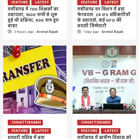
FEATURE
LATEST
FEATURE
LATEST
छत्तीसगढ़ में 700 शिक्षकों का
छत्तीसगढ़ वन विभाग में बड़ा
तबादला, 1600 नामों से शुरू
फेरबदल: 24 IFS अधिकारियों
हुई थी प्रक्रिया, 400 नाम हुए
के तबादले, कई DFO की
बाहर
बदली जिम्मेदारी
3 hours ago
Arvind Rajak
1 day ago
Arvind Rajak
CHHATTISGARH
CHHATTISGARH
FEATURE
LATEST
FEATURE
LATEST
धमतरी पुलिस में बड़ा
छत्तीसगढ़ में ग्रामीण विकास को