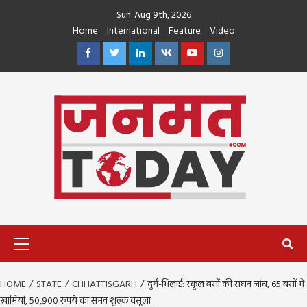
Skip
Sun. Aug 9th, 2026
to
Home
International
Feature
Video
content
Facebook
Twitter
Linkedin
VK
Youtube
Instagram
Primary
Menu
HOME
STATE
CHHATTISGARH
दुर्ग-भिलाई: स्कूल बसों की सघन जांच, 65 बसों में
खामियां, 50,900 रुपये का समन शुल्क वसूला