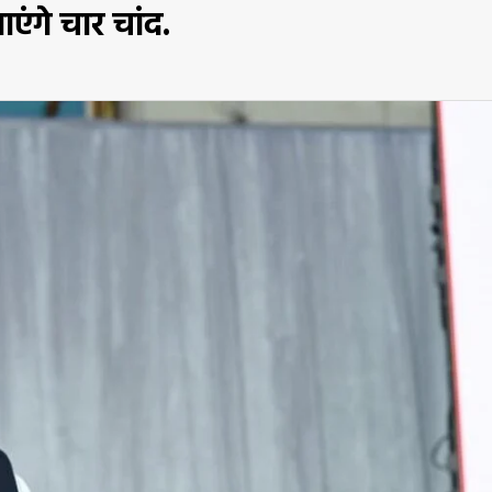
एंगे चार चांद.