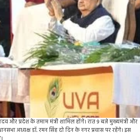
Entertainment
Feature
Latest
National
्र यादव और प्रदेश के तमाम मंत्री शामिल होंगे। रात 9 बजे मुख्यमंत्री और
ानसभा अध्यक्ष डॉ. रमन सिंह दो दिन के नगर प्रवास पर रहेंगे। इस
दिग्गज पार्श्व गायिका जमुना रानी का निधन, 88 वर्ष की उ
े।
में ली अंतिम सांस, 6000 से अधिक गीतों को दी थी