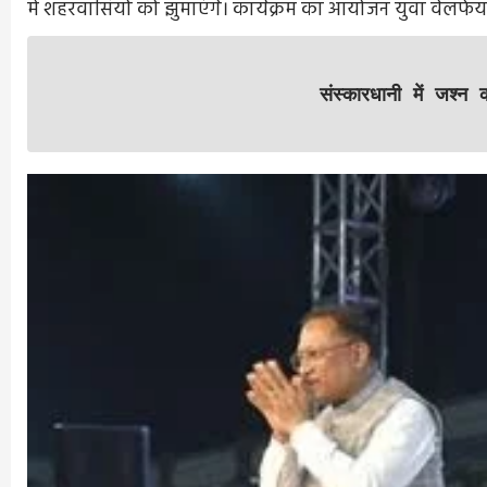
में शहरवासियों को झुमाएंगे। कार्यक्रम का आयोजन युवा वेलफेयर फ
संस्कारधानी में जश्न