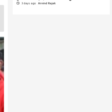
3 days ago
Arvind Rajak