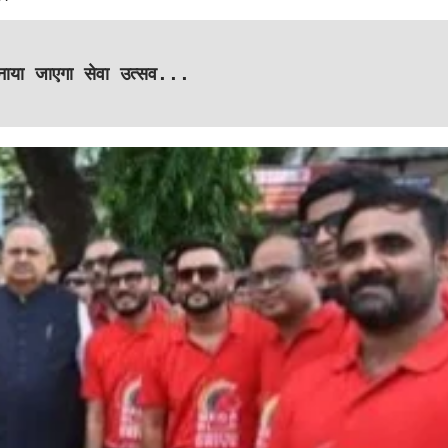
आवाज
5 days ago
Arvind Rajak
 मनाया जाएगा सेवा उत्सव...