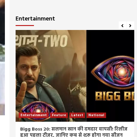
Entertainment
Entertainment
Feature
Latest
National
म्र
Bigg Boss 20: सलमान खान की दमदार वापसी! रिलीज
हुआ पहला टीज़र, जानिए कब से शुरू होगा नया सीजन