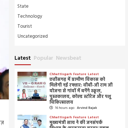
State
Technology
Tourist
Uncategorized
Latest
Popular
Newsbeat
Chhattisgarh
Feature
Latest
छत्तीसगढ़ में ग्रामीण विकास को
मिलेगी नई रफ्तार: वीबी-जी राम जी
योजना से गांवों में बनेंगे स्कूल,
पुस्तकालय, कोल्ड स्टोरेज और पशु
चिकित्सालय
16 hours ago
Arvind Rajak
Chhattisgarh
Feature
Latest
ज़
मुख्यमंत्री साय ने की जनसंपर्क