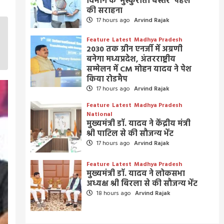
विभाग के ‘मुस्कुराता बस्तर’ पहल
की सराहना
17 hours ago
Arvind Rajak
Feature
Latest
Madhya Pradesh
2030 तक ग्रीन एनर्जी में अग्रणी
बनेगा मध्यप्रदेश, अंतरराष्ट्रीय
सम्मेलन में CM मोहन यादव ने पेश
किया रोडमैप
17 hours ago
Arvind Rajak
Feature
Latest
Madhya Pradesh
National
मुख्यमंत्री डॉ. यादव ने केंद्रीय मंत्री
श्री पाटिल से की सौजन्य भेंट
17 hours ago
Arvind Rajak
Feature
Latest
Madhya Pradesh
मुख्यमंत्री डॉ. यादव ने लोकसभा
अध्यक्ष श्री बिरला से की सौजन्य भेंट
18 hours ago
Arvind Rajak