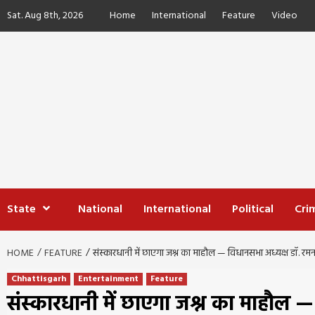
Skip
Sat. Aug 8th, 2026
Home
International
Feature
Video
to
content
State
National
International
Political
Cri
HOME
FEATURE
संस्कारधानी में छाएगा जश्न का माहौल — विधानसभा अध्यक्ष डॉ. रमन
Chhattisgarh
Entertainment
Feature
संस्कारधानी में छाएगा जश्न का माहौल —