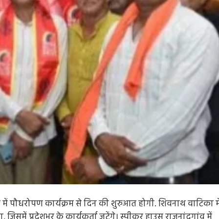
वों में पौधरोपण कार्यक्रम से दिन की शुरुआत होगी. शिवनाथ वाटिका मे
समें प्रदेशभर के कार्यकर्ता जुटेंगे। स्पीकर हाउस राजनांदगांव में