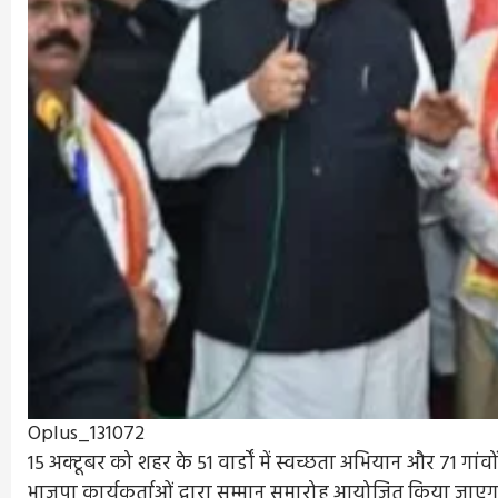
Oplus_131072
15 अक्टूबर को शहर के 51 वार्डों में स्वच्छता अभियान और 71 गां
भाजपा कार्यकर्ताओं द्वारा सम्मान समारोह आयोजित किया जाएगा, जि