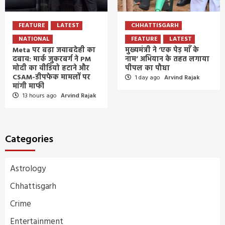
FEATURE
LATEST
CHHATTISGARH
NATIONAL
FEATURE
LATEST
Meta पर बढ़ा जवाबदेही का
मुख्यमंत्री ने ‘एक पेड़ माँ के
दबाव: मार्क जुकरबर्ग ने PM
नाम’ अभियान के तहत लगाया
मोदी का वीडियो हटाने और
पीपल का पौधा
CSAM-डीपफेक मामलों पर
1 day ago
Arvind Rajak
मांगी माफी
13 hours ago
Arvind Rajak
Categories
Astrology
Chhattisgarh
Crime
Entertainment