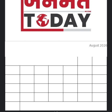
August 2026
M
T
W
T
F
S
S
1
2
3
4
5
6
7
8
9
10
11
12
13
14
15
16
17
18
19
20
21
22
23
24
25
26
27
28
29
30
31