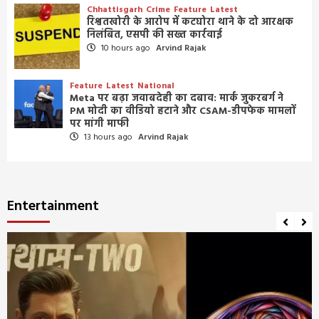
Chhattisgarh
Crime
Feature
Latest
रिश्वतखोरी के आरोप में कटघोरा थाने के दो आरक्षक
निलंबित, एसपी की सख्त कार्रवाई
10 hours ago
Arvind Rajak
Feature
Latest
National
Meta पर बढ़ा जवाबदेही का दबाव: मार्क जुकरबर्ग ने
PM मोदी का वीडियो हटाने और CSAM-डीपफेक मामलों
पर मांगी माफी
13 hours ago
Arvind Rajak
Entertainment