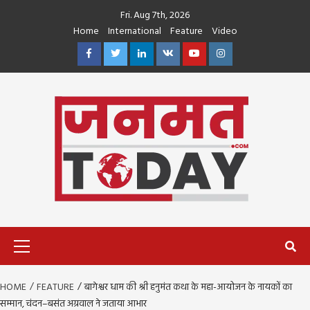
Skip
Fri. Aug 7th, 2026
to
Home
International
Feature
Video
content
Facebook
Twitter
Linkedin
VK
Youtube
Instagram
Primary
Menu
HOME
FEATURE
बागेश्वर धाम की श्री हनुमंत कथा के महा-आयोजन के नायकों का
सम्मान, चंदन–बसंत अग्रवाल ने जताया आभार