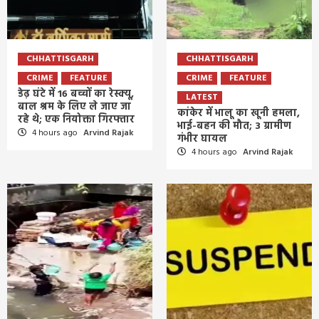
CHHATTISGARH
CHHATTISGARH
CRIME
FEATURE
CRIME
FEATURE
डेढ़ घंटे में 16 बच्चों का रेस्क्यू,
LATEST
बाल श्रम के लिए ले जाए जा
कांकेर में भालू का खूनी हमला,
रहे थे; एक नियोक्ता गिरफ्तार
भाई-बहन की मौत; 3 ग्रामीण
4 hours ago
Arvind Rajak
गंभीर घायल
4 hours ago
Arvind Rajak