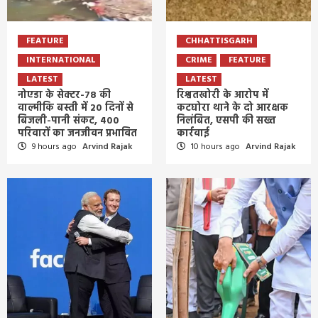
FEATURE
CHHATTISGARH
INTERNATIONAL
CRIME
FEATURE
LATEST
LATEST
नोएडा के सेक्टर-78 की
रिश्वतखोरी के आरोप में
वाल्मीकि बस्ती में 20 दिनों से
कटघोरा थाने के दो आरक्षक
बिजली-पानी संकट, 400
निलंबित, एसपी की सख्त
परिवारों का जनजीवन प्रभावित
कार्रवाई
9 hours ago
Arvind Rajak
10 hours ago
Arvind Rajak