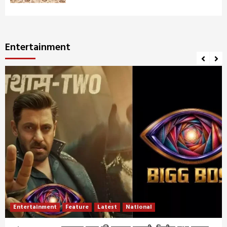
Entertainment
Entertainment
Feature
Latest
National