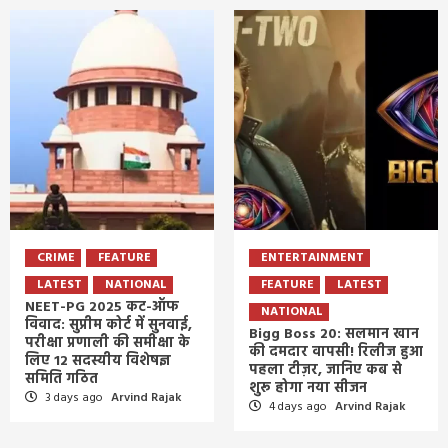
CRIME
FEATURE
ENTERTAINMENT
LATEST
NATIONAL
FEATURE
LATEST
NEET-PG 2025 कट-ऑफ
NATIONAL
विवाद: सुप्रीम कोर्ट में सुनवाई,
Bigg Boss 20: सलमान खान
परीक्षा प्रणाली की समीक्षा के
की दमदार वापसी! रिलीज हुआ
लिए 12 सदस्यीय विशेषज्ञ
पहला टीज़र, जानिए कब से
समिति गठित
शुरू होगा नया सीजन
3 days ago
Arvind Rajak
4 days ago
Arvind Rajak