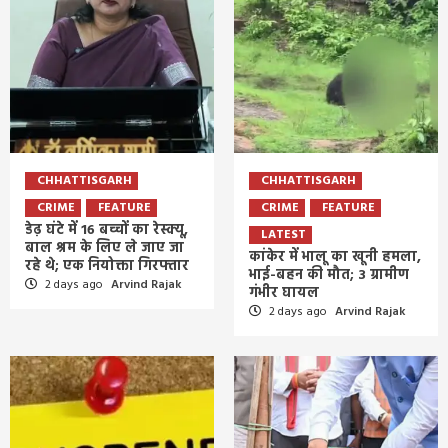
CHHATTISGARH
CHHATTISGARH
CRIME
FEATURE
CRIME
FEATURE
डेढ़ घंटे में 16 बच्चों का रेस्क्यू,
LATEST
बाल श्रम के लिए ले जाए जा
कांकेर में भालू का खूनी हमला,
रहे थे; एक नियोक्ता गिरफ्तार
भाई-बहन की मौत; 3 ग्रामीण
2 days ago
Arvind Rajak
गंभीर घायल
2 days ago
Arvind Rajak