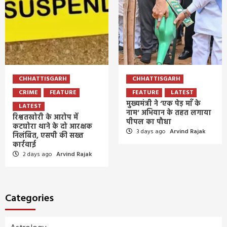
CHHATTISGARH
CHHATTISGARH
CRIME
FEATURE
FEATURE
LATEST
मुख्यमंत्री ने ‘एक पेड़ माँ के
LATEST
नाम’ अभियान के तहत लगाया
रिश्वतखोरी के आरोप में
पीपल का पौधा
कटघोरा थाने के दो आरक्षक
3 days ago
Arvind Rajak
निलंबित, एसपी की सख्त
कार्रवाई
2 days ago
Arvind Rajak
Categories