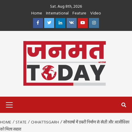
Skip
Sat. Aug 8th, 2026
to
Home
International
Feature
Video
content
Facebook
Twitter
Linkedin
VK
Youtube
Instagram
Primary
Menu
HOME
STATE
CHHATTISGARH
सोनवर्षा में डबरी निर्माण से खेती और आजीविका
को मिला सहारा