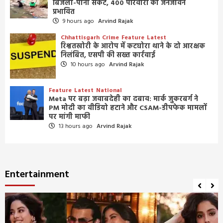
बिजली-पानी संकट, 400 परिवारों का जनजीवन
प्रभावित
9 hours ago
Arvind Rajak
Chhattisgarh
Crime
Feature
Latest
रिश्वतखोरी के आरोप में कटघोरा थाने के दो आरक्षक
निलंबित, एसपी की सख्त कार्रवाई
10 hours ago
Arvind Rajak
Feature
Latest
National
Meta पर बढ़ा जवाबदेही का दबाव: मार्क जुकरबर्ग ने
PM मोदी का वीडियो हटाने और CSAM-डीपफेक मामलों
पर मांगी माफी
13 hours ago
Arvind Rajak
Entertainment