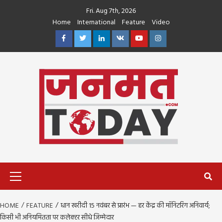
Skip
Fri. Aug 7th, 2026
to
Home
International
Feature
Video
content
Facebook
Twitter
Linkedin
VK
Youtube
Instagram
Primary
Menu
HOME
FEATURE
धान खरीदी 15 नवंबर से प्रारंभ — हर केंद्र की मॉनिटरिंग अनिवार्य;
किसी भी अनियमितता पर कलेक्टर सीधे जिम्मेदार