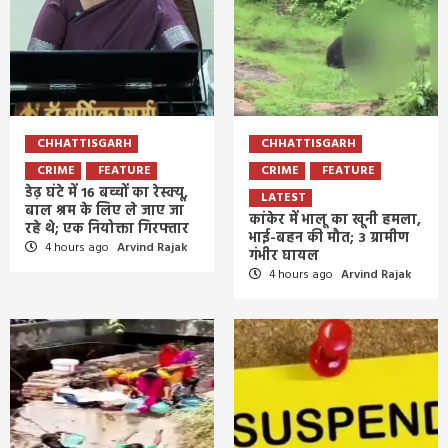
CHHATTISGARH
CHHATTISGARH
CRIME
FEATURE
CRIME
FEATURE
डेढ़ घंटे में 16 बच्चों का रेस्क्यू,
LATEST
बाल श्रम के लिए ले जाए जा
कांकेर में भालू का खूनी हमला,
रहे थे; एक नियोक्ता गिरफ्तार
भाई-बहन की मौत; 3 ग्रामीण
4 hours ago
Arvind Rajak
गंभीर घायल
4 hours ago
Arvind Rajak