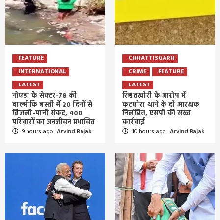
FEATURE
CHHATTISGARH
INTERNATIONAL
CRIME
FEATURE
LATEST
LATEST
नोएडा के सेक्टर-78 की
रिश्वतखोरी के आरोप में
वाल्मीकि बस्ती में 20 दिनों से
कटघोरा थाने के दो आरक्षक
बिजली-पानी संकट, 400
निलंबित, एसपी की सख्त
परिवारों का जनजीवन प्रभावित
कार्रवाई
9 hours ago
Arvind Rajak
10 hours ago
Arvind Rajak