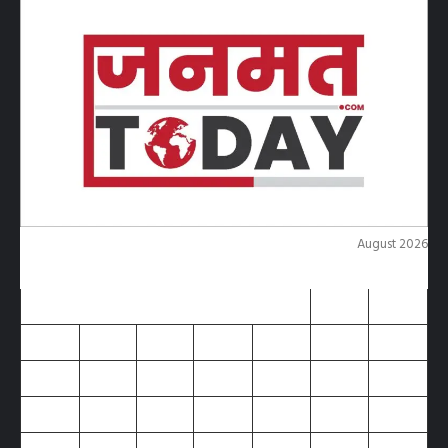
August 2026
M
T
W
T
F
S
S
1
2
3
4
5
6
7
8
9
10
11
12
13
14
15
16
17
18
19
20
21
22
23