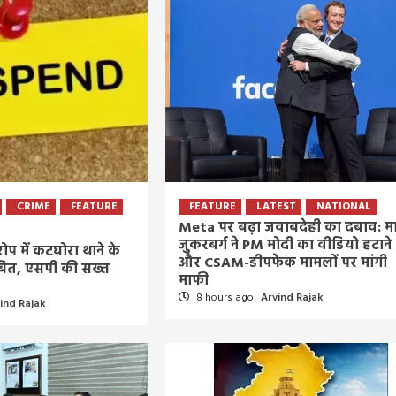
CRIME
FEATURE
FEATURE
LATEST
NATIONAL
Meta पर बढ़ा जवाबदेही का दबाव: मा
जुकरबर्ग ने PM मोदी का वीडियो हटाने
ोप में कटघोरा थाने के
और CSAM-डीपफेक मामलों पर मांगी
बित, एसपी की सख्त
माफी
8 hours ago
Arvind Rajak
ind Rajak