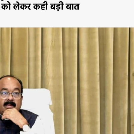
यो को लेकर कही बड़ी बात