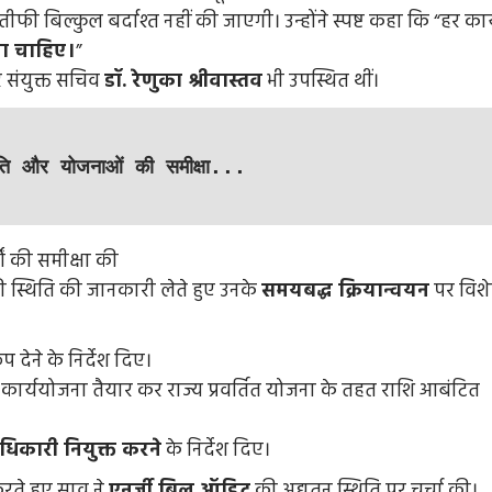
ी बिल्कुल बर्दाश्त नहीं की जाएगी। उन्होंने स्पष्ट कहा कि “हर कार
ना चाहिए।
”
संयुक्त सचिव
डॉ. रेणुका श्रीवास्तव
भी उपस्थित थीं।
रगति और योजनाओं की समीक्षा...
 की स्थिति की जानकारी लेते हुए उनके
समयबद्ध क्रियान्वयन
पर विश
 देने के निर्देश दिए।
कार्ययोजना तैयार कर राज्य प्रवर्तित योजना के तहत राशि आबंटित
िकारी नियुक्त करने
के निर्देश दिए।
रते हुए साव ने
एनर्जी बिल ऑडिट
की अद्यतन स्थिति पर चर्चा की।