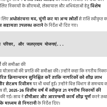
 लिए निकायों के सीएमओ, लेखापाल और अभियंताओं हेतु
विशेष
े लिए
अधोसंरचना मद, चुंगी कर या अन्य स्रोतों
से राशि स्वीकृत 
्तीय सहायता उपलब्ध कराने
के निर्देश भी दिए गए।
ल परिसर, और जलप्रदाय योजनाएं...
्य योजनाओं की प्रगति की समीक्षा की। उन्होंने कहा कि नगरीय निकाय
वरित क्रियान्वयन सुनिश्चित करें ताकि नागरिकों को शीघ्र लाभ
रण और सेटअप रिवीजन
पर भी चर्चा हुई। उन्होंने वित्त विभाग से समन्वय 
Entertainment
Feature
Latest
National
ाथ ही,
2025-26 वित्तीय वर्ष में स्वीकृत 21 नगरीय निकायों की
ष की उम्र
Bigg Boss 20: सलमान खान की दमदार वापसी! रिल
 की गई। साव ने
डीपीआर और आरएफपी कार्य शीघ्र पूर्ण
करने तथ
थी
हुआ पहला टीज़र, जानिए कब से शुरू होगा नया सीजन
के माध्यम से निगरानी
के निर्देश दिए।
2 days ago
Arvind Rajak