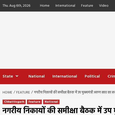
Skip
Thu. Aug 6th, 2026
Home
International
Feature
Video
to
content
State
National
International
Political
Cri
HOME
FEATURE
नगरीय निकायों की समीक्षा बैठक में उप मुख्यमंत्री अरुण साव का स
Chhattisgarh
Feature
National
नगरीय निकायों की समीक्षा बैठक में उप म