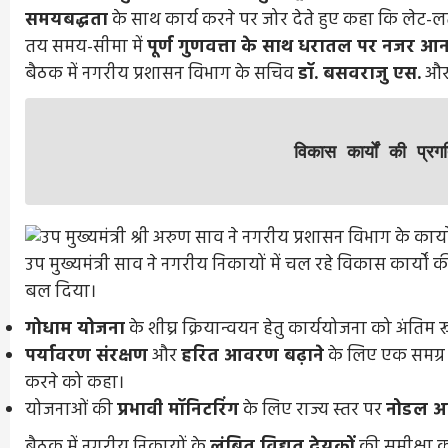
समयबद्धता
के साथ कार्य करने पर जोर देते हुए कहा कि लेट-लतीफ
तय समय-सीमा में
पूर्ण गुणवत्ता के साथ धरातल पर नजर आ
बैठक में नगरीय प्रशासन विभाग के सचिव
डॉ. बसवराजु एस.
और 
विकास कार्यों की प्
उप मुख्यमंत्री साव ने नगरीय निकायों में चल रहे विकास कार्यों
बल दिया।
गोधाम योजना
के शीघ्र क्रियान्वयन हेतु कार्ययोजना को अंतिम रूप
पर्यावरण संरक्षण
और
हरित आवरण बढ़ाने
के लिए एक समग्र 
करने को कहा।
योजनाओं की
प्रभावी मॉनिटरिंग
के लिए राज्य स्तर पर
नोडल अध
बैठक में नगरीय निकायों के
लंबित विद्युत देयकों
की समीक्षा क