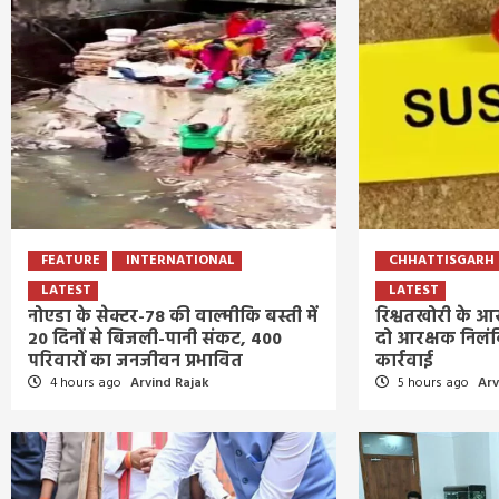
FEATURE
INTERNATIONAL
CHHATTISGARH
LATEST
LATEST
नोएडा के सेक्टर-78 की वाल्मीकि बस्ती में
रिश्वतखोरी के आर
20 दिनों से बिजली-पानी संकट, 400
दो आरक्षक निलं
परिवारों का जनजीवन प्रभावित
कार्रवाई
4 hours ago
Arvind Rajak
5 hours ago
Arv