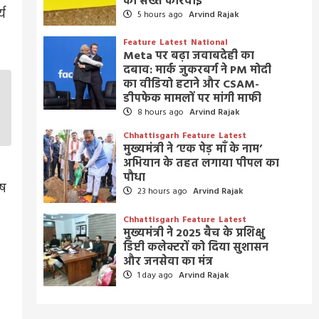
की सख्त कार्रवाई
्य
5 hours ago
Arvind Rajak
Feature
Latest
National
Meta पर बढ़ा जवाबदेही का
दबाव: मार्क जुकरबर्ग ने PM मोदी
का वीडियो हटाने और CSAM-
डीपफेक मामलों पर मांगी माफी
8 hours ago
Arvind Rajak
Chhattisgarh
Feature
Latest
मुख्यमंत्री ने ‘एक पेड़ माँ के नाम’
अभियान के तहत लगाया पीपल का
पौधा
ेष
23 hours ago
Arvind Rajak
Chhattisgarh
Feature
Latest
मुख्यमंत्री ने 2025 बैच के प्रशिक्षु
डिप्टी कलेक्टरों को दिया सुशासन
और जनसेवा का मंत्र
1 day ago
Arvind Rajak