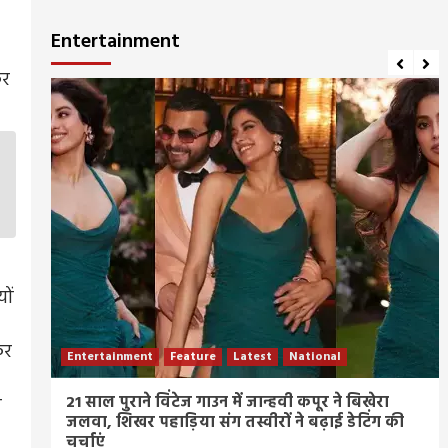
Entertainment
कर
ों
कर
Entertainment
Feature
Latest
National
ीज
21 साल पुराने विंटेज गाउन में जान्हवी कपूर ने बिखेरा
ा
जलवा, शिखर पहाड़िया संग तस्वीरों ने बढ़ाई डेटिंग की
चर्चाएं