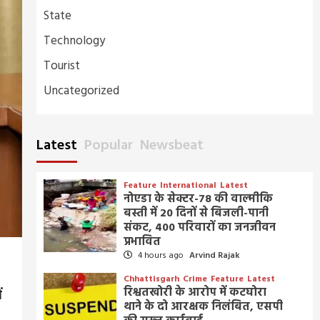
State
Technology
Tourist
Uncategorized
Latest
Popular
Newsbeat
Feature
International
Latest
नोएडा के सेक्टर-78 की वाल्मीकि
बस्ती में 20 दिनों से बिजली-पानी
संकट, 400 परिवारों का जनजीवन
प्रभावित
4 hours ago
Arvind Rajak
Chhattisgarh
Crime
Feature
Latest
रिश्वतखोरी के आरोप में कटघोरा
ं
थाने के दो आरक्षक निलंबित, एसपी