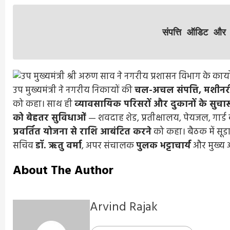
4 days ago
Arvind Rajak
संपत्ति ऑडिट और म
उप मुख्यमंत्री ने नगरीय निकायों की
चल-अचल संपत्ति, मशीनर
को कहा। साथ ही
व्यावसायिक परिसरों और दुकानों के सुचा
को बेहतर सुविधाओं
— शवदाह शेड, प्रतीक्षालय, पेयजल, गार्ड
प्रवर्तित योजना से राशि आबंटित करने
को कहा। बैठक में सू
सचिव
डॉ. ऋतु वर्मा
, अपर संचालक
पुलक भट्टाचार्य
और मुख्य 
About The Author
Arvind Rajak