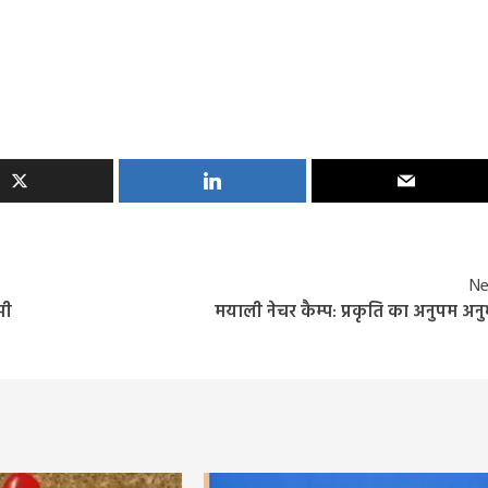
Ne
सी
मयाली नेचर कैम्प: प्रकृति का अनुपम अन