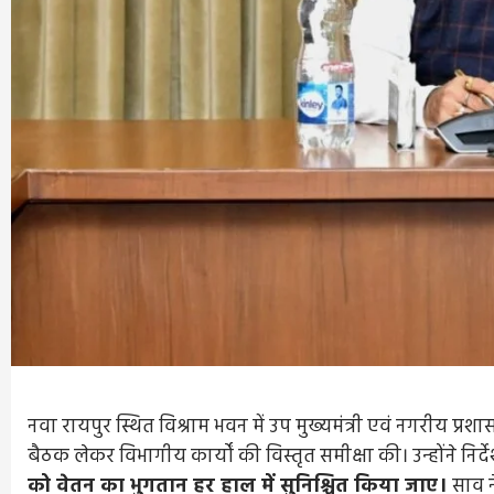
नवा रायपुर स्थित विश्राम भवन में उप मुख्यमंत्री एवं नगरीय प्रश
बैठक लेकर विभागीय कार्यों की विस्तृत समीक्षा की। उन्होंने निर्
को वेतन का भुगतान हर हाल में सुनिश्चित किया जाए।
साव न