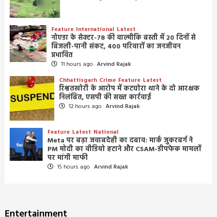
Feature
International
Latest
नोएडा के सेक्टर-78 की वाल्मीकि बस्ती में 20 दिनों से
बिजली-पानी संकट, 400 परिवारों का जनजीवन
प्रभावित
11 hours ago
Arvind Rajak
Chhattisgarh
Crime
Feature
Latest
रिश्वतखोरी के आरोप में कटघोरा थाने के दो आरक्षक
निलंबित, एसपी की सख्त कार्रवाई
12 hours ago
Arvind Rajak
Feature
Latest
National
Meta पर बढ़ा जवाबदेही का दबाव: मार्क जुकरबर्ग ने
PM मोदी का वीडियो हटाने और CSAM-डीपफेक मामलों
पर मांगी माफी
15 hours ago
Arvind Rajak
Entertainment