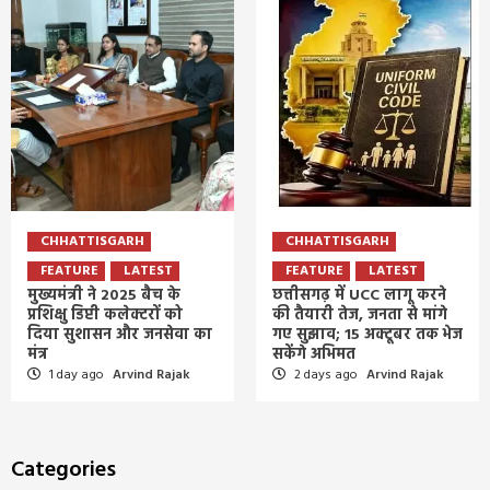
CHHATTISGARH
CHHATTISGARH
FEATURE
LATEST
FEATURE
LATEST
मुख्यमंत्री ने 2025 बैच के
छत्तीसगढ़ में UCC लागू करने
प्रशिक्षु डिप्टी कलेक्टरों को
की तैयारी तेज, जनता से मांगे
दिया सुशासन और जनसेवा का
गए सुझाव; 15 अक्टूबर तक भेज
मंत्र
सकेंगे अभिमत
1 day ago
Arvind Rajak
2 days ago
Arvind Rajak
Categories