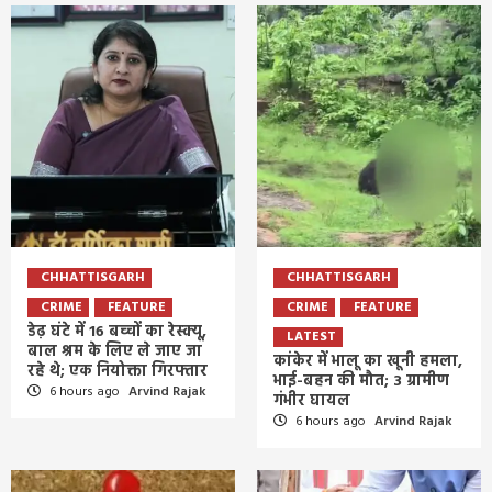
CHHATTISGARH
CHHATTISGARH
CRIME
FEATURE
CRIME
FEATURE
डेढ़ घंटे में 16 बच्चों का रेस्क्यू,
LATEST
बाल श्रम के लिए ले जाए जा
कांकेर में भालू का खूनी हमला,
रहे थे; एक नियोक्ता गिरफ्तार
भाई-बहन की मौत; 3 ग्रामीण
6 hours ago
Arvind Rajak
गंभीर घायल
6 hours ago
Arvind Rajak