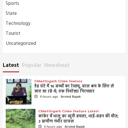
Sports
State
Technology
Tourist
Uncategorized
Latest
Popular
Newsbeat
Chhattisgarh
Crime
Feature
डेढ़ घंटे में 16 बच्चों का रेस्क्यू, बाल श्रम के लिए ले
जाए जा रहे थे; एक नियोक्ता गिरफ्तार
6 hours ago
Arvind Rajak
Chhattisgarh
Crime
Feature
Latest
कांकेर में भालू का खूनी हमला, भाई-बहन की मौत;
3 ग्रामीण गंभीर घायल
6 hours ago
Arvind Rajak