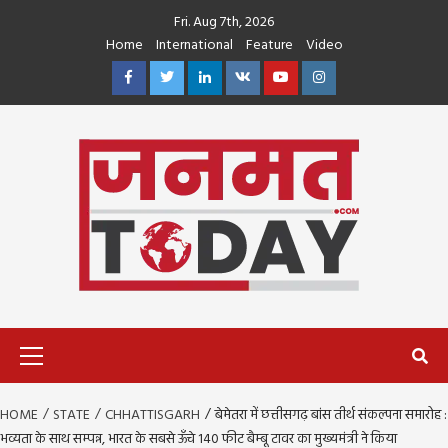
Skip
Fri. Aug 7th, 2026
to
Home
International
Feature
Video
content
Facebook
Twitter
Linkedin
VK
Youtube
Instagram
Primary
Menu
HOME
STATE
CHHATTISGARH
बेमेतरा में छत्तीसगढ़ बांस तीर्थ संकल्पना समारोह :
भव्यता के साथ सम्पन्न, भारत के सबसे ऊँचे 140 फीट बैम्बू टावर का मुख्यमंत्री ने किया