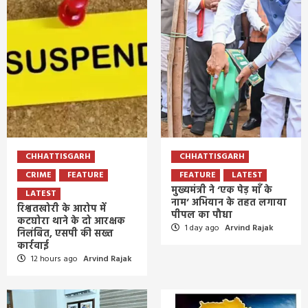
CHHATTISGARH
CHHATTISGARH
CRIME
FEATURE
FEATURE
LATEST
मुख्यमंत्री ने ‘एक पेड़ माँ के
LATEST
नाम’ अभियान के तहत लगाया
रिश्वतखोरी के आरोप में
पीपल का पौधा
कटघोरा थाने के दो आरक्षक
1 day ago
Arvind Rajak
निलंबित, एसपी की सख्त
कार्रवाई
12 hours ago
Arvind Rajak