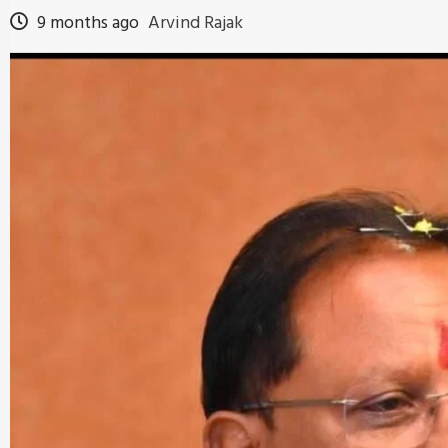
9 months ago
Arvind Rajak