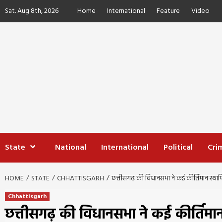
Skip
Sat. Aug 8th, 2026
Home
International
Feature
Video
to
content
State
National
International
Political
Cri
HOME
STATE
CHHATTISGARH
छत्तीसगढ़ की विधानसभा ने कई कीर्तिमान स्थापि
Chhattisgarh
छत्तीसगढ़ की विधानसभा ने कई कीर्तिमान 