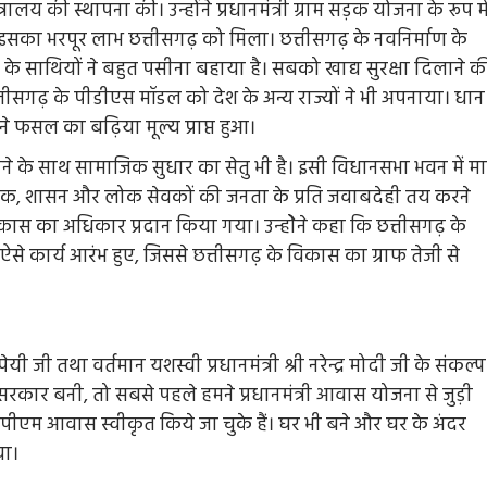
्रालय की स्थापना की। उन्होंने प्रधानमंत्री ग्राम सड़क योजना के रूप मे
आवाज
सका भरपूर लाभ छत्तीसगढ़ को मिला। छत्तीसगढ़ के नवनिर्माण के
6 days ago
Arvind Rajak
भा के साथियों ने बहुत पसीना बहाया है। सबको खाद्य सुरक्षा दिलाने क
्तीसगढ़ के पीडीएस मॉडल को देश के अन्य राज्यों ने भी अपनाया। धान
 फसल का बढ़िया मूल्य प्राप्त हुआ।
होने के साथ सामाजिक सुधार का सेतु भी है। इसी विधानसभा भवन में मा
िधेयक, शासन और लोक सेवकों की जनता के प्रति जवाबदेही तय करने
स का अधिकार प्रदान किया गया। उन्होेने कहा कि छत्तीसगढ़ के
कार्य आरंभ हुए, जिससे छत्तीसगढ़ के विकास का ग्राफ तेजी से
जी तथा वर्तमान यशस्वी प्रधानमंत्री श्री नरेन्द्र मोदी जी के संकल्प
सरकार बनी, तो सबसे पहले हमने प्रधानमंत्री आवास योजना से जुड़ी
पीएम आवास स्वीकृत किये जा चुके हैं। घर भी बने और घर के अंदर
या।