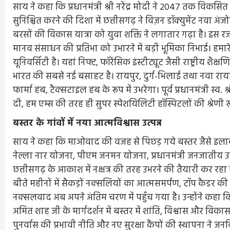
साय ने कहा कि प्रधानमंत्री श्री नरेंद्र मोदी ने 2047 तक विकसि
सुनिश्चित करने की दिशा में छत्तीसगढ़ ने विज़न डॉक्युमेंट नवा अंजो
बरसों की विकास यात्रा को युवा शक्ति ने लगातार गढ़ा है। इस रजत यात्
मानव संसाधन की प्रतिभा को उभारने में बड़ी भूमिका निभाई
यूनिवर्सिटी है। यहां निफ्ट, फॉरेंसिक इंस्टीट्यूट जैसी राष्ट्रीय 
भारत की सबसे नई बसाहट है। रायपुर, दुर्ग-भिलाई तथा नवा रा
फार्मा हब, टैक्सटाइल हब के रूप में उभरेगा। पूर्व प्रधानमंत्री स
दी, हम एम्स की तरह ही सुपर स्पेशयिलिटी हॉस्पिटलों की श्रेणी ख
बस्तर के गांवों में नया आत्मविश्वास उत्पन्न
साय ने कहा कि माओवाद की वजह से पिछड़ गये बस्तर जैसे इला
नेल्ला नार योजना, पीएम जनमन योजना, प्रधानमंत्री जनजातीय उत
छत्तीसगढ़ के आकाश में नक्षत्र की तरह उभरने की तैयारी कर रहा ह
बीते महीनों में सैकड़ों नक्सलियों का आत्मसमर्पण, टॉप कैडर 
नक्सलवाद अब अपने अंतिम चरण में पहुँच गया है। उन्होंने कहा कि यशस्व
अमित शाह जी के मार्गदर्शन में बस्तर में शांति, विश्वास और विका
पुनर्वास की प्रभावी नीति और नए सुरक्षा कैंपों की स्थापना ने ज