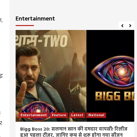
Entertainment
क,
्ध
ं
Entertainment
Feature
Latest
National
ओर
म्र
Bigg Boss 20: सलमान खान की दमदार वापसी! रिलीज
हुआ पहला टीज़र, जानिए कब से शुरू होगा नया सीजन