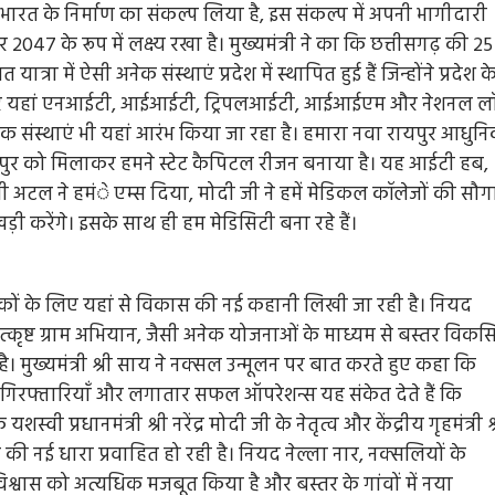
त भारत के निर्माण का संकल्प लिया है, इस संकल्प में अपनी भागीदारी
र 2047 के रूप में लक्ष्य रखा है। मुख्यमंत्री ने का कि छत्तीसगढ़ की 25
रा में ऐसी अनेक संस्थाएं प्रदेश में स्थापित हुई हैं जिन्होंने प्रदेश क
। हमारे यहां एनआईटी, आईआईटी, ट्रिपलआईटी, आईआईएम और नेशनल ल
शैक्षणिक संस्थाएं भी यहां आरंभ किया जा रहा है। हमारा नवा रायपुर आधुन
यपुर को मिलाकर हमने स्टेट कैपिटल रीजन बनाया है। यह आईटी हब,
्व. श्री अटल ने हमंे एम्स दिया, मोदी जी ने हमें मेडिकल कॉलेजों की सौ
ड़ी करेंगे। इसके साथ ही हम मेडिसिटी बना रहे हैं।
कों के लिए यहां से विकास की नई कहानी लिखी जा रही है। नियद
्कृष्ट ग्राम अभियान, जैसी अनेक योजनाओं के माध्यम से बस्तर विकस
ै। मुख्यमंत्री श्री साय ने नक्सल उन्मूलन पर बात करते हुए कहा कि
की गिरफ्तारियाँ और लगातार सफल ऑपरेशन्स यह संकेत देते हैं कि
ी प्रधानमंत्री श्री नरेंद्र मोदी जी के नेतृत्व और केंद्रीय गृहमंत्री श्
स की नई धारा प्रवाहित हो रही है। नियद नेल्ला नार, नक्सलियों के
नविश्वास को अत्यधिक मजबूत किया है और बस्तर के गांवों में नया