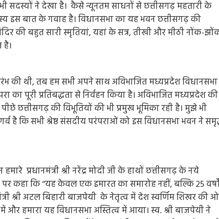
भी सदस्यों ने देखा है। कैसे न्यूनतम साधनों से छत्तीसगढ़ महतारी के
ेक सदस्य इस बात के गवाह है। विधानसभा का यह भवन छत्तीसगढ़ की
इस मंदिर की बहुत सारी स्मृतियां, यहां के सत्र, तीखी और मीठी नोंक-झों
 है।
रंभ की थी, तब हम सभी अपने साथ अविभाजित मध्यप्रदेश विधानसभा
रा का पूरी प्रतिबद्धता से निर्वहन किया है। अविभाजित मध्यप्रदेश की
ीछे छत्तीसगढ़ की विभूतियों की भी प्रमुख भूमिका रही है। मुझे भी
गर्व है कि सभी श्रेष्ठ संसदीय परंपराओं को इस विधानसभा भवन ने समृद
ारे प्रधानमंत्री श्री नरेंद्र मोदी जी के हाथों छत्तीसगढ़ के नये
र पर कहा कि ‘‘यह केवल एक इमारत का समारोह नहीं, बल्कि 25 वर्षो
Entertainment
Feature
Latest
National
ंत्री श्री अटल बिहारी बाजपेयी के नेतृत्व में देश स्वर्णिम शिखर की 
दिग्गज पार्श्व गायिका जमुना रानी का निधन, 88 वर्ष की उ
ें और हमारा यह विधानसभा अस्तित्व में आया। स्व. श्री बाजपेयी ने
में ली अंतिम सांस, 6000 से अधिक गीतों को दी थी