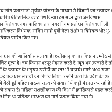
ै। अब लोग प्रधानमंत्री सूर्यघर योजना के माध्यम से बिजली का उत्पादन 
ि आधारित ऐतिहासिक बजट पेश किया। इस सदन द्वारा जनविश्वास
ंशोधन विधेयक, नगर पालिका तथा नगर निगम संशोधन विधेयक, निजी
 प्राधिकरण विधेयक, राजिम माघी पुन्नी मेला संशोधन विधेयक और भू-
विधेयक पारित किए गए।
ने धान की बालियों से सजाया है। छत्तीसगढ़ का हर किसान उम्मीद से
उचित मूल्य है। जब किसान भरपूर मेहनत करते हैं, खूब अन्न उपजाते हैं त
 के उत्पादन के अनुरूप खरीदी का स्तर भी बढ़ाये। हमने 3100 रुपए
 एकड़ तक धान खरीदी का निर्णय लिया। उन्होंने कहा कि प्रदेश की 25
ं बैठी हुईं महिला सदस्य राज्य को संवारने में कड़ी मेहनत कर रही हैं।
गढ़ को संवारा है। महिला सशक्तीकरण की दिशा में क्रांतिकारी पहल करत
े लिए 50 प्रतिशत आरक्षण का मार्ग प्रशस्त किया गया है।