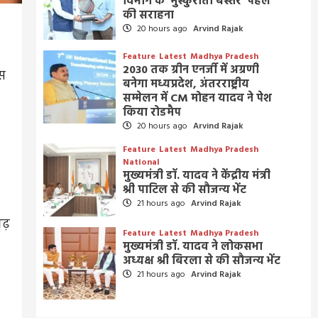
विभाग के ‘मुस्कुराता बस्तर’ पहल
की सराहना
20 hours ago
Arvind Rajak
Feature
Latest
Madhya Pradesh
2030 तक ग्रीन एनर्जी में अग्रणी
इस
बनेगा मध्यप्रदेश, अंतरराष्ट्रीय
सम्मेलन में CM मोहन यादव ने पेश
किया रोडमैप
20 hours ago
Arvind Rajak
Feature
Latest
Madhya Pradesh
National
मुख्यमंत्री डॉ. यादव ने केंद्रीय मंत्री
श्री पाटिल से की सौजन्य भेंट
21 hours ago
Arvind Rajak
गढ़
Feature
Latest
Madhya Pradesh
ं
मुख्यमंत्री डॉ. यादव ने लोकसभा
अध्यक्ष श्री बिरला से की सौजन्य भेंट
21 hours ago
Arvind Rajak