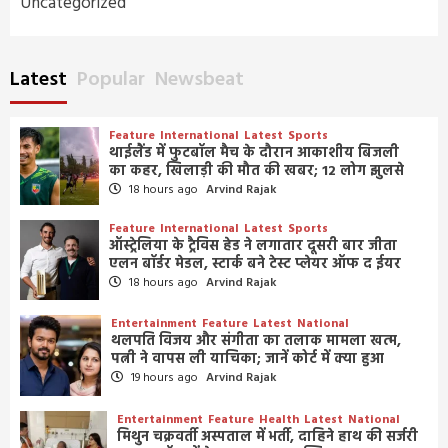
Uncategorized
Latest
Popular
Newsbeat
Feature
International
Latest
Sports
थाईलैंड में फुटबॉल मैच के दौरान आकाशीय बिजली
का कहर, खिलाड़ी की मौत की खबर; 12 लोग झुलसे
18 hours ago
Arvind Rajak
Feature
International
Latest
Sports
ऑस्ट्रेलिया के ट्रैविस हेड ने लगातार दूसरी बार जीता
एलन बॉर्डर मेडल, स्टार्क बने टेस्ट प्लेयर ऑफ द ईयर
18 hours ago
Arvind Rajak
Entertainment
Feature
Latest
National
थलपति विजय और संगीता का तलाक मामला खत्म,
पत्नी ने वापस ली याचिका; जानें कोर्ट में क्या हुआ
19 hours ago
Arvind Rajak
Entertainment
Feature
Health
Latest
National
मिथुन चक्रवर्ती अस्पताल में भर्ती, दाहिने हाथ की सर्जरी