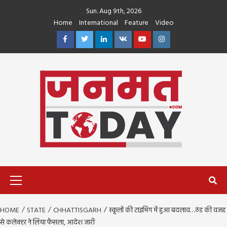
Skip
Sun. Aug 9th, 2026
to
Home
International
Feature
Video
content
Facebook
Twitter
Linkedin
VK
Youtube
Instagram
Primary
Menu
HOME
STATE
CHHATTISGARH
स्कूलों की टाइमिंग में हुआ बदलाव…ठंड की वजह
से कलेक्टर ने लिया फैसला, आदेश जारी