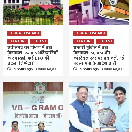
CHHATTISGARH
CHHATTISGARH
FEATURE
LATEST
FEATURE
LATEST
छत्तीसगढ़ वन विभाग में बड़ा
धमतरी पुलिस में बड़ा
फेरबदल: 24 IFS अधिकारियों
फेरबदल: SI, ASI और
के तबादले, कई DFO की
कांस्टेबल स्तर पर तबादले, नई
बदली जिम्मेदारी
पदस्थापना के आदेश जारी
19 hours ago
Arvind Rajak
19 hours ago
Arvind Rajak