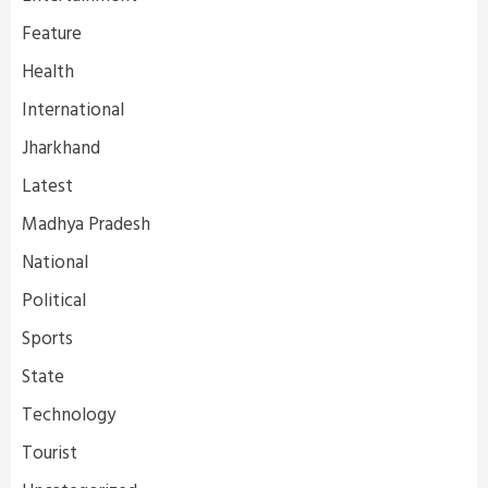
Feature
Health
International
Jharkhand
Latest
Madhya Pradesh
National
Political
Sports
State
Technology
Tourist