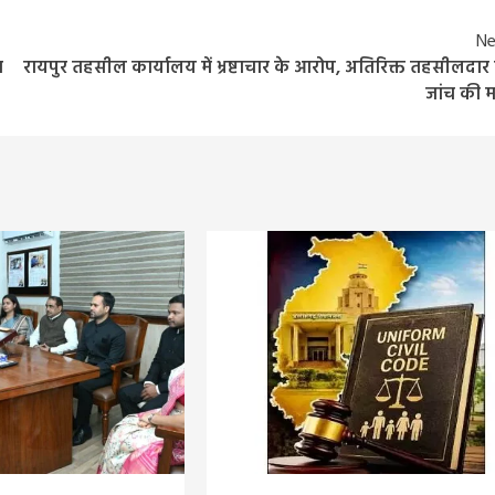
Ne
म
रायपुर तहसील कार्यालय में भ्रष्टाचार के आरोप, अतिरिक्त तहसीलदार
जांच की म
Entertainment
Feature
Latest
National
दिग्गज पार्श्व गायिका जमुना रानी का निधन, 88 वर्ष की उ
में ली अंतिम सांस, 6000 से अधिक गीतों को दी थी