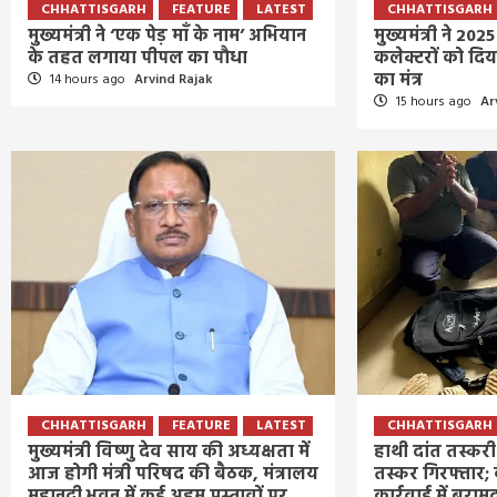
CHHATTISGARH
FEATURE
LATEST
CHHATTISGARH
मुख्यमंत्री ने ‘एक पेड़ माँ के नाम’ अभियान
मुख्यमंत्री ने 2025 
के तहत लगाया पीपल का पौधा
कलेक्टरों को द
का मंत्र
14 hours ago
Arvind Rajak
15 hours ago
Ar
CHHATTISGARH
FEATURE
LATEST
CHHATTISGARH
मुख्यमंत्री विष्णु देव साय की अध्यक्षता में
हाथी दांत तस्कर
आज होगी मंत्री परिषद की बैठक, मंत्रालय
तस्कर गिरफ्तार; 
महानदी भवन में कई अहम प्रस्तावों पर
कार्रवाई में बराम