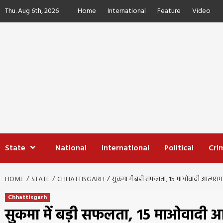
Skip
Thu. Aug 6th, 2026
Home
International
Feature
Video
to
content
State
National
International
Political
Cri
HOME
STATE
CHHATTISGARH
सुकमा में बड़ी सफलता, 15 माओवादी आत्मसमर्प
Chhattisgarh
सुकमा में बड़ी सफलता, 15 माओवादी आत्