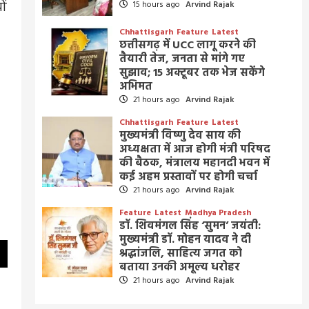
ों
15 hours ago
Arvind Rajak
Chhattisgarh
Feature
Latest
छत्तीसगढ़ में UCC लागू करने की
तैयारी तेज, जनता से मांगे गए
सुझाव; 15 अक्टूबर तक भेज सकेंगे
अभिमत
21 hours ago
Arvind Rajak
Chhattisgarh
Feature
Latest
मुख्यमंत्री विष्णु देव साय की
अध्यक्षता में आज होगी मंत्री परिषद
की बैठक, मंत्रालय महानदी भवन में
कई अहम प्रस्तावों पर होगी चर्चा
21 hours ago
Arvind Rajak
Feature
Latest
Madhya Pradesh
डॉ. शिवमंगल सिंह ‘सुमन’ जयंती:
मुख्यमंत्री डॉ. मोहन यादव ने दी
श्रद्धांजलि, साहित्य जगत को
बताया उनकी अमूल्य धरोहर
21 hours ago
Arvind Rajak