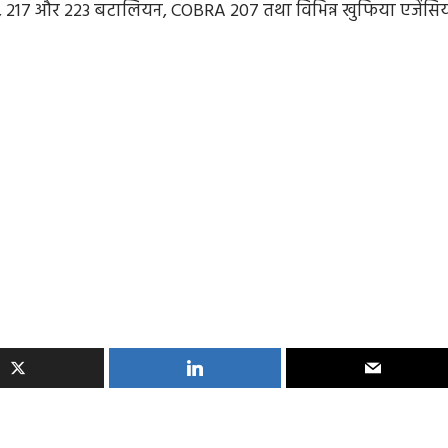
, 217 और 223 बटालियन, COBRA 207 तथा विभिन्न खुफिया एजेंसिय