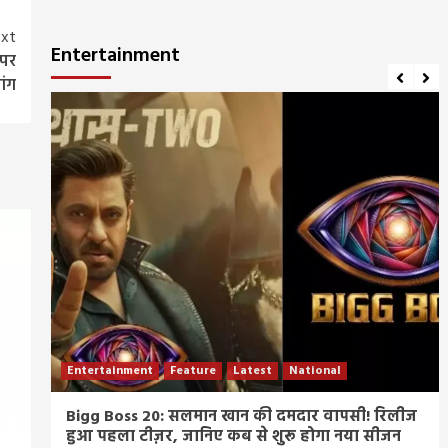
xt
Entertainment
 पर
ांग
Entertainment
Feature
Latest
National
म्र
Bigg Boss 20: सलमान खान की दमदार वापसी! रिलीज
हुआ पहला टीज़र, जानिए कब से शुरू होगा नया सीजन